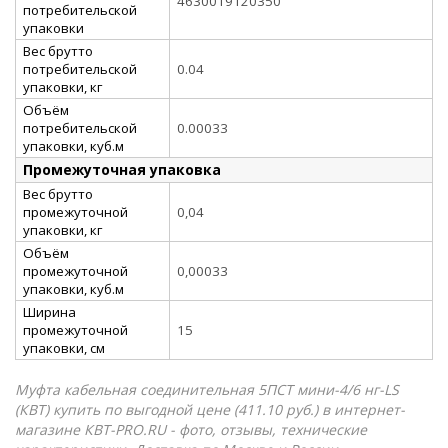
4630019120350
потребительской
упаковки
Вес брутто
потребительской
0.04
упаковки, кг
Объём
потребительской
0.00033
упаковки, куб.м
Промежуточная упаковка
Вес брутто
промежуточной
0,04
упаковки, кг
Объём
промежуточной
0,00033
упаковки, куб.м
Ширина
промежуточной
15
упаковки, см
Муфта кабельная соединительная 5ПСТ мини-4/6 нг-LS
(КВТ) купить по выгодной цене (411.10 руб.) в интернет-
магазине КВТ-PRO.RU - фото, отзывы, технические