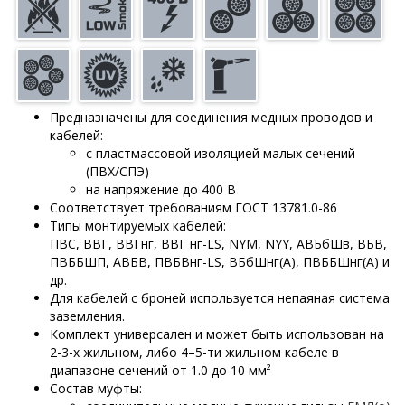
Предназначены для соединения медных проводов и
кабелей:
с пластмассовой изоляцией малых сечений
(ПВХ/СПЭ)
на напряжение до 400 В
Соответствует требованиям ГОСТ 13781.0-86
Типы монтируемых кабелей:
ПВС, ВВГ, ВВГнг, ВВГ нг-LS, NYM, NYY, АВБбШв, ВБВ,
ПВББШП, АВБВ, ПВБВнг-LS, ВБбШнг(А), ПВББШнг(А) и
др.
Для кабелей с броней используется непаяная система
заземления.
Комплект универсален и может быть использован на
2-3-х жильном, либо 4–5-ти жильном кабеле в
диапазоне сечений от 1.0 до 10 мм²
Состав муфты: