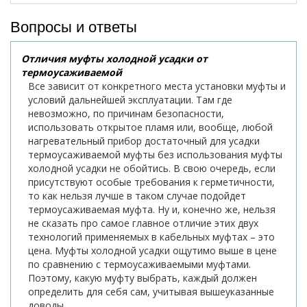
Вопросы и ответы
Отличия муфты холодной усадки от
термоусаживаемой
Все зависит от конкретного места установки муфты и
условий дальнейшей эксплуатации. Там где
невозможно, по причинам безопасности,
использовать открытое пламя или, вообще, любой
нагревательный прибор достаточный для усадки
термоусаживаемой муфты без использования муфты
холодной усадки не обойтись. В свою очередь, если
присутствуют особые требования к герметичности,
то как нельзя лучше в таком случае подойдет
термоусаживаемая муфта. Ну и, конечно же, нельзя
не сказать про самое главное отличие этих двух
технологий применяемых в кабельных муфтах – это
цена. Муфты холодной усадки ощутимо выше в цене
по сравнению с термоусаживаемыми муфтами.
Поэтому, какую муфту выбрать, каждый должен
определить для себя сам, учитывая вышеуказанные
доводы.