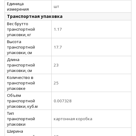
Единица
шт
измерения
Транспортная упаковка
Вес брутто
транспортной
1.17
упаковки, кг
Высота
транспортной
17.7
упаковки, см
Длина
транспортной
23
упаковки, см
Количество в
транспортной
25
упаковке
Объём
транспортной
0.007328
упаковки, куб.м
Тип
транспортной
картонная коробка
упаковки
Ширина