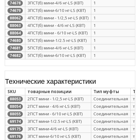
3ПСТ(б) мини-4/6 нг-LS (КВТ)
1
74678
3ПСТ(б) мини-6/10 нг-LS (КВТ)
1
74679
4ПСТ(б) мини - 1/2,5 нг-LS (КВТ)
1
88062
4ПСТ(б) мини - 4/6 нг-LS (КВТ)
1
88063
4ПСТ(б) мини - 6/10 нг-LS (КВТ)
1
88064
5ПСТ(б) мини-1/2.5 нг-LS (КВТ)
1
74680
5ПСТ(б) мини-4/6 нг-LS (КВТ)
1
74681
5ПСТ(б) мини-6/10 нг-LS (КВТ)
1
74682
Технические характеристики
SKU
товарные позиции
Тип муфты
Те
2ПСТ мини - 1/2,5 нг-LS (КВТ)
Соединительная
те
88053
2ПСТ мини - 4/6 нг-LS (КВТ)
Соединительная
те
88054
2ПСТ мини - 6/10 нг-LS (КВТ)
Соединительная
те
88055
3ПСТ мини-1/2.5 нг-LS (КВТ)
Соединительная
те
69174
3ПСТ мини-4/6 нг-LS (КВТ)
Соединительная
те
69175
3ПСТ мини-6/10 нг-LS (КВТ)
Соединительная
те
69176