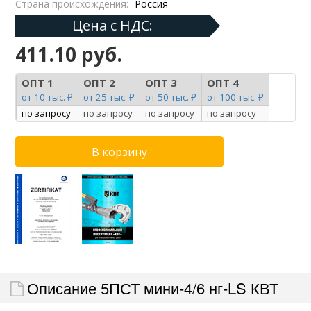
Страна происхождения:
Россия
Цена с НДС:
411.10 руб.
ОПТ 1
ОПТ 2
ОПТ 3
ОПТ 4
от 10 тыс. ₽
от 25 тыс. ₽
от 50 тыс. ₽
от 100 тыс. ₽
по запросу
по запросу
по запросу
по запросу
Описание 5ПСТ мини-4/6 нг-LS КВТ