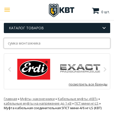
0 шт.
КАТАЛОГ ТОВАРОВ
посмотреть все бренды
Главная
»
Муфты, наконечники
»
Кабельные муфты «КВТ»
»
кабельные муфты на напряжение до 1 кВ
»
ПСТ мини нг-LS
»
Муфта кабельная соединительная 5ПСТ мини-4/6 нг-LS (КВТ)