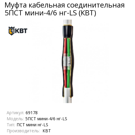
Муфта кабельная соединительная
5ПСТ мини-4/6 нг-LS (КВТ)
Артикул:
69178
Модель:
5ПСТ мини-4/6 нг-LS
Тип:
ПСТ мини нг-LS
Производитель:
КВТ