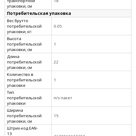
транспортной
18
упаковки, см
Потребительская упаковка
Вес брутто
потребительской
0.05
упаковки, кг:
Высота
потребительской
1
упаковки, см
Длина
потребительской
22
упаковки, см
Количество в
потребительской
1
упаковке
Тип
потребительской
п/э пакет
упаковки
Ширина
потребительской
15
упаковки, см
Штрих-код EAN-
13