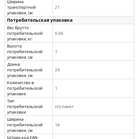
Ширина
транспортной
21
упаковки, см
Потребительская упаковка
Вес брутто
потребительской
0.06
упаковки, кг:
Высота
потребительской
1
упаковки, см
Длина
потребительской
29
упаковки, см
Количество в
потребительской
1
упаковке
Тип
потребительской
п/э пакет
упаковки
Ширина
потребительской
16
упаковки, см
Штрих-код EAN-