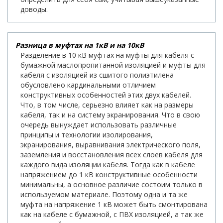
доводы.
Разница в муфтах на 1кВ и на 10кВ
Разделение в 10 кВ муфтах на муфты для кабеля с
бумажной маслопропитанной изоляцией и муфты для
кабеля с изоляцией из сшитого полиэтилена
обусловлено кардинальными отличием
конструктивных особенностей этих двух кабелей.
Что, в том числе, серьезно влияет как на размеры
кабеля, так и на систему экранирования. Что в свою
очередь вынуждает использовать различные
принципы и технологии изолирования,
экранирования, выравнивания электрического поля,
заземления и восстановления всех слоев кабеля для
каждого вида изоляции кабеля. Тогда как в кабеле
напряжением до 1 кВ конструктивные особенности
минимальны, а основное различие состоим только в
используемом материале. Поэтому одна и та же
муфта на напряжение 1 кВ может быть смонтирована
как на кабеле с бумажной, с ПВХ изоляцией, а так же