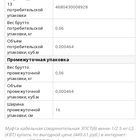
13
4680430008928
потребительской
упаковки
Вес брутто
потребительской
0.06
упаковки, кг
Объём
потребительской
0.000464
упаковки, куб.м
Промежуточная упаковка
Вес брутто
промежуточной
0,06
упаковки, кг
Объём
промежуточной
0,000464
упаковки, куб.м
Ширина
промежуточной
16
упаковки, см
Муфта кабельная соединительная 3ПСТ(б) мини-1/2.5 нг-LS
(КВТ) купить по выгодной цене (449.61 руб.) в интернет-