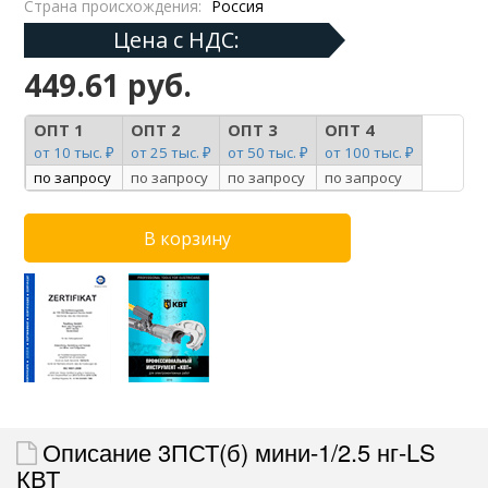
Страна происхождения:
Россия
Цена с НДС:
449.61 руб.
ОПТ 1
ОПТ 2
ОПТ 3
ОПТ 4
от 10 тыс. ₽
от 25 тыс. ₽
от 50 тыс. ₽
от 100 тыс. ₽
по запросу
по запросу
по запросу
по запросу
Описание 3ПСТ(б) мини-1/2.5 нг-LS
КВТ