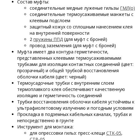
Состав муфты:
соединительные медные луженые гильзы
ГМЛ(о)
соединительные термоусаживаемые манжеты с
клеевым подслоем
защитный кожух со сплошным нанесением клея
на внутренней поверхности
2
пружины ППД
(для муфт с броней)
провод заземления (для муфт с броней)
Муфта имеет два контура герметичности,
представленных клеевыми термоусаживаемыми
трубками для изоляции контактных соединений (цвет:
прозрачный) и общей трубкой восстановления
оболочки кабеля (цвет: черный)
Термоусадочные трубки с внутренним слоем
термоплавкого клея обеспечивают качественную
изоляцию и герметичность соединений
Трубки восстановления оболочки кабеля устойчивы к
ультрафиолетовому излучению и погодным условиям
Прокладка в подземных кабельных каналах, трубах и
непосредственно в грунте
Инструмент для монтажа:
для опрессовки гильз: пресс-клещи
СТК-05
,
СТВ-05