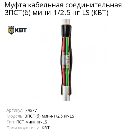
Муфта кабельная соединительная
3ПСТ(б) мини-1/2.5 нг-LS (КВТ)
Артикул:
74677
Модель:
3ПСТ(б) мини-1/2.5 нг-LS
Тип:
ПСТ мини нг-LS
Производитель:
КВТ