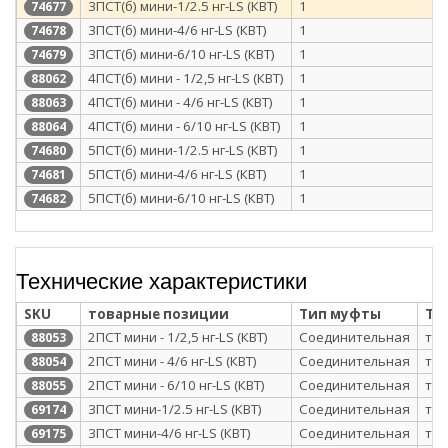
3ПСТ(б) мини-1/2.5 нг-LS (КВТ)
1
74677
3ПСТ(б) мини-4/6 нг-LS (КВТ)
1
74678
3ПСТ(б) мини-6/10 нг-LS (КВТ)
1
74679
4ПСТ(б) мини - 1/2,5 нг-LS (КВТ)
1
88062
4ПСТ(б) мини - 4/6 нг-LS (КВТ)
1
88063
4ПСТ(б) мини - 6/10 нг-LS (КВТ)
1
88064
5ПСТ(б) мини-1/2.5 нг-LS (КВТ)
1
74680
5ПСТ(б) мини-4/6 нг-LS (КВТ)
1
74681
5ПСТ(б) мини-6/10 нг-LS (КВТ)
1
74682
Технические характеристики
SKU
товарные позиции
Тип муфты
Те
2ПСТ мини - 1/2,5 нг-LS (КВТ)
Соединительная
те
88053
2ПСТ мини - 4/6 нг-LS (КВТ)
Соединительная
те
88054
2ПСТ мини - 6/10 нг-LS (КВТ)
Соединительная
те
88055
3ПСТ мини-1/2.5 нг-LS (КВТ)
Соединительная
те
69174
3ПСТ мини-4/6 нг-LS (КВТ)
Соединительная
те
69175