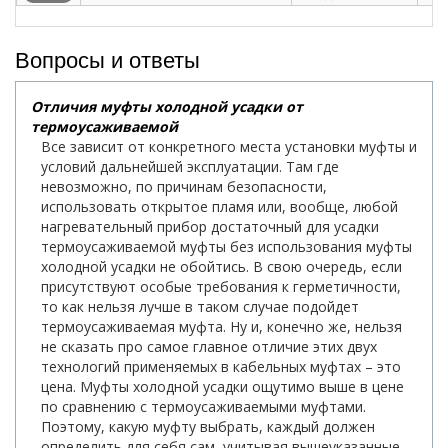
Вопросы и ответы
Отличия муфты холодной усадки от
термоусаживаемой
Все зависит от конкретного места установки муфты и
условий дальнейшей эксплуатации. Там где
невозможно, по причинам безопасности,
использовать открытое пламя или, вообще, любой
нагревательный прибор достаточный для усадки
термоусаживаемой муфты без использования муфты
холодной усадки не обойтись. В свою очередь, если
присутствуют особые требования к герметичности,
то как нельзя лучше в таком случае подойдет
термоусаживаемая муфта. Ну и, конечно же, нельзя
не сказать про самое главное отличие этих двух
технологий применяемых в кабельных муфтах – это
цена. Муфты холодной усадки ощутимо выше в цене
по сравнению с термоусаживаемыми муфтами.
Поэтому, какую муфту выбрать, каждый должен
определить для себя сам, учитывая вышеуказанные