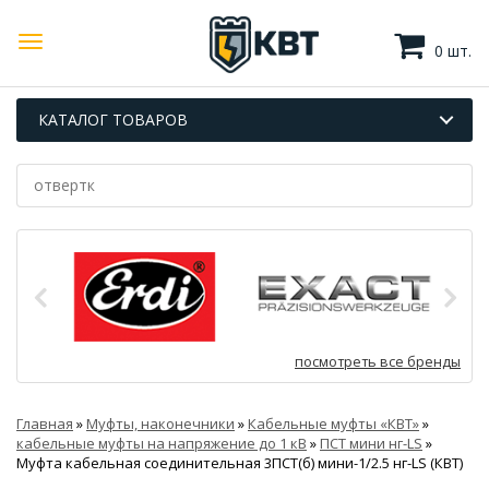
0 шт.
КАТАЛОГ ТОВАРОВ
посмотреть все бренды
Главная
»
Муфты, наконечники
»
Кабельные муфты «КВТ»
»
кабельные муфты на напряжение до 1 кВ
»
ПСТ мини нг-LS
»
Муфта кабельная соединительная 3ПСТ(б) мини-1/2.5 нг-LS (КВТ)