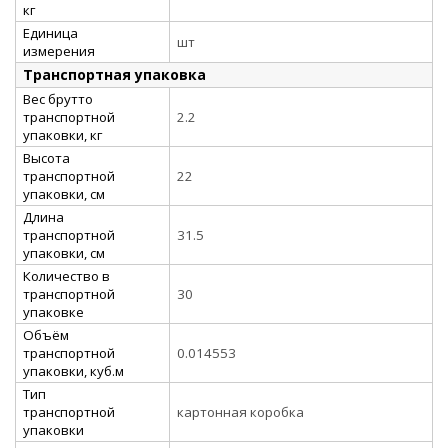
кг
Единица
шт
измерения
Транспортная упаковка
Вес брутто
транспортной
2.2
упаковки, кг
Высота
транспортной
22
упаковки, см
Длина
транспортной
31.5
упаковки, см
Количество в
транспортной
30
упаковке
Объём
транспортной
0.014553
упаковки, куб.м
Тип
транспортной
картонная коробка
упаковки