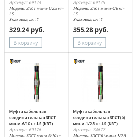
Артикул: 69174
Артикул: 69175
Модель: 3ПСТ мини-1/2.5 нг-
Модель: 3ПСТ мини-4/6 нг-
LS
LS
Упаковка, шт: 1
Упаковка, шт: 1
329.24 руб.
355.28 руб.
Муфта кабельная
Муфта кабельная
соединительная 3ПСТ
соединительная 3ПСТ(б)
мини-6/10 нг-LS (КВТ)
мини-1/2.5 нг-LS (КВТ)
Артикул: 69176
Артикул: 74677
Модель: 3ПСТ мини-6/10 нг-
Модель: 3ПСТ(б) мини-1/2.5