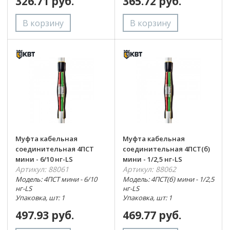
326.71 руб.
365.72 руб.
Муфта кабельная
Муфта кабельная
соединительная 4ПСТ
соединительная 4ПСТ(б)
мини - 6/10 нг-LS
мини - 1/2,5 нг-LS
Артикул: 88061
Артикул: 88062
Модель: 4ПСТ мини - 6/10
Модель: 4ПСТ(б) мини - 1/2,5
нг-LS
нг-LS
Упаковка, шт: 1
Упаковка, шт: 1
497.93 руб.
469.77 руб.