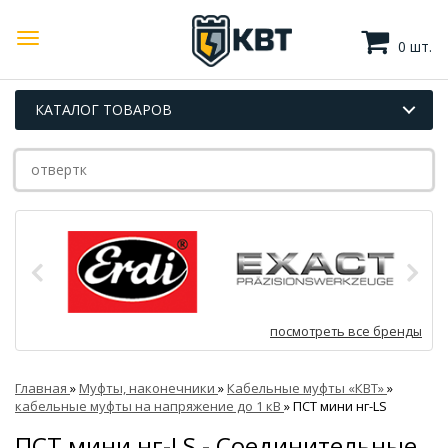
0 шт.
КАТАЛОГ ТОВАРОВ
посмотреть все бренды
Главная
»
Муфты, наконечники
»
Кабельные муфты «КВТ»
»
кабельные муфты на напряжение до 1 кВ
»
ПСТ мини нг-LS
ПСТ мини нг-LS - Соединительные