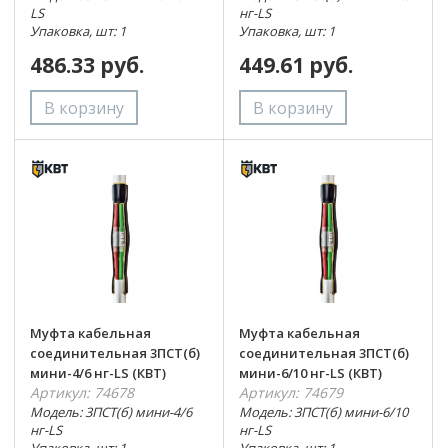
LS
нг-LS
Упаковка, шт: 1
Упаковка, шт: 1
486.33 руб.
449.61 руб.
Муфта кабельная
Муфта кабельная
соединительная 3ПСТ(б)
соединительная 3ПСТ(б)
мини-4/6 нг-LS (КВТ)
мини-6/10 нг-LS (КВТ)
Артикул: 74678
Артикул: 74679
Модель: 3ПСТ(б) мини-4/6
Модель: 3ПСТ(б) мини-6/10
нг-LS
нг-LS
Упаковка, шт: 1
Упаковка, шт: 1