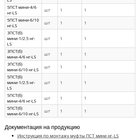
5ПСТ мини-4/6
шт
1
1
нг-LS
5ПСТ мини-6/10
шт
1
1
нг-LS
3ПСТ(б)
мини-1/2.5 нг-
шт
1
1
LS
3ПСТ(б)
шт
1
1
мини-4/6 нг-LS
3ПСТ(б)
шт
1
1
мини-6/10 нг-LS
5ПСТ(б)
мини-1/2.5 нг-
шт
1
1
LS
5ПСТ(б)
шт
1
1
мини-4/6 нг-LS
5ПСТ(б)
шт
1
1
мини-6/10 нг-LS
Документация на продукцию
Инструкция по монтажу муфты ПСТ мини нг-LS