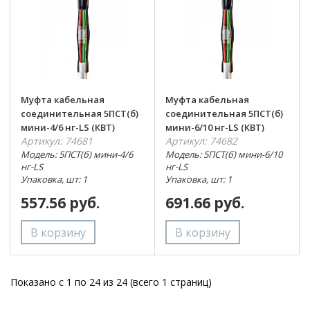
Муфта кабельная
Муфта кабельная
соединительная 5ПСТ(б)
соединительная 5ПСТ(б)
мини-4/6 нг-LS (КВТ)
мини-6/10 нг-LS (КВТ)
Артикул: 74681
Артикул: 74682
Модель: 5ПСТ(б) мини-4/6
Модель: 5ПСТ(б) мини-6/10
нг-LS
нг-LS
Упаковка, шт: 1
Упаковка, шт: 1
557.56 руб.
691.66 руб.
Показано с 1 по 24 из 24 (всего 1 страниц)