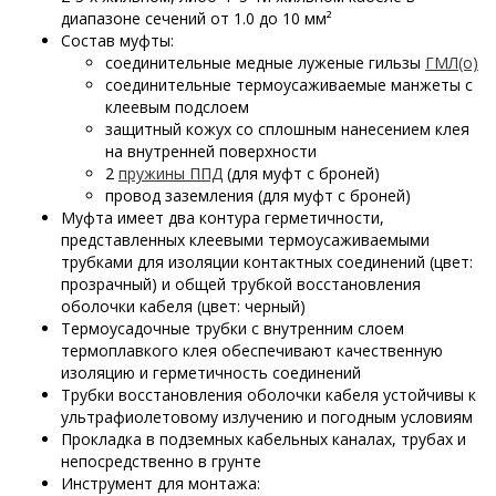
диапазоне сечений от 1.0 до 10 мм²
Состав муфты:
соединительные медные луженые гильзы
ГМЛ(о)
соединительные термоусаживаемые манжеты с
клеевым подслоем
защитный кожух со сплошным нанесением клея
на внутренней поверхности
2
пружины ППД
(для муфт с броней)
провод заземления (для муфт с броней)
Муфта имеет два контура герметичности,
представленных клеевыми термоусаживаемыми
трубками для изоляции контактных соединений (цвет:
прозрачный) и общей трубкой восстановления
оболочки кабеля (цвет: черный)
Термоусадочные трубки с внутренним слоем
термоплавкого клея обеспечивают качественную
изоляцию и герметичность соединений
Трубки восстановления оболочки кабеля устойчивы к
ультрафиолетовому излучению и погодным условиям
Прокладка в подземных кабельных каналах, трубах и
непосредственно в грунте
Инструмент для монтажа: