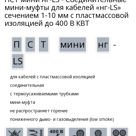
мини-муфты для кабелей «нг-LS»
сечением 1-10 мм с пластмассовой
изоляцией до 400 В КВТ
П
С
Т
мини
нг
-
LS
для кабелей с пластмассовой изоляцией
соединительная
с термоусаживаемыми трубками
мини-муфта
не распространяет горение
пониженного дымо- и газовыделения (low smoke)