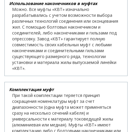
Использование наконечников в муфтах
Можно. Все муфты «КВТ» изначально
разрабатывались с учетом возможности выбора
различных технологий соединения или оконцевания
жил. С помощью болтовых наконечником и
соединителей, либо наконечниками и гильзами под
опрессовку. Завод «КВТ» гарантирует полную
совместимость своих кабельных муфт с любыми
наконечниками и соединительными гильзами
существующего размерного ряда, технологии
установки и материала жилы выпускаемой линейки
«КВТ».
Комплектация муфт
При такой комплектации теряется принцип
сокращения номенклатуры муфт за счет
диапазонности (одна муфта может применяться
сразу на несколько сечений кабеля) и
универсальности к материалу токоведущей жилы
(алюминиевая или медная). Муфты «КВТ» имеют
комплектацию либо с болтовыми наконечниками или