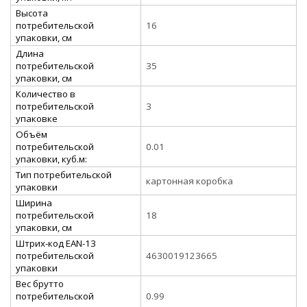
Высота
потребительской
16
упаковки, см
Длина
потребительской
35
упаковки, см
Количество в
потребительской
3
упаковке
Объём
потребительской
0.01
упаковки, куб.м:
Тип потребительской
картонная коробка
упаковки
Ширина
потребительской
18
упаковки, см
Штрих-код EAN-13
потребительской
4630019123665
упаковки
Вес брутто
потребительской
0.99