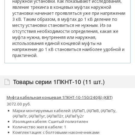
наружной установки. Как показывают исследования,
явление трекинга в концевых муфтах наружной
установки начинает проявляться уже при напряжении
3 кВ. Таким образом, в муфтах до 1 кВ деление по
месту установки становиться не нужным. Из-за
отсутствия необходимости определения, какая же
муфта нужна, внутренняя или наружная,
использования единой концевой муфты на
напряжение до 1 кВ становиться наиболее удобной и
практичной.
Товары серии 1ПКНТ-10 (11 шт.)
Муфта кабельная концевая 1ПКНТ-10-150/240(Б) (КВТ)
3072.00 руб.
Марки монтируемых кабелей: (А)ПвП, (А)ПвВ, (А)ПвПу,
(А)ПвПг, (А)ПвПуг, (А)ПвП2г, (А)ПвПу2г
Изоляция кабеля: Сшитый полиэтилен
Количество жил в кабеле: 1
Комплектация: с болтовыми наконечниками