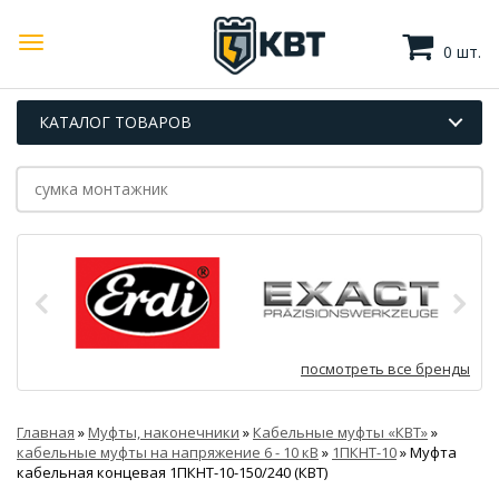
0 шт.
КАТАЛОГ ТОВАРОВ
посмотреть все бренды
Главная
»
Муфты, наконечники
»
Кабельные муфты «КВТ»
»
кабельные муфты на напряжение 6 - 10 кВ
»
1ПКНТ-10
»
Муфта
кабельная концевая 1ПКНТ-10-150/240 (КВТ)