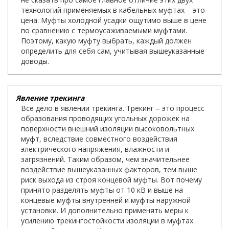
технологий применяемых в кабельных муфтах – это
цена. Муфты холодной усадки ощутимо выше в цене
по сравнению с термоусаживаемыми муфтами.
Поэтому, какую муфту выбрать, каждый должен
определить для себя сам, учитывая вышеуказанные
доводы.
Явление трекинга
Все дело в явлении трекинга. Трекинг – это процесс
образования проводящих угольных дорожек на
поверхности внешний изоляции высоковольтных
муфт, вследствие совместного воздействия
электрического напряжения, влажности и
загрязнений. Таким образом, чем значительнее
воздействие вышеуказанных факторов, тем выше
риск выхода из строя концевой муфты. Вот почему
принято разделять муфты от 10 кВ и выше на
концевые муфты внутренней и муфты наружной
установки. И дополнительно применять меры к
усилению трекингостойкости изоляции в муфтах