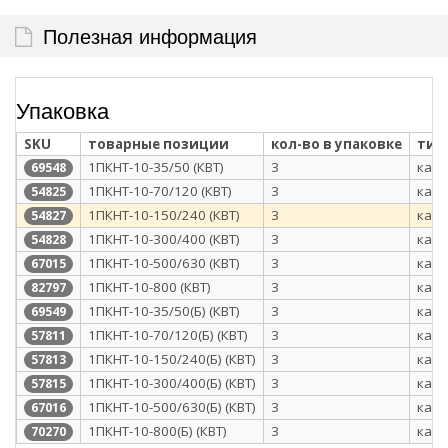
Полезная информация
Упаковка
SKU
товарные позиции
кол-во в упаковке
тип
1ПКНТ-10-35/50 (КВТ)
3
карт
69548
1ПКНТ-10-70/120 (КВТ)
3
карт
54825
1ПКНТ-10-150/240 (КВТ)
3
карт
54827
1ПКНТ-10-300/400 (КВТ)
3
карт
54828
1ПКНТ-10-500/630 (КВТ)
3
карт
67015
1ПКНТ-10-800 (КВТ)
3
карт
82797
1ПКНТ-10-35/50(Б) (КВТ)
3
карт
69549
1ПКНТ-10-70/120(Б) (КВТ)
3
карт
57811
1ПКНТ-10-150/240(Б) (КВТ)
3
карт
57813
1ПКНТ-10-300/400(Б) (КВТ)
3
карт
57815
1ПКНТ-10-500/630(Б) (КВТ)
3
карт
67016
1ПКНТ-10-800(Б) (КВТ)
3
карт
70270