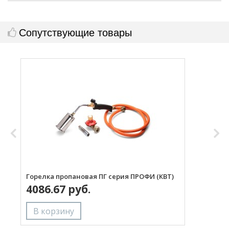
Сопутствующие товары
Горелка пропановая ПГ серия ПРОФИ (КВТ)
Н
4086.67 руб.
с