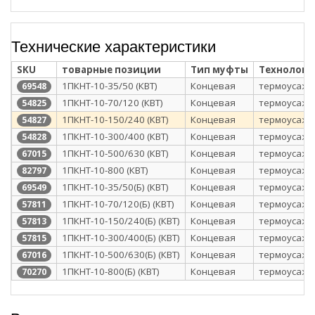
Технические характеристики
SKU
товарные позиции
Тип муфты
Технологи
1ПКНТ-10-35/50 (КВТ)
Концевая
термоусажи
69548
1ПКНТ-10-70/120 (КВТ)
Концевая
термоусажи
54825
1ПКНТ-10-150/240 (КВТ)
Концевая
термоусажи
54827
1ПКНТ-10-300/400 (КВТ)
Концевая
термоусажи
54828
1ПКНТ-10-500/630 (КВТ)
Концевая
термоусажи
67015
1ПКНТ-10-800 (КВТ)
Концевая
термоусажи
82797
1ПКНТ-10-35/50(Б) (КВТ)
Концевая
термоусажи
69549
1ПКНТ-10-70/120(Б) (КВТ)
Концевая
термоусажи
57811
1ПКНТ-10-150/240(Б) (КВТ)
Концевая
термоусажи
57813
1ПКНТ-10-300/400(Б) (КВТ)
Концевая
термоусажи
57815
1ПКНТ-10-500/630(Б) (КВТ)
Концевая
термоусажи
67016
1ПКНТ-10-800(Б) (КВТ)
Концевая
термоусажи
70270