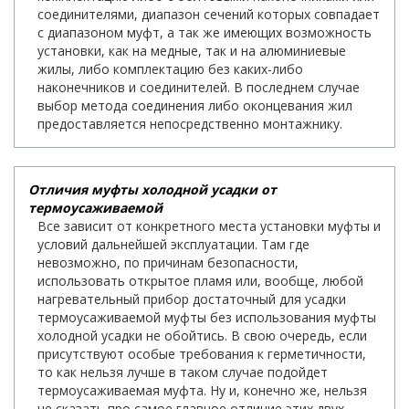
соединителями, диапазон сечений которых совпадает
с диапазоном муфт, а так же имеющих возможность
установки, как на медные, так и на алюминиевые
жилы, либо комплектацию без каких-либо
наконечников и соединителей. В последнем случае
выбор метода соединения либо оконцевания жил
предоставляется непосредственно монтажнику.
Отличия муфты холодной усадки от
термоусаживаемой
Все зависит от конкретного места установки муфты и
условий дальнейшей эксплуатации. Там где
невозможно, по причинам безопасности,
использовать открытое пламя или, вообще, любой
нагревательный прибор достаточный для усадки
термоусаживаемой муфты без использования муфты
холодной усадки не обойтись. В свою очередь, если
присутствуют особые требования к герметичности,
то как нельзя лучше в таком случае подойдет
термоусаживаемая муфта. Ну и, конечно же, нельзя
не сказать про самое главное отличие этих двух