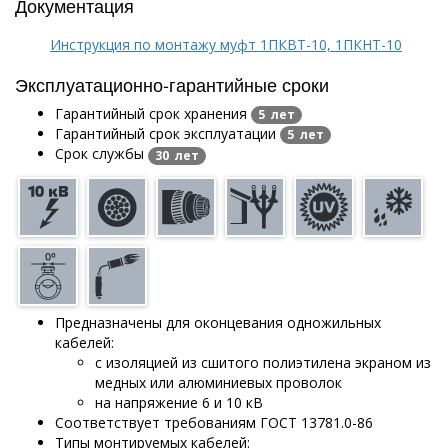
Документация
Инструкция по монтажу муфт 1ПКВТ-10, 1ПКНТ-10
Эксплуатационно-гарантийные сроки
Гарантийный срок хранения
5 лет
Гарантийный срок эксплуатации
5 лет
Срок службы
30 лет
Предназначены для оконцевания одножильных
кабелей:
с изоляцией из сшитого полиэтилена экраном из
медных или алюминиевых проволок
на напряжение 6 и 10 кВ
Соответствует требованиям ГОСТ 13781.0-86
Типы монтируемых кабелей: