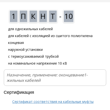
1
П
К
Н
Т
-
10
для одножильных кабелей
для кабелей с изоляцией из сшитого полиэтилена
концевая
наружной установки
с термоусаживаемой трубкой
на номинальное напряжение 10 кВ
Назначение, применение: оконцевание1-
жильных кабелей
Сертификация
Сертификат соответствия на кабельные муфты