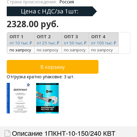
Страна происхождения:
Россия
Цена с НДС/за 1шт:
2328.00 руб.
ОПТ 1
ОПТ 2
ОПТ 3
ОПТ 4
от 10 тыс. ₽
от 25 тыс. ₽
от 50 тыс. ₽
от 100 тыс. ₽
по запросу
по запросу
по запросу
по запросу
Отгрузка кратно упаковке: 3 шт.
Описание 1ПКНТ-10-150/240 КВТ