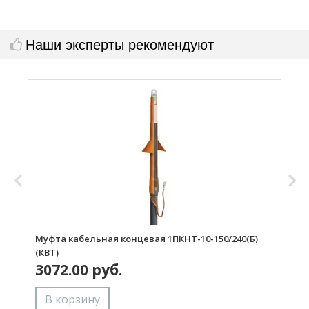
Наши эксперты рекомендуют
Муфта кабельная концевая 1ПКНТ-10-150/240(Б)
М
(КВТ)
3072.00 руб.