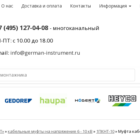
О нас
Доставка и оплата
Контакты
Информация
7 (495) 127-04-08
- многоканальный
-ПТ: с 10.00 до 18.00
ail:
info@german-instrument.ru
Т»
»
кабельные муфты на напряжение 6 - 10 кВ
»
1ПКНТ-10
»
Муфта кабе