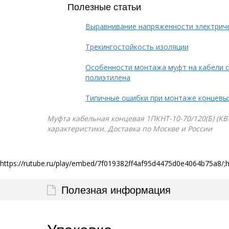
Полезные статьи
Выравнивание напряженности электрич
Трекингостойкость изоляции
Особенности монтажа муфт на кабели с
полиэтилена
Типичные ошибки при монтаже концевы
Муфта кабельная концевая 1ПКНТ-10-70/120(Б) (КВТ
характеристики. Доставка по Москве и России
https://rutube.ru/play/embed/7f019382ff4af95d4475d0e4064b75a8/;
Полезная информация