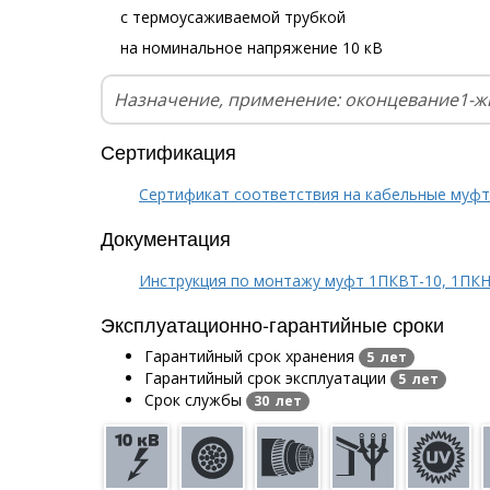
с термоусаживаемой трубкой
на номинальное напряжение 10 кВ
Назначение, применение: оконцевание1-ж
Сертификация
Сертификат соответствия на кабельные муф
Документация
Инструкция по монтажу муфт 1ПКВТ-10, 1ПКН
Эксплуатационно-гарантийные сроки
Гарантийный срок хранения
5 лет
Гарантийный срок эксплуатации
5 лет
Срок службы
30 лет