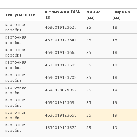
штрих-код EAN-
длина
ширина
тип упаковки
13
(см)
(см)
картонная
4630019123627
35
18
коробка
картонная
4630019123641
35
18
коробка
картонная
4630019123665
35
18
коробка
картонная
4630019123689
35
18
коробка
картонная
4630019123702
35
18
коробка
картонная
4680430029367
35
18
коробка
картонная
4630019123634
35
19
коробка
картонная
4630019123658
35
19
коробка
картонная
4630019123672
35
19
коробка