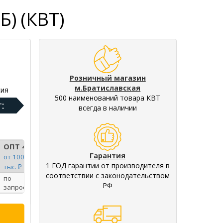
) (КВТ)
Розничный магазин
м.Братиславская
ия
500 наименований товара КВТ
:
всегда в наличии
ОПТ 4
Гарантия
от 100
1 ГОД гарантии от производителя в
тыс. ₽
соответствии с законодательством
по
РФ
запросу