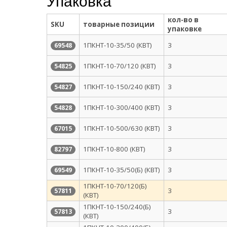
Упаковка
кол-во в
SKU
товарные позиции
упаковке
1ПКНТ-10-35/50 (КВТ)
3
69548
1ПКНТ-10-70/120 (КВТ)
3
54825
1ПКНТ-10-150/240 (КВТ)
3
54827
1ПКНТ-10-300/400 (КВТ)
3
54828
1ПКНТ-10-500/630 (КВТ)
3
67015
1ПКНТ-10-800 (КВТ)
3
82797
1ПКНТ-10-35/50(Б) (КВТ)
3
69549
1ПКНТ-10-70/120(Б)
3
57811
(КВТ)
1ПКНТ-10-150/240(Б)
3
57813
(КВТ)