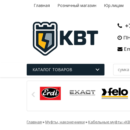
Главная
Розничный магазин
Юр.лицам
+
ПН
Em
КАТАЛОГ ТОВАРОВ
Главная
»
Муфты, наконечники
»
Кабельные муфты «КВ