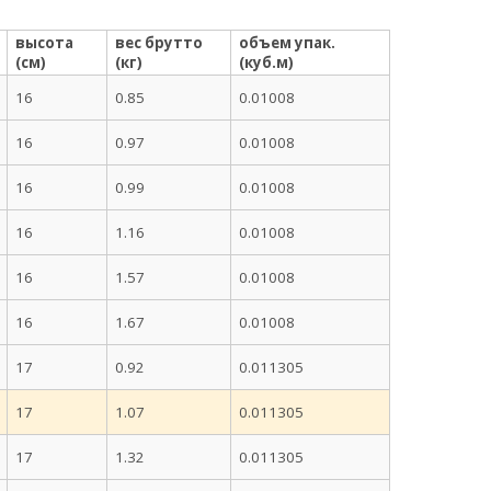
высота
вес брутто
объем упак.
(см)
(кг)
(куб.м)
16
0.85
0.01008
16
0.97
0.01008
16
0.99
0.01008
16
1.16
0.01008
16
1.57
0.01008
16
1.67
0.01008
17
0.92
0.011305
17
1.07
0.011305
17
1.32
0.011305