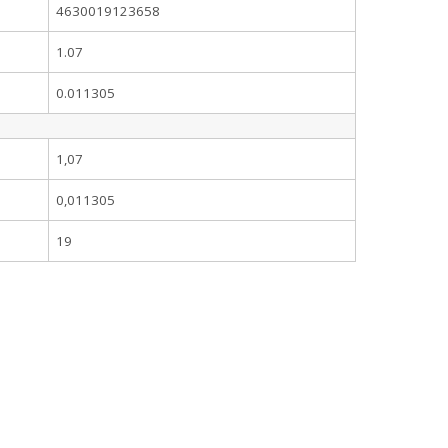
4630019123658
1.07
0.011305
1,07
0,011305
19