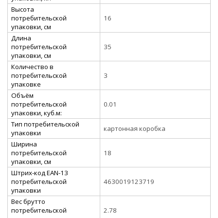
Высота
потребительской
16
упаковки, см
Длина
потребительской
35
упаковки, см
Количество в
потребительской
3
упаковке
Объём
потребительской
0.01
упаковки, куб.м:
Тип потребительской
картонная коробка
упаковки
Ширина
потребительской
18
упаковки, см
Штрих-код EAN-13
потребительской
4630019123719
упаковки
Вес брутто
потребительской
2.78