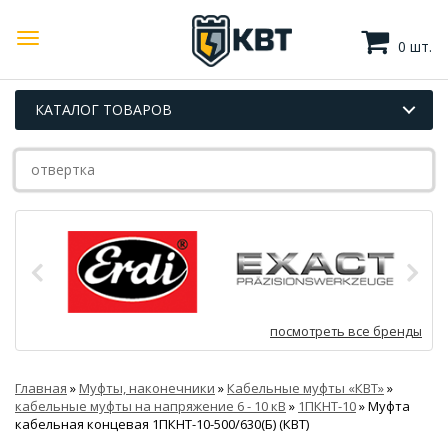
0 шт.
КАТАЛОГ ТОВАРОВ
посмотреть все бренды
Главная
»
Муфты, наконечники
»
Кабельные муфты «КВТ»
»
кабельные муфты на напряжение 6 - 10 кВ
»
1ПКНТ-10
»
Муфта
кабельная концевая 1ПКНТ-10-500/630(Б) (КВТ)