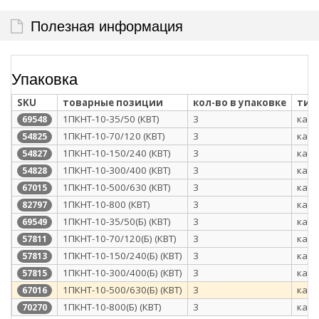
Полезная информация
Упаковка
SKU
товарные позиции
кол-во в упаковке
тип
1ПКНТ-10-35/50 (КВТ)
3
карт
69548
1ПКНТ-10-70/120 (КВТ)
3
карт
54825
1ПКНТ-10-150/240 (КВТ)
3
карт
54827
1ПКНТ-10-300/400 (КВТ)
3
карт
54828
1ПКНТ-10-500/630 (КВТ)
3
карт
67015
1ПКНТ-10-800 (КВТ)
3
карт
82797
1ПКНТ-10-35/50(Б) (КВТ)
3
карт
69549
1ПКНТ-10-70/120(Б) (КВТ)
3
карт
57811
1ПКНТ-10-150/240(Б) (КВТ)
3
карт
57813
1ПКНТ-10-300/400(Б) (КВТ)
3
карт
57815
1ПКНТ-10-500/630(Б) (КВТ)
3
карт
67016
1ПКНТ-10-800(Б) (КВТ)
3
карт
70270