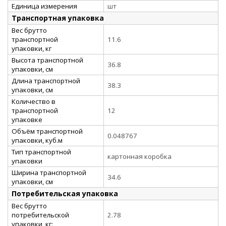
Единица измерения
шт
Транспортная упаковка
Вес брутто
транспортной
11.6
упаковки, кг
Высота транспортной
36.8
упаковки, см
Длина транспортной
38.3
упаковки, см
Количество в
транспортной
12
упаковке
Объём транспортной
0.048767
упаковки, куб.м
Тип транспортной
картонная коробка
упаковки
Ширина транспортной
34.6
упаковки, см
Потребительская упаковка
Вес брутто
потребительской
2.78
упаковки, кг: