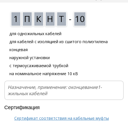
1
П
К
Н
Т
-
10
для одножильных кабелей
для кабелей с изоляцией из сшитого полиэтилена
концевая
наружной установки
с термоусаживаемой трубкой
на номинальное напряжение 10 кВ
Назначение, применение: оконцевание1-
жильных кабелей
Сертификация
Сертификат соответствия на кабельные муфты