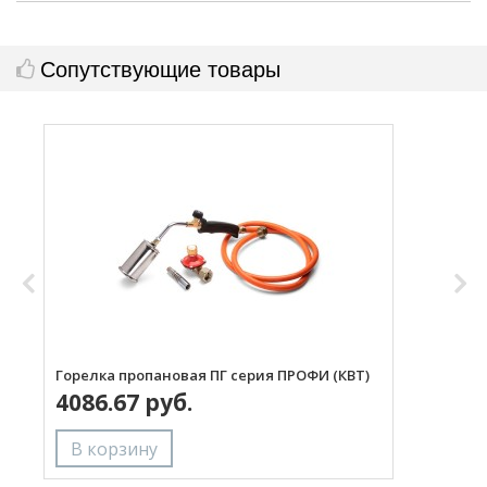
Сопутствующие товары
Горелка пропановая ПГ серия ПРОФИ (КВТ)
Н
4086.67 руб.
с