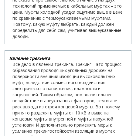
технологий применяемых в кабельных муфтах – это
цена. Муфты холодной усадки ощутимо выше в цене
по сравнению с термоусаживаемыми муфтами.
Поэтому, какую муфту выбрать, каждый должен
определить для себя сам, учитывая вышеуказанные
доводы.
Явление трекинга
Все дело в явлении трекинга. Трекинг – это процесс
образования проводящих угольных дорожек на
поверхности внешний изоляции высоковольтных
муфт, вследствие совместного воздействия
электрического напряжения, влажности и
загрязнений. Таким образом, чем значительнее
воздействие вышеуказанных факторов, тем выше
риск выхода из строя концевой муфты. Вот почему
принято разделять муфты от 10 кВ и выше на
концевые муфты внутренней и муфты наружной
установки. И дополнительно применять меры к
усилению трекингостойкости изоляции в муфтах