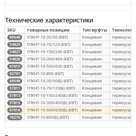
Технические характеристики
SKU
товарные позиции
Тип муфты
Технологи
1ПКНТ-10-35/50 (КВТ)
Концевая
термоусажи
69548
1ПКНТ-10-70/120 (КВТ)
Концевая
термоусажи
54825
1ПКНТ-10-150/240 (КВТ)
Концевая
термоусажи
54827
1ПКНТ-10-300/400 (КВТ)
Концевая
термоусажи
54828
1ПКНТ-10-500/630 (КВТ)
Концевая
термоусажи
67015
1ПКНТ-10-800 (КВТ)
Концевая
термоусажи
82797
1ПКНТ-10-35/50(Б) (КВТ)
Концевая
термоусажи
69549
1ПКНТ-10-70/120(Б) (КВТ)
Концевая
термоусажи
57811
1ПКНТ-10-150/240(Б) (КВТ)
Концевая
термоусажи
57813
1ПКНТ-10-300/400(Б) (КВТ)
Концевая
термоусажи
57815
1ПКНТ-10-500/630(Б) (КВТ)
Концевая
термоусажи
67016
1ПКНТ-10-800(Б) (КВТ)
Концевая
термоусажи
70270