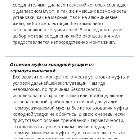
соединителями, диапазон сечений которых совпадает
с диапазоном муфт, а так же имеющих возможность
установки, как на медные, так и на алюминиевые
жилы, либо комплектацию без каких-либо
наконечников и соединителей. В последнем случае
выбор метода соединения либо оконцевания жил
предоставляется непосредственно монтажнику.
Отличия муфты холодной усадки от
термоусаживаемой
Все зависит от конкретного места установки муфты и
условий дальнейшей эксплуатации. Там где
невозможно, по причинам безопасности,
использовать открытое пламя или, вообще, любой
нагревательный прибор достаточный для усадки
термоусаживаемой муфты без использования муфты
холодной усадки не обойтись. В свою очередь, если
присутствуют особые требования к герметичности,
то как нельзя лучше в таком случае подойдет
термоусаживаемая муфта. Ну и, конечно же, нельзя
не сказать про самое главное отличие этих двух