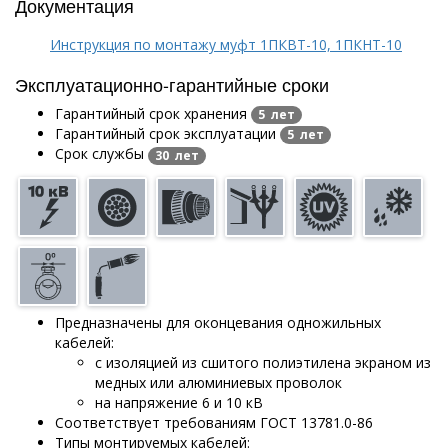
Документация
Инструкция по монтажу муфт 1ПКВТ-10, 1ПКНТ-10
Эксплуатационно-гарантийные сроки
Гарантийный срок хранения
5 лет
Гарантийный срок эксплуатации
5 лет
Срок службы
30 лет
Предназначены для оконцевания одножильных
кабелей:
с изоляцией из сшитого полиэтилена экраном из
медных или алюминиевых проволок
на напряжение 6 и 10 кВ
Соответствует требованиям ГОСТ 13781.0-86
Типы монтируемых кабелей: