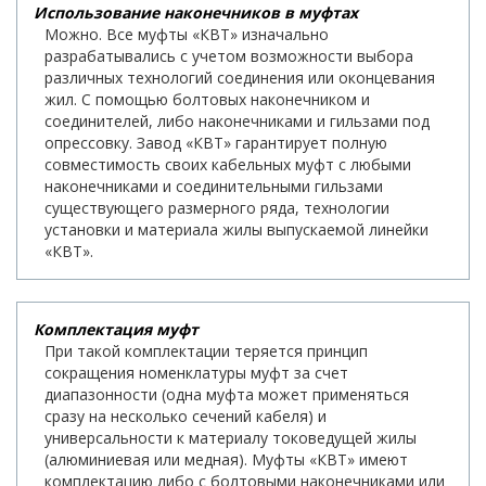
Использование наконечников в муфтах
Можно. Все муфты «КВТ» изначально
разрабатывались с учетом возможности выбора
различных технологий соединения или оконцевания
жил. С помощью болтовых наконечником и
соединителей, либо наконечниками и гильзами под
опрессовку. Завод «КВТ» гарантирует полную
совместимость своих кабельных муфт с любыми
наконечниками и соединительными гильзами
существующего размерного ряда, технологии
установки и материала жилы выпускаемой линейки
«КВТ».
Комплектация муфт
При такой комплектации теряется принцип
сокращения номенклатуры муфт за счет
диапазонности (одна муфта может применяться
сразу на несколько сечений кабеля) и
универсальности к материалу токоведущей жилы
(алюминиевая или медная). Муфты «КВТ» имеют
комплектацию либо с болтовыми наконечниками или