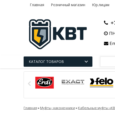
Главная
Розничный магазин
Юр.лицам
+
ПН
Em
КАТАЛОГ ТОВАРОВ
Главная
»
Муфты, наконечники
»
Кабельные муфты «КВ