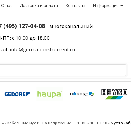
О нас
Доставка и оплата
Контакты
Информация
7 (495) 127-04-08
- многоканальный
-ПТ: с 10.00 до 18.00
ail:
info@german-instrument.ru
Т»
»
кабельные муфты на напряжение 6 - 10 кВ
»
1ПКНТ-10
»
Муфта кабе