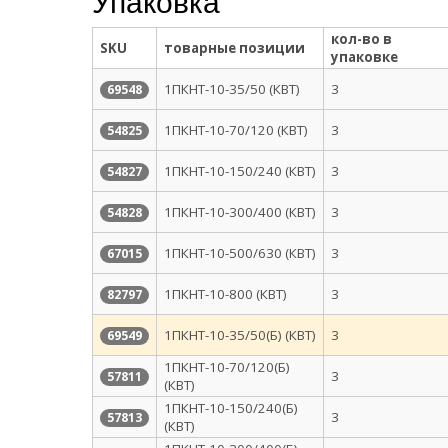
Упаковка
кол-во в
SKU
товарные позиции
упаковке
1ПКНТ-10-35/50 (КВТ)
3
69548
1ПКНТ-10-70/120 (КВТ)
3
54825
1ПКНТ-10-150/240 (КВТ)
3
54827
1ПКНТ-10-300/400 (КВТ)
3
54828
1ПКНТ-10-500/630 (КВТ)
3
67015
1ПКНТ-10-800 (КВТ)
3
82797
1ПКНТ-10-35/50(Б) (КВТ)
3
69549
1ПКНТ-10-70/120(Б)
3
57811
(КВТ)
1ПКНТ-10-150/240(Б)
3
57813
(КВТ)