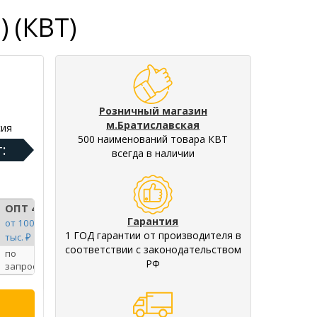
 (КВТ)
Розничный магазин
м.Братиславская
ия
500 наименований товара КВТ
:
всегда в наличии
ОПТ 4
Гарантия
от 100
1 ГОД гарантии от производителя в
тыс. ₽
соответствии с законодательством
по
РФ
запросу