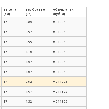
высота
вес брутто
объем упак.
(см)
(кг)
(куб.м)
16
0.85
0.01008
16
0.97
0.01008
16
0.99
0.01008
16
1.16
0.01008
16
1.57
0.01008
16
1.67
0.01008
17
0.92
0.011305
17
1.07
0.011305
17
1.32
0.011305