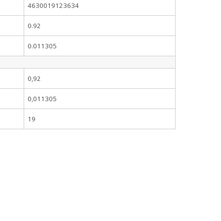
4630019123634
0.92
0.011305
0,92
0,011305
19