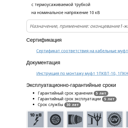
с термоусаживаемой трубкой
на номинальное напряжение 10 кВ
Назначение, применение: оконцевание1-ж
Сертификация
Сертификат соответствия на кабельные муф
Документация
Инструкция по монтажу муфт 1ПКВТ-10, 1ПКН
Эксплуатационно-гарантийные сроки
Гарантийный срок хранения
5 лет
Гарантийный срок эксплуатации
5 лет
Срок службы
30 лет