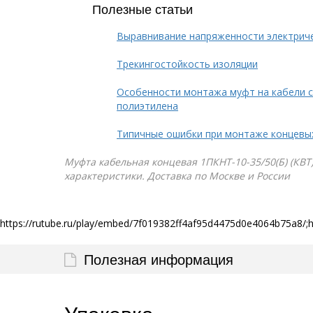
Полезные статьи
Выравнивание напряженности электрич
Трекингостойкость изоляции
Особенности монтажа муфт на кабели с
полиэтилена
Типичные ошибки при монтаже концевы
Муфта кабельная концевая 1ПКНТ-10-35/50(Б) (КВТ)
характеристики. Доставка по Москве и России
https://rutube.ru/play/embed/7f019382ff4af95d4475d0e4064b75a8/;
Полезная информация