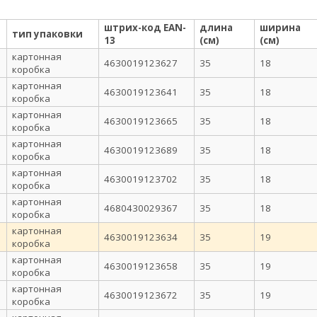
штрих-код EAN-
длина
ширина
тип упаковки
13
(см)
(см)
картонная
4630019123627
35
18
коробка
картонная
4630019123641
35
18
коробка
картонная
4630019123665
35
18
коробка
картонная
4630019123689
35
18
коробка
картонная
4630019123702
35
18
коробка
картонная
4680430029367
35
18
коробка
картонная
4630019123634
35
19
коробка
картонная
4630019123658
35
19
коробка
картонная
4630019123672
35
19
коробка