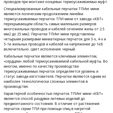
проводов при монтаже концевых термоусаживаемых муфт.
Специализированные кабельные перчатки ТПИнг мини
являются логическим продолжением линейки
термоусаживаемых перчаток ТПИ мини от завода «КВТ»
перекрывающем область самых маленьких размеров
многожильных проводов и кабелей сечением жилы от 2.5
мм2 до 25 мм2. Перчатки ТПИнг мини представлены
четырьмя размерами миниатюрных перчаток для 3-х, 4-х и
5-ти жильных проводов и кабелей на напряжение до 1кВ
включительно. Цвет исполнения: черный.
Кабельные перчатки являются ключевым элементом,
«сердцем» любой термоусаживаемой кабельной муфты. Во
многом, именно по качеству производства
термоусаживаемых перчаток определяется уровень и
статус завода-изготовителя. Перчатки являются одним из
наиболее технологически сложных элементов в
производстве.
Характерной особенностью перчаток ТПИнг мини «КВТ»
является способ раздувки литевых изделий до
предмонтажного состояния. В отличие от растяжения
перчаток серии ТПИ при помощи спиц в нагретой