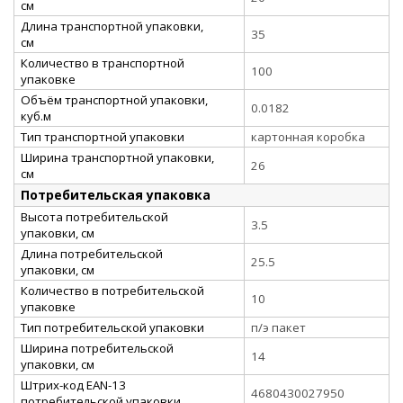
см
Длина транспортной упаковки,
35
см
Количество в транспортной
100
упаковке
Объём транспортной упаковки,
0.0182
куб.м
Тип транспортной упаковки
картонная коробка
Ширина транспортной упаковки,
26
см
Потребительская упаковка
Высота потребительской
3.5
упаковки, см
Длина потребительской
25.5
упаковки, см
Количество в потребительской
10
упаковке
Тип потребительской упаковки
п/э пакет
Ширина потребительской
14
упаковки, см
Штрих-код EAN-13
4680430027950
потребительской упаковки