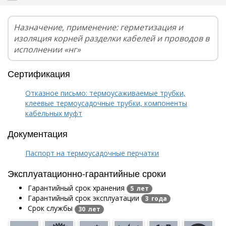
Назначение, применение: герметизация и
изоляция корней разделки кабелей и проводов в
исполнении «нг»
Сертификация
Отказное письмо: термоусаживаемые трубки,
клеевые термоусадочные трубки, компоненты
кабельных муфт
Документация
Паспорт на термоусадочные перчатки
Эксплуатационно-гарантийные сроки
Гарантийный срок хранения
5 лет
Гарантийный срок эксплуатации
3 года
Срок службы
30 лет