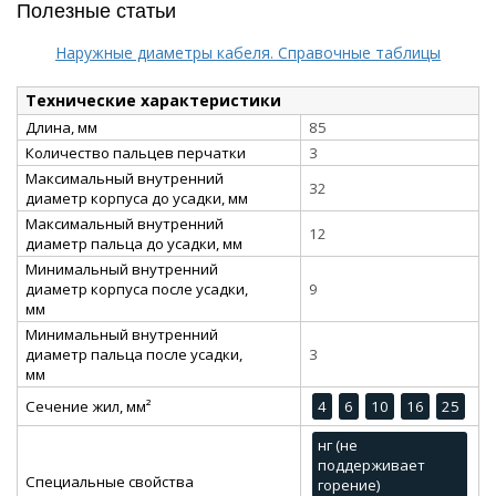
Полезные статьи
Наружные диаметры кабеля. Справочные таблицы
Технические характеристики
Длина, мм
85
Количество пальцев перчатки
3
Максимальный внутренний
32
диаметр корпуса до усадки, мм
Максимальный внутренний
12
диаметр пальца до усадки, мм
Минимальный внутренний
диаметр корпуса после усадки,
9
мм
Минимальный внутренний
диаметр пальца после усадки,
3
мм
Сечение жил, мм²
4
6
10
16
25
нг (не
поддерживает
Специальные свойства
горение)