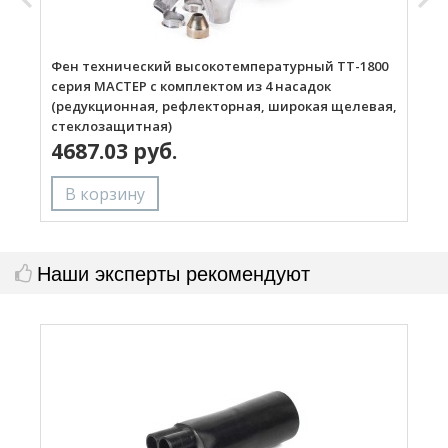
Фен технический высокотемпературный ТТ-1800
Г
серия МАСТЕР с комплектом из 4 насадок
(редукционная, рефлекторная, широкая щелевая,
стеклозащитная)
4687.03 руб.
Наши эксперты рекомендуют