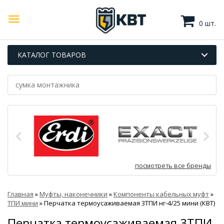
0 шт.
КАТАЛОГ ТОВАРОВ
посмотреть все бренды
Главная
»
Муфты, наконечники
»
Компоненты кабельных муфт
»
ТПИ мини
»
Перчатка термоусаживаемая 3ТПИ нг-4/25 мини (КВТ)
Перчатка термоусаживаемая 3ТПИ