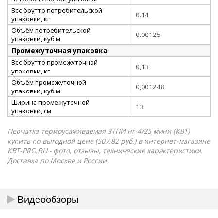
Вес брутто потребительской
0.14
упаковки, кг
Объём потребительской
0.00125
упаковки, куб.м
Промежуточная упаковка
Вес брутто промежуточной
0,13
упаковки, кг
Объём промежуточной
0,001248
упаковки, куб.м
Ширина промежуточной
13
упаковки, см
Перчатка термоусаживаемая 3ТПИ нг-4/25 мини (КВТ)
купить по выгодной цене (507.82 руб.) в интернет-магазине
КВТ-PRO.RU - фото, отзывы, технические характеристики.
Доставка по Москве и России
Видеообзоры