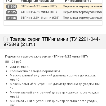
SKU
товарные позиции
Тип компонента
3ТПИ нг-4/25 мини (КВТ)
Перчатка термоусаживаем
81504
4ТПИ нг-4/25 мини (КВТ)
Перчатка термоусаживаем
81505
5ТПИ нг-2.5/16 мини (КВТ)
Перчатка термоусаживаем
81508
Товары серии ТПИнг мини (ТУ 2291-044-
972848 (2 шт.)
Перчатка термоусаживаемая 4ТПИ нг-4/25 мини (КВТ)
551.98 руб.
Длина, мм: 80
Количество пальцев перчатки: 4
Максимальный внутренний диаметр корпуса до усадки,
мм: 40
Максимальный внутренний диаметр пальца до усадки, мм:
12
Минимальный внутренний диаметр корпуса после усадки,
мм: 12
Минимальный внутренний диаметр пальца после усадки,
мм: 3