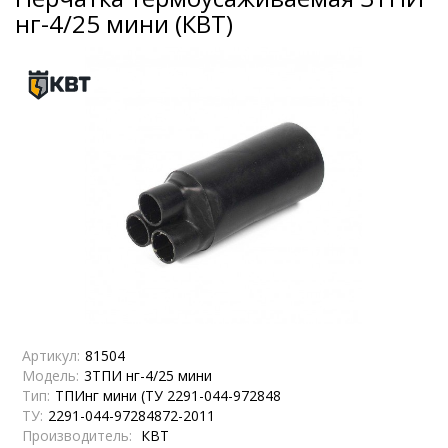
нг-4/25 мини (КВТ)
Артикул:
81504
Модель:
3ТПИ нг-4/25 мини
Тип:
ТПИнг мини (ТУ 2291-044-972848
ТУ:
2291-044-97284872-2011
Производитель:
КВТ