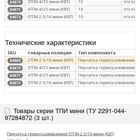
3ТПИ-4/25 мини (КВТ)
10
п/э пак
84670
4ТПИ-4/25 мини (КВТ)
10
п/э пак
84671
5ТПИ-2.5/16 мини (КВТ)
10
п/э пак
84673
Технические характеристики
SKU
товарные позиции
Тип компонента
2ТПИ-2.5/16 мини (КВТ)
Перчатка термоусаживаемая
84669
3ТПИ-4/25 мини (КВТ)
Перчатка термоусаживаемая
84670
4ТПИ-4/25 мини (КВТ)
Перчатка термоусаживаемая
84671
5ТПИ-2.5/16 мини (КВТ)
Перчатка термоусаживаемая
84673
Товары серии ТПИ мини (ТУ 2291-044-
97284872 (3 шт.)
Перчатка термоусаживаемая 5ТПИ-2.5/16 мини (КВТ)