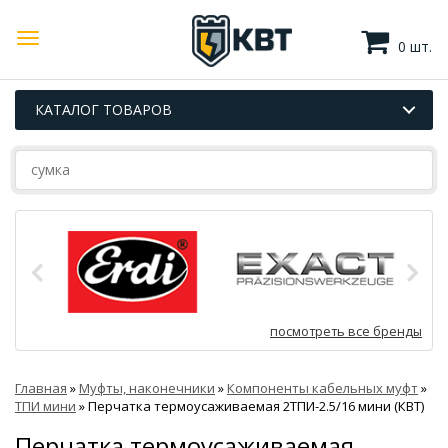
0 шт.
КАТАЛОГ ТОВАРОВ
посмотреть все бренды
Главная
»
Муфты, наконечники
»
Компоненты кабельных муфт
»
ТПИ мини
»
Перчатка термоусаживаемая 2ТПИ-2.5/16 мини (КВТ)
Перчатка термоусаживаемая