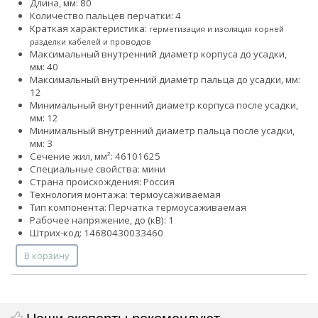
Длина, мм: 80
Количество пальцев перчатки: 4
Краткая характеристика:
герметизация и изоляция корней
разделки кабелей и проводов
Максимальный внутренний диаметр корпуса до усадки,
мм: 40
Максимальный внутренний диаметр пальца до усадки, мм:
12
Минимальный внутренний диаметр корпуса после усадки,
мм: 12
Минимальный внутренний диаметр пальца после усадки,
мм: 3
Сечение жил, мм²:
4
6
10
16
25
Специальные свойства: мини
Страна происхождения: Россия
Технология монтажа: термоусаживаемая
Тип компонента: Перчатка термоусаживаемая
Рабочее напряжение, до (кВ): 1
Штрих-код: 14680430033460
В корзину
Наши эксперты рекомендуют