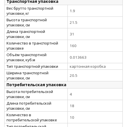
Транспортная упаковка
Вес брутто транспортной
1.9
упаковки, кг
Высота транспортной
21.5
упаковки, см
Длина транспортной
31
упаковки, см
Количество в транспортной
160
упаковке
Объём транспортной
0.013663
упаковки, куб.м
Тип транспортной упаковки
картонная коробка
Ширина транспортной
20.5
упаковки, см
Потребительская упаковка
Высота потребительской
4
упаковки, см
Длина потребительской
18
упаковки, см
Количество в
10
потребительской упаковке
Тип потребительской