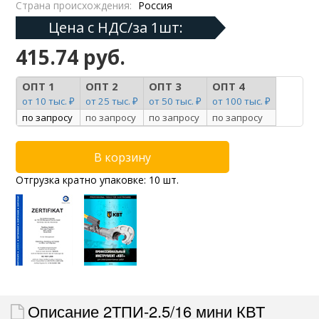
Страна происхождения:
Россия
Цена с НДС/за 1шт:
415.74 руб.
ОПТ 1
ОПТ 2
ОПТ 3
ОПТ 4
от 10 тыс. ₽
от 25 тыс. ₽
от 50 тыс. ₽
от 100 тыс. ₽
по запросу
по запросу
по запросу
по запросу
Отгрузка кратно упаковке: 10 шт.
Описание 2ТПИ-2.5/16 мини КВТ