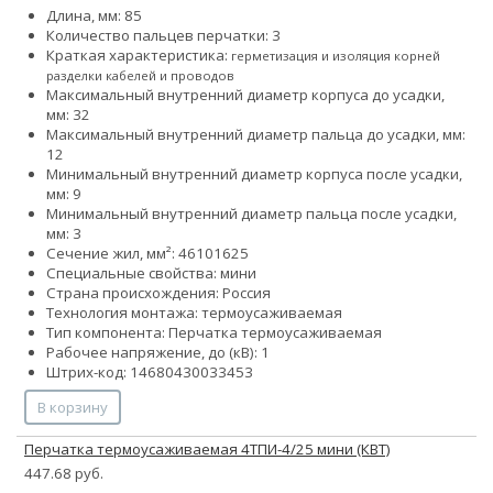
Длина, мм: 85
Количество пальцев перчатки: 3
Краткая характеристика:
герметизация и изоляция корней
разделки кабелей и проводов
Максимальный внутренний диаметр корпуса до усадки,
мм: 32
Максимальный внутренний диаметр пальца до усадки, мм:
12
Минимальный внутренний диаметр корпуса после усадки,
мм: 9
Минимальный внутренний диаметр пальца после усадки,
мм: 3
Сечение жил, мм²:
4
6
10
16
25
Специальные свойства: мини
Страна происхождения: Россия
Технология монтажа: термоусаживаемая
Тип компонента: Перчатка термоусаживаемая
Рабочее напряжение, до (кВ): 1
Штрих-код: 14680430033453
В корзину
Перчатка термоусаживаемая 4ТПИ-4/25 мини (КВТ)
447.68 руб.