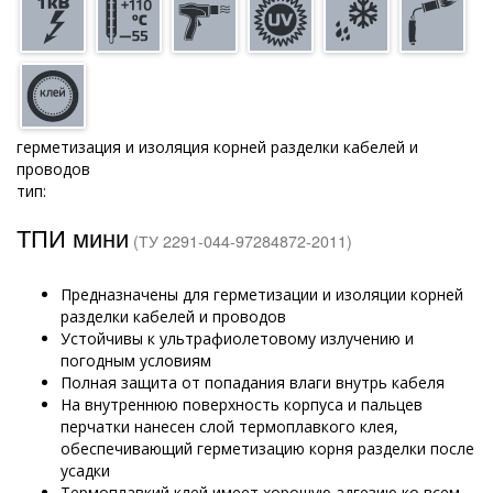
герметизация и изоляция корней разделки кабелей и
проводов
тип:
ТПИ мини
(ТУ 2291-044-97284872-2011)
Предназначены для герметизации и изоляции корней
разделки кабелей и проводов
Устойчивы к ультрафиолетовому излучению и
погодным условиям
Полная защита от попадания влаги внутрь кабеля
На внутреннюю поверхность корпуса и пальцев
перчатки нанесен слой термоплавкого клея,
обеспечивающий герметизацию корня разделки после
усадки
Термоплавкий клей имеет хорошую адгезию ко всем