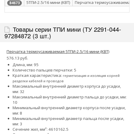
5ТПИ-2.5/16 мини (КВТ)
Перчатка термоусаживаемая
84673
Товары серии ТПИ мини (ТУ 2291-044-
97284872 (3 шт.)
Перчатка термоусаживаемая 5ТПИ-2.5/16 мини (КВТ)
576.13 руб.
Длина, мм: 95
Количество пальцев перчатки: 5
Краткая характеристика:
герметизация и изоляция корней
разделки кабелей и проводов
Максимальный внутренний диаметр корпуса до усадки,
мм: 32
Максимальный внутренний диаметр пальца до усадки, мм:
10
Минимальный внутренний диаметр корпуса после усадки,
мм: 8
Минимальный внутренний диаметр пальца после усадки,
мм: 3
Сечение жил, мм²:
4
6
10
16
2.5