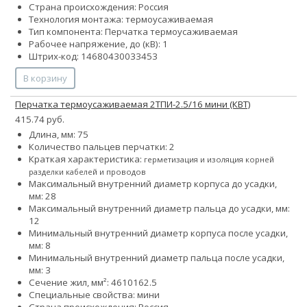
Страна происхождения: Россия
Технология монтажа: термоусаживаемая
Тип компонента: Перчатка термоусаживаемая
Рабочее напряжение, до (кВ): 1
Штрих-код: 14680430033453
В корзину
Перчатка термоусаживаемая 2ТПИ-2.5/16 мини (КВТ)
415.74 руб.
Длина, мм: 75
Количество пальцев перчатки: 2
Краткая характеристика:
герметизация и изоляция корней
разделки кабелей и проводов
Максимальный внутренний диаметр корпуса до усадки,
мм: 28
Максимальный внутренний диаметр пальца до усадки, мм:
12
Минимальный внутренний диаметр корпуса после усадки,
мм: 8
Минимальный внутренний диаметр пальца после усадки,
мм: 3
Сечение жил, мм²:
4
6
10
16
2.5
Специальные свойства: мини