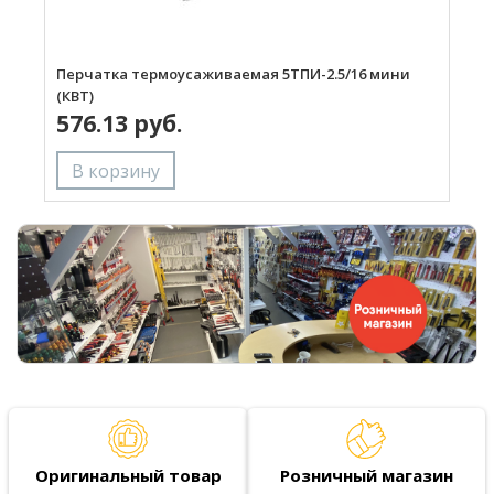
Перчатка термоусаживаемая 5ТПИ-2.5/16 мини
П
(КВТ)
(
576.13 руб.
Оригинальный товар
Розничный магазин