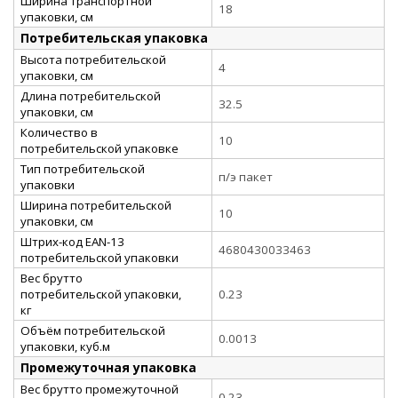
Ширина транспортной
18
упаковки, см
Потребительская упаковка
Высота потребительской
4
упаковки, см
Длина потребительской
32.5
упаковки, см
Количество в
10
потребительской упаковке
Тип потребительской
п/э пакет
упаковки
Ширина потребительской
10
упаковки, см
Штрих-код EAN-13
4680430033463
потребительской упаковки
Вес брутто
потребительской упаковки,
0.23
кг
Объём потребительской
0.0013
упаковки, куб.м
Промежуточная упаковка
Вес брутто промежуточной
0,23