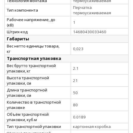
Технология монтажа
термоусаживаемая
Перчатка
Тип компонента
термоусаживаемая
Рабочее напряжение, до
1
(кВ)
Штрих-код
14680430033460
Габариты
Вес нетто единицы товара,
0,023
кг
Транспортная упаковка
Вес брутто транспортной
2.1
упаковки, кг
Высота транспортной
21
упаковки, см
Длина транспортной
50
упаковки, см
Количество в транспортной
80
упаковке
Объём транспортной
0.0189
упаковки, куб.м
Тип транспортной упаковки
картонная коробка