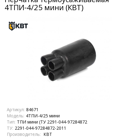
4ТПИ-4/25 мини (КВТ)
Артикул:
84671
Модель:
4ТПИ-4/25 мини
Тип:
ТПИ мини (ТУ 2291-044-97284872
ТУ:
2291-044-97284872-2011
Производитель:
КВТ