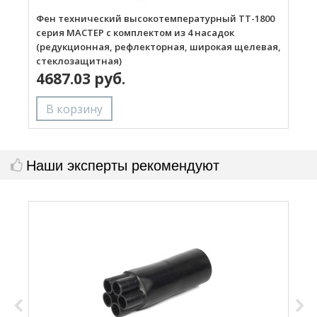
Фен технический высокотемпературный ТТ-1800
Г
серия МАСТЕР с комплектом из 4 насадок
(редукционная, рефлекторная, широкая щелевая,
стеклозащитная)
4687.03 руб.
Наши эксперты рекомендуют