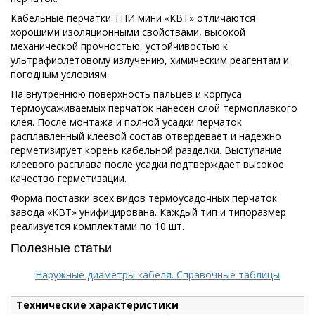
Кабельные перчатки ТПИ мини «КВТ» отличаются
хорошими изоляционными свойствами, высокой
механической прочностью, устойчивостью к
ультрафиолетовому излучению, химическим реагентам и
погодным условиям.
На внутреннюю поверхность пальцев и корпуса
термоусаживаемых перчаток нанесен слой термоплавкого
клея. После монтажа и полной усадки перчаток
расплавленный клеевой состав отвердевает и надежно
герметизирует корень кабельной разделки. Выступание
клеевого расплава после усадки подтверждает высокое
качество герметизации.
Форма поставки всех видов термоусадочных перчаток
завода «КВТ» унифицирована. Каждый тип и типоразмер
реализуется комплектами по 10 шт.
Полезные статьи
Наружные диаметры кабеля. Справочные таблицы
Технические характеристики