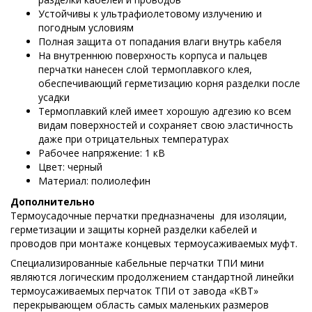
Устойчивы к ультрафиолетовому излучению и
погодным условиям
Полная защита от попадания влаги внутрь кабеля
На внутреннюю поверхность корпуса и пальцев
перчатки нанесен слой термоплавкого клея,
обеспечивающий герметизацию корня разделки после
усадки
Термоплавкий клей имеет хорошую адгезию ко всем
видам поверхностей и сохраняет свою эластичность
даже при отрицательных температурах
Рабочее напряжение: 1 кВ
Цвет: черный
Материал: полиолефин
Дополнительно
Термоусадочные перчатки предназначены для изоляции,
герметизации и защиты корней разделки кабелей и
проводов при монтаже концевых термоусаживаемых муфт.
Специализированные кабельные перчатки ТПИ мини
являются логическим продолжением стандартной линейки
термоусаживаемых перчаток ТПИ от завода «КВТ»
перекрывающем область самых маленьких размеров