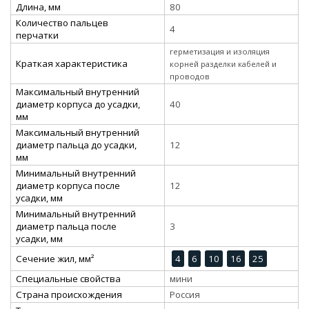
Длина, мм
80
Количество пальцев
4
перчатки
герметизация и изоляция
Краткая характеристика
корней разделки кабелей и
проводов
Максимальный внутренний
диаметр корпуса до усадки,
40
мм
Максимальный внутренний
диаметр пальца до усадки,
12
мм
Минимальный внутренний
диаметр корпуса после
12
усадки, мм
Минимальный внутренний
диаметр пальца после
3
усадки, мм
Сечение жил, мм²
4
6
10
16
25
Специальные свойства
мини
Страна происхождения
Россия