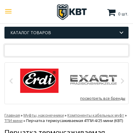
0 шт.
КАТАЛОГ ТОВАРОВ
посмотреть все бренды
Главная
»
Муфты, наконечники
»
Компоненты кабельных муфт
»
ТПИ мини
»
Перчатка термоусаживаемая 4ТПИ-4/25 мини (КВТ)
Перчатка термоусаживаемая