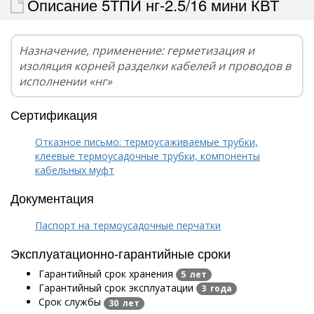
Описание 5ТПИ нг-2.5/16 мини КВТ
Назначение, применение: герметизация и
изоляция корней разделки кабелей и проводов в
исполнении «нг»
Сертификация
Отказное письмо: термоусаживаемые трубки,
клеевые термоусадочные трубки, компоненты
кабельных муфт
Документация
Паспорт на термоусадочные перчатки
Эксплуатационно-гарантийные сроки
Гарантийный срок хранения
5 лет
Гарантийный срок эксплуатации
3 года
Срок службы
30 лет