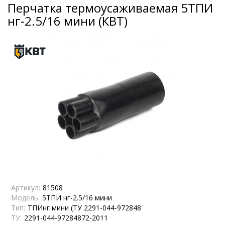
Перчатка термоусаживаемая 5ТПИ
нг-2.5/16 мини (КВТ)
Артикул:
81508
Модель:
5ТПИ нг-2.5/16 мини
Тип:
ТПИнг мини (ТУ 2291-044-972848
ТУ:
2291-044-97284872-2011