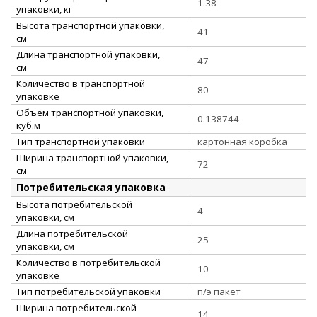
1.38
упаковки, кг
Высота транспортной упаковки,
41
см
Длина транспортной упаковки,
47
см
Количество в транспортной
80
упаковке
Объём транспортной упаковки,
0.138744
куб.м
Тип транспортной упаковки
картонная коробка
Ширина транспортной упаковки,
72
см
Потребительская упаковка
Высота потребительской
4
упаковки, см
Длина потребительской
25
упаковки, см
Количество в потребительской
10
упаковке
Тип потребительской упаковки
п/э пакет
Ширина потребительской
14