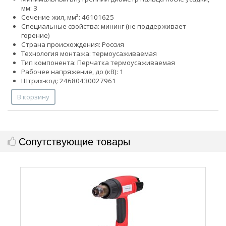
мм: 3
Сечение жил, мм²:
4
6
10
16
25
Специальные свойства:
мини
нг (не поддерживает
горение)
Страна происхождения: Россия
Технология монтажа: термоусаживаемая
Тип компонента: Перчатка термоусаживаемая
Рабочее напряжение, до (кВ): 1
Штрих-код: 24680430027961
В корзину
Сопутствующие товары