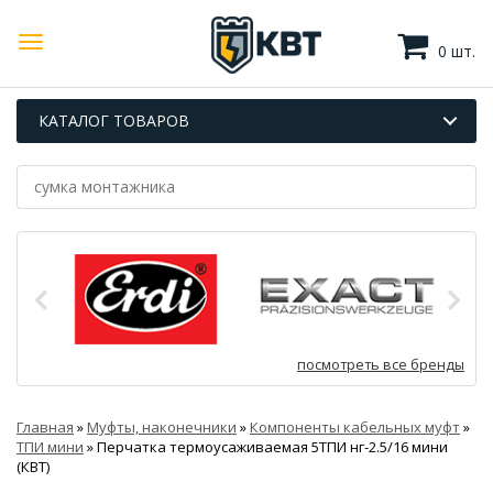
0 шт.
КАТАЛОГ ТОВАРОВ
посмотреть все бренды
Главная
»
Муфты, наконечники
»
Компоненты кабельных муфт
»
ТПИ мини
»
Перчатка термоусаживаемая 5ТПИ нг-2.5/16 мини
(КВТ)