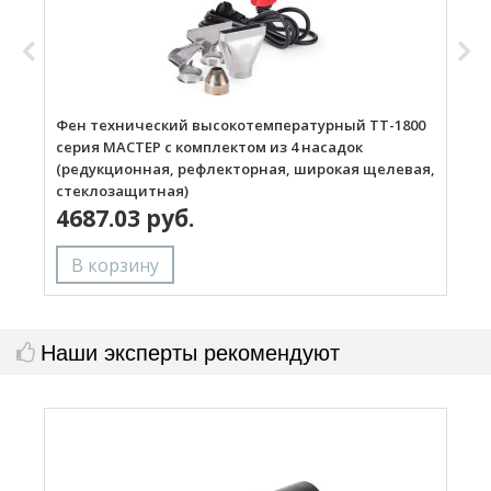
Фен технический высокотемпературный ТТ-1800
Г
серия МАСТЕР с комплектом из 4 насадок
(редукционная, рефлекторная, широкая щелевая,
стеклозащитная)
4687.03 руб.
Наши эксперты рекомендуют