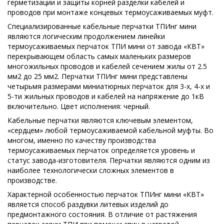
герметизации и защиты корней разделки кабелей и
проводов при монтаже концевых термоусаживаемых муфт.
Специализированные кабельные перчатки ТПИнг мини
являются логическим продолжением линейки
термоусаживаемых перчаток ТПИ мини от завода «КВТ»
перекрывающем область самых маленьких размеров
многожильных проводов и кабелей сечением жилы от 2.5
мм2 до 25 мм2. Перчатки ТПИнг мини представлены
четырьмя размерами миниатюрных перчаток для 3-х, 4-х и
5-ти жильных проводов и кабелей на напряжение до 1кВ
включительно. Цвет исполнения: черный.
Кабельные перчатки являются ключевым элементом,
«сердцем» любой термоусаживаемой кабельной муфты. Во
многом, именно по качеству производства
термоусаживаемых перчаток определяется уровень и
статус завода-изготовителя. Перчатки являются одним из
наиболее технологически сложных элементов в
производстве.
Характерной особенностью перчаток ТПИнг мини «КВТ»
является способ раздувки литевых изделий до
предмонтажного состояния. В отличие от растяжения