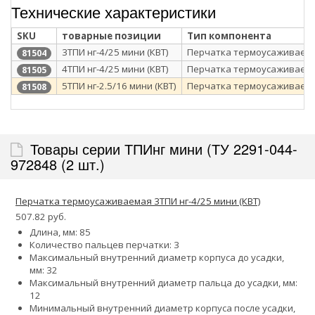
Технические характеристики
SKU
товарные позиции
Тип компонента
3ТПИ нг-4/25 мини (КВТ)
Перчатка термоусаживаем
81504
4ТПИ нг-4/25 мини (КВТ)
Перчатка термоусаживаем
81505
5ТПИ нг-2.5/16 мини (КВТ)
Перчатка термоусаживаем
81508
Товары серии ТПИнг мини (ТУ 2291-044-
972848 (2 шт.)
Перчатка термоусаживаемая 3ТПИ нг-4/25 мини (КВТ)
507.82 руб.
Длина, мм: 85
Количество пальцев перчатки: 3
Максимальный внутренний диаметр корпуса до усадки,
мм: 32
Максимальный внутренний диаметр пальца до усадки, мм:
12
Минимальный внутренний диаметр корпуса после усадки,