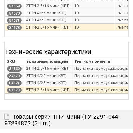
2ТПИ-2.5/16 мини (КВТ)
10
п/э пак
84669
3ТПИ-4/25 мини (КВТ)
10
п/э пак
84670
4ТПИ-4/25 мини (КВТ)
10
п/э пак
84671
5ТПИ-2.5/16 мини (КВТ)
10
п/э пак
84673
Технические характеристики
SKU
товарные позиции
Тип компонента
2ТПИ-2.5/16 мини (КВТ)
Перчатка термоусаживаемая
84669
3ТПИ-4/25 мини (КВТ)
Перчатка термоусаживаемая
84670
4ТПИ-4/25 мини (КВТ)
Перчатка термоусаживаемая
84671
5ТПИ-2.5/16 мини (КВТ)
Перчатка термоусаживаемая
84673
Товары серии ТПИ мини (ТУ 2291-044-
97284872 (3 шт.)