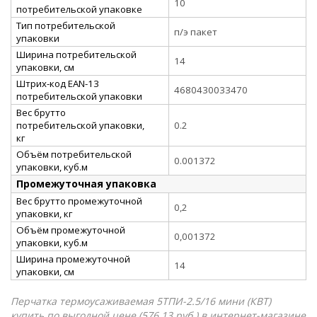
10
потребительской упаковке
Тип потребительской
п/э пакет
упаковки
Ширина потребительской
14
упаковки, см
Штрих-код EAN-13
4680430033470
потребительской упаковки
Вес брутто
потребительской упаковки,
0.2
кг
Объём потребительской
0.001372
упаковки, куб.м
Промежуточная упаковка
Вес брутто промежуточной
0,2
упаковки, кг
Объём промежуточной
0,001372
упаковки, куб.м
Ширина промежуточной
14
упаковки, см
Перчатка термоусаживаемая 5ТПИ-2.5/16 мини (КВТ)
купить по выгодной цене (576.13 руб.) в интернет-магазине