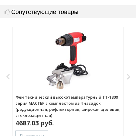
Сопутствующие товары
Фен технический высокотемпературный ТТ-1800
Г
серия МАСТЕР с комплектом из 4 насадок
(редукционная, рефлекторная, широкая щелевая,
стеклозащитная)
4687.03 руб.