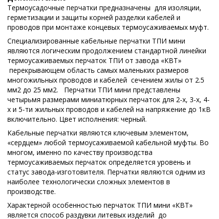
Термоусадочные перчатки предназначены для изоляции,
герметизации и защиты корней разделки кабелей и
проводов при монтаже концевых термоусаживаемых муфт.
Специализированные кабельные перчатки ТПИ мини
являются логическим продолжением стандартной линейки
термоусаживаемых перчаток ТПИ от завода «КВТ»
перекрывающем область самых маленьких размеров
многожильных проводов и кабелей сечением жилы от 2.5
мм2 до 25 мм2. Перчатки ТПИ мини представлены
четырьмя размерами миниатюрных перчаток для 2-х, 3-х, 4-
х и 5-ти жильных проводов и кабелей на напряжение до 1кВ
включительно. Цвет исполнения: черный.
Кабельные перчатки являются ключевым элементом,
«сердцем» любой термоусаживаемой кабельной муфты. Во
многом, именно по качеству производства
термоусаживаемых перчаток определяется уровень и
статус завода-изготовителя. Перчатки являются одним из
наиболее технологически сложных элементов в
производстве.
Характерной особенностью перчаток ТПИ мини «КВТ»
является способ раздувки литевых изделий до