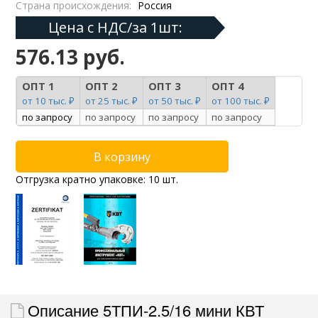
Страна происхождения:
Россия
Цена с НДС/за 1шт:
576.13 руб.
ОПТ 1
ОПТ 2
ОПТ 3
ОПТ 4
от 10 тыс. ₽
от 25 тыс. ₽
от 50 тыс. ₽
от 100 тыс. ₽
по запросу
по запросу
по запросу
по запросу
Отгрузка кратно упаковке: 10 шт.
Описание 5ТПИ-2.5/16 мини КВТ