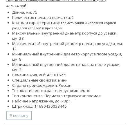
415.74 руб.
Длина, мм: 75
Количество пальцев перчатки: 2
Краткая характеристика:
герметизация и изоляция корней
разделки кабелей и проводов
Максимальный внутренний диаметр корпуса до усадки,
мм: 28
Максимальный внутренний диаметр пальца до усадки, мм:
12
Минимальный внутренний диаметр корпуса после усадки,
мм: 8
Минимальный внутренний диаметр пальца после усадки,
мм: 3
Сечение жил, мм²:
4
6
10
16
2.5
Специальные свойства: мини
Страна происхождения: Россия
Технология монтажа: термоусаживаемая
Тип компонента: Перчатка термоусаживаемая
Рабочее напряжение, до (кВ): 1
Штрих-код: 14680430033446
В корзину