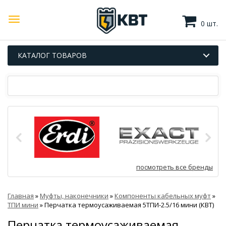
0 шт.
КАТАЛОГ ТОВАРОВ
посмотреть все бренды
Главная
»
Муфты, наконечники
»
Компоненты кабельных муфт
»
ТПИ мини
»
Перчатка термоусаживаемая 5ТПИ-2.5/16 мини (КВТ)
Перчатка термоусаживаемая