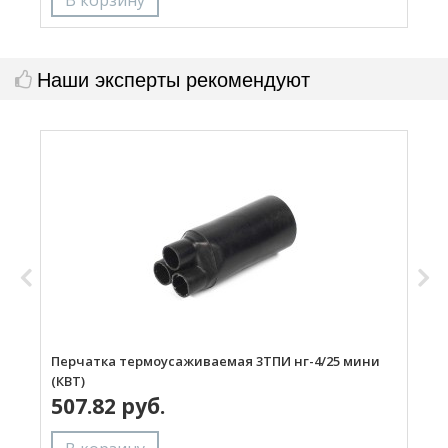
Наши эксперты рекомендуют
Перчатка термоусаживаемая 3ТПИ нг-4/25 мини
П
(КВТ)
(
507.82 руб.