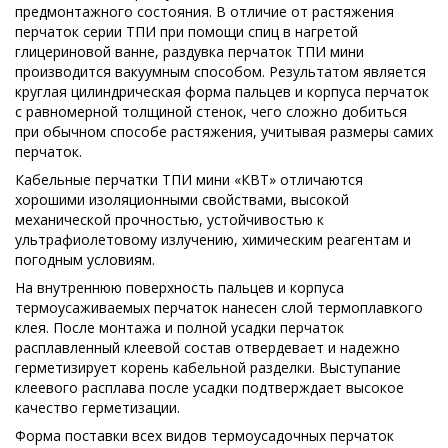
предмонтажного состояния. В отличие от растяжения
перчаток серии ТПИ при помощи спиц в нагретой
глицериновой ванне, раздувка перчаток ТПИ мини
производится вакуумным способом. Результатом является
круглая цилиндрическая форма пальцев и корпуса перчаток
с равномерной толщиной стенок, чего сложно добиться
при обычном способе растяжения, учитывая размеры самих
перчаток.
Кабельные перчатки ТПИ мини «КВТ» отличаются
хорошими изоляционными свойствами, высокой
механической прочностью, устойчивостью к
ультрафиолетовому излучению, химическим реагентам и
погодным условиям.
На внутреннюю поверхность пальцев и корпуса
термоусаживаемых перчаток нанесен слой термоплавкого
клея. После монтажа и полной усадки перчаток
расплавленный клеевой состав отвердевает и надежно
герметизирует корень кабельной разделки. Выступание
клеевого расплава после усадки подтверждает высокое
качество герметизации.
Форма поставки всех видов термоусадочных перчаток