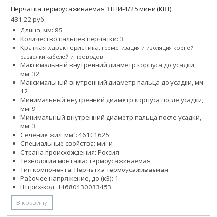
Перчатка термоусаживаемая 3ТПИ-4/25 мини (КВТ)
431.22 руб.
Длина, мм: 85
Количество пальцев перчатки: 3
Краткая характеристика:
герметизация и изоляция корней
разделки кабелей и проводов
Максимальный внутренний диаметр корпуса до усадки,
мм: 32
Максимальный внутренний диаметр пальца до усадки, мм:
12
Минимальный внутренний диаметр корпуса после усадки,
мм: 9
Минимальный внутренний диаметр пальца после усадки,
мм: 3
Сечение жил, мм²:
4
6
10
16
25
Специальные свойства: мини
Страна происхождения: Россия
Технология монтажа: термоусаживаемая
Тип компонента: Перчатка термоусаживаемая
Рабочее напряжение, до (кВ): 1
Штрих-код: 14680430033453
В корзину