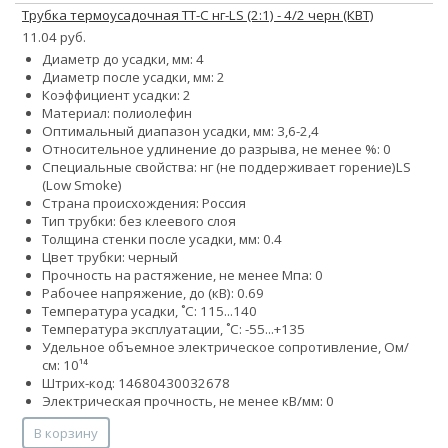
Трубка термоусадочная ТТ-С нг-LS (2:1) - 4/2 черн (КВТ)
11.04 руб.
Диаметр до усадки, мм: 4
Диаметр после усадки, мм: 2
Коэффициент усадки: 2
Материал: полиолефин
Оптимальный диапазон усадки, мм: 3,6-2,4
Относительное удлинение до разрыва, не менее %: 0
Специальные свойства:
нг (не поддерживает горение)
LS
(Low Smoke)
Страна происхождения: Россия
Тип трубки: без клеевого слоя
Толщина стенки после усадки, мм: 0.4
Цвет трубки: черный
Прочность на растяжение, не менее Мпа: 0
Рабочее напряжение, до (кВ): 0.69
Температура усадки, ˚С: 115...140
Температура эксплуатации, ˚С: -55...+135
Удельное объемное электрическое сопротивление, Ом/
см: 10¹⁴
Штрих-код: 14680430032678
Электрическая прочность, не менее кВ/мм: 0
В корзину