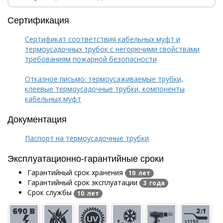
Сертификация
Сертификат соответствия кабельных муфт и
термоусадочных трубок с негорючими свойствами
требованиям пожарной безопасности
Отказное письмо: термоусаживаемые трубки,
клеевые термоусадочные трубки, компоненты
кабельных муфт
Документация
Паспорт на термоусадочные трубки
Эксплуатационно-гарантийные сроки
Гарантийный срок хранения
10 лет
Гарантийный срок эксплуатации
3 года
Срок службы
10 лет