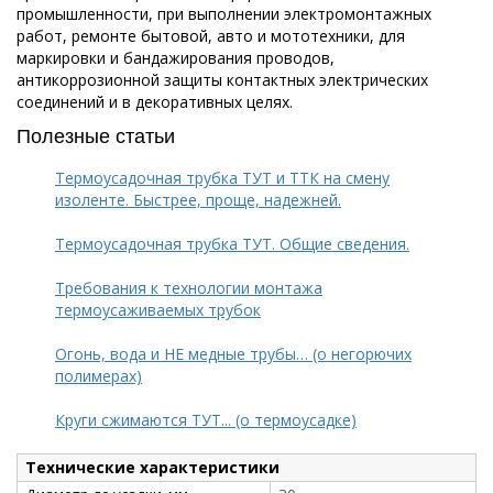
промышленности, при выполнении электромонтажных
работ, ремонте бытовой, авто и мототехники, для
маркировки и бандажирования проводов,
антикоррозионной защиты контактных электрических
соединений и в декоративных целях.
Полезные статьи
Термоусадочная трубка ТУТ и ТТК на смену
изоленте. Быстрее, проще, надежней.
Термоусадочная трубка ТУТ. Общие сведения.
Требования к технологии монтажа
термоусаживаемых трубок
Огонь, вода и НЕ медные трубы… (о негорючих
полимерах)
Круги сжимаются ТУТ... (о термоусадке)
Технические характеристики