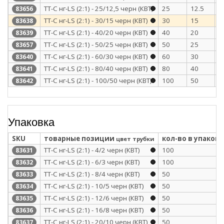
ТТ-С нг-LS (2:1) - 25/12,5 черн (КВТ)
25
12.5
1
83656
ТТ-С нг-LS (2:1) - 30/15 черн (КВТ)
30
15
0
83638
ТТ-С нг-LS (2:1) - 40/20 черн (КВТ)
40
20
1
83639
ТТ-С нг-LS (2:1) - 50/25 черн (КВТ)
50
25
1
83657
ТТ-С нг-LS (2:1) - 60/30 черн (КВТ)
60
30
1
83640
ТТ-С нг-LS (2:1) - 80/40 черн (КВТ)
80
40
1
83641
ТТ-С нг-LS (2:1) - 100/50 черн (КВТ)
100
50
1
83642
Упаковка
SKU
товарные позиции
кол-во в упаковк
цвет трубки
ТТ-С нг-LS (2:1) - 4/2 черн (КВТ)
100
83631
ТТ-С нг-LS (2:1) - 6/3 черн (КВТ)
100
83632
ТТ-С нг-LS (2:1) - 8/4 черн (КВТ)
50
83633
ТТ-С нг-LS (2:1) - 10/5 черн (КВТ)
50
83634
ТТ-С нг-LS (2:1) - 12/6 черн (КВТ)
50
83635
ТТ-С нг-LS (2:1) - 16/8 черн (КВТ)
50
83636
ТТ-С нг-LS (2:1) - 20/10 черн (КВТ)
50
83637