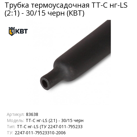
Трубка термоусадочная ТТ-С нг-LS
(2:1) - 30/15 черн (КВТ)
Артикул:
83638
Модель:
ТТ-С нг-LS (2:1) - 30/15 черн
Тип:
ТТ-С нг-LS (ТУ 2247-011-795233
ТУ:
2247-011-79523310-2006