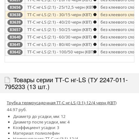
ТТ-С нг-LS (2:1) - 25/12,5 черн (КВТ)
без клеевого слоя
83656
ТТ-С нг-LS (2:1) - 30/15 черн (КВТ)
без клеевого слоя
83638
ТТ-С нг-LS (2:1) - 40/20 черн (КВТ)
без клеевого слоя
83639
ТТ-С нг-LS (2:1) - 50/25 черн (КВТ)
без клеевого слоя
83657
ТТ-С нг-LS (2:1) - 60/30 черн (КВТ)
без клеевого слоя
83640
ТТ-С нг-LS (2:1) - 80/40 черн (КВТ)
без клеевого слоя
83641
ТТ-С нг-LS (2:1) - 100/50 черн (КВТ)
без клеевого слоя
83642
Товары серии ТТ-С нг-LS (ТУ 2247-011-
795233 (13 шт.)
Трубка термоусадочная ТТ-С нг-LS (3:1)-12/4 черн (КВТ)
44.97 руб.
Диаметр до усадки, мм: 12
Диаметр после усадки, мм: 4
Коэффициент усадки: 3
Материал: полиолефин
Наименование: ТТ-С нг (3:1)-12/4