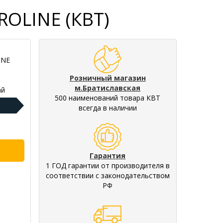
ROLINE (КВТ)
INE
Розничный магазин
м.Братиславская
ай
500 наименований товара КВТ
всегда в наличии
Гарантия
1 ГОД гарантии от производителя в
соответствии с законодательством
РФ