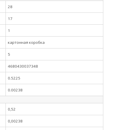
28
17
1
картонная коробка
5
4680430037348
0.5225
0.00238
0,52
0,00238