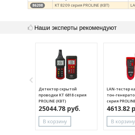
KT 8209 серия PROLINE (КВТ)
LA
86208
Наши эксперты рекомендуют
Детектор скрытой
LAN-тестер к
проводки KT 6818 серия
тон-генерато
PROLINE (КВТ)
серия PROLINE
25044.78 руб.
4613.82 