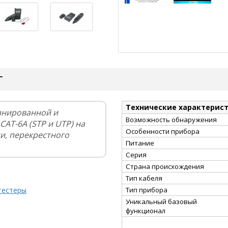
Т
Технические характерис
анированной и
Возможность обнаружения
CAT-6A (STP и UTP) на
Особенности прибора
и, перекрестного
Питание
Серия
Страна происхождения
Тип кабеля
тестеры
Тип прибора
Уникальный базовый
функционал