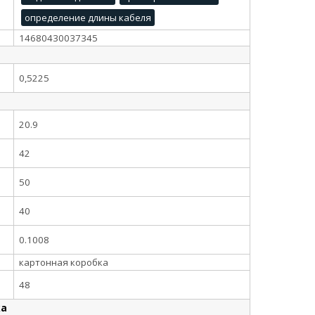
определение длины кабеля
14680430037345
0,5225
20.9
42
50
40
0.1008
картонная коробка
48
ка