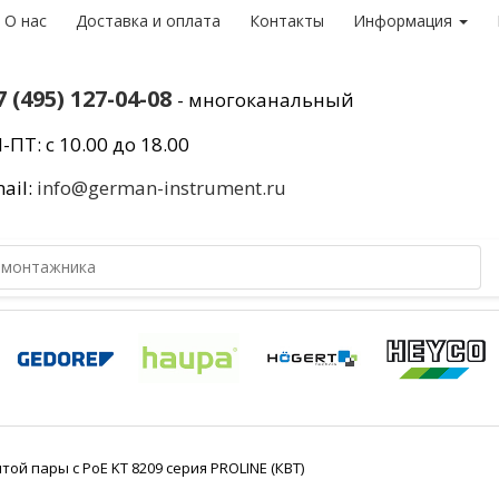
О нас
Доставка и оплата
Контакты
Информация
7 (495) 127-04-08
- многоканальный
-ПТ: с 10.00 до 18.00
ail:
info@german-instrument.ru
той пары с РоЕ KT 8209 серия PROLINE (КВТ)