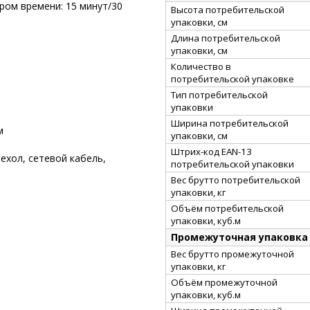
ом времени: 15 минут/30
Высота потребительской
упаковки, см
Длина потребительской
упаковки, см
Количество в
потребительской упаковке
Тип потребительской
упаковки
Ширина потребительской
м
упаковки, см
Штрих-код EAN-13
чехол, сетевой кабель,
потребительской упаковки
Вес брутто потребительской
упаковки, кг
Объём потребительской
упаковки, куб.м
Промежуточная упаковка
Вес брутто промежуточной
упаковки, кг
Объём промежуточной
упаковки, куб.м