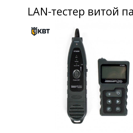
LAN-тестер витой па