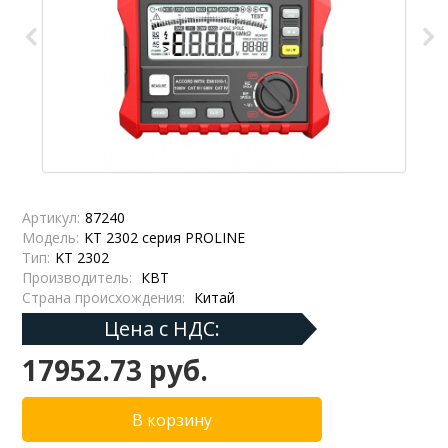
Артикул:
87240
Модель:
KT 2302 серия PROLINE
Тип:
KT 2302
Производитель:
КВТ
Страна происхождения:
Китай
Цена с НДС:
17952.73 руб.