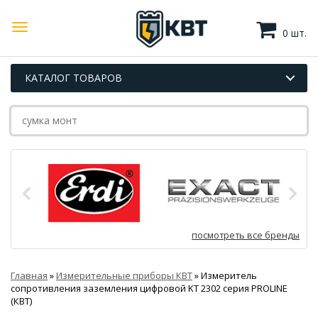
0 шт.
КАТАЛОГ ТОВАРОВ
посмотреть все бренды
Главная
»
Измерительные приборы КВТ
»
Измеритель
сопротивления заземления цифровой KT 2302 серия PROLINE
(КВТ)