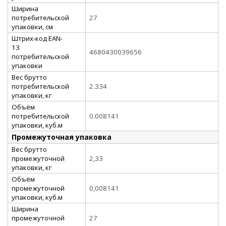
Ширина
потребительской
27
упаковки, см
Штрих-код EAN-
13
4680430039656
потребительской
упаковки
Вес брутто
потребительской
2.334
упаковки, кг
Объём
потребительской
0.008141
упаковки, куб.м
Промежуточная упаковка
Вес брутто
промежуточной
2,33
упаковки, кг
Объём
промежуточной
0,008141
упаковки, куб.м
Ширина
промежуточной
27