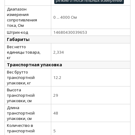
режим относительных измерений
Диапазон
измерения
0 ... 4000 Ом
сопротивления
тока, Ом
Штрих-код
14680430039653
Габариты
Вес нетто
единицы товара,
2,334
кг
Транспортная упаковка
Вес брутто
транспортной
12.2
упаковки, кг
Высота
транспортной
29
упаковки, см
Длина
транспортной
48
упаковки, см
Количество в
транспортной
5