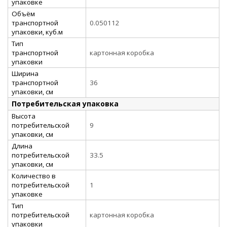
упаковке
Объём
транспортной
0.050112
упаковки, куб.м
Тип
транспортной
картонная коробка
упаковки
Ширина
транспортной
36
упаковки, см
Потребительская упаковка
Высота
потребительской
9
упаковки, см
Длина
потребительской
33.5
упаковки, см
Количество в
потребительской
1
упаковке
Тип
потребительской
картонная коробка
упаковки