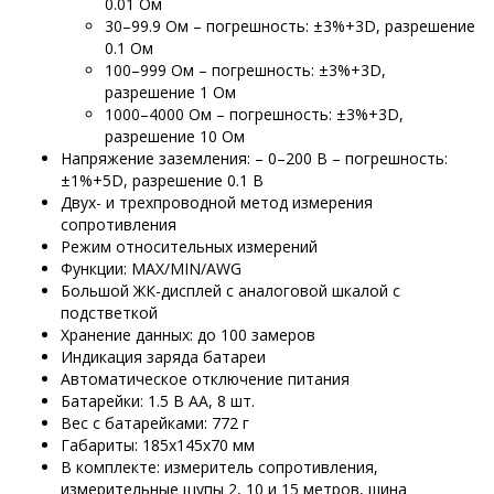
0.01 Ом
30–99.9 Ом – погрешность: ±3%+3D, разрешение
0.1 Ом
100–999 Ом – погрешность: ±3%+3D,
разрешение 1 Ом
1000–4000 Ом – погрешность: ±3%+3D,
разрешение 10 Ом
Напряжение заземления: – 0–200 В – погрешность:
±1%+5D, разрешение 0.1 В
Двух- и трехпроводной метод измерения
сопротивления
Режим относительных измерений
Функции: MAX/MIN/AWG
Большой ЖК-дисплей с аналоговой шкалой с
подстветкой
Хранение данных: до 100 замеров
Индикация заряда батареи
Автоматическое отключение питания
Батарейки: 1.5 В АА, 8 шт.
Вес с батарейками: 772 г
Габариты: 185х145х70 мм
В комплекте: измеритель сопротивления,
измерительные щупы 2, 10 и 15 метров, шина