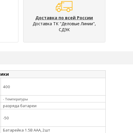
Доставка по всей России
Доставка ТК "Деловые Линии",
СДЭК
тики
400
- Температуры
разряда батареи
-50
Батарейка 1.5В ААА, 2шт