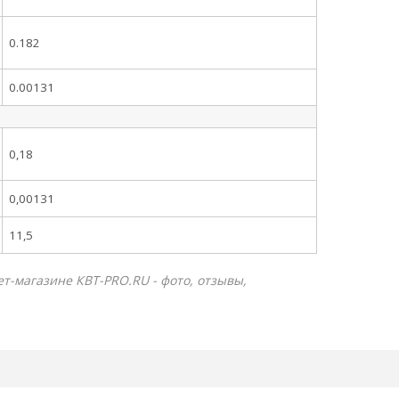
0.182
0.00131
0,18
0,00131
11,5
ет-магазине КВТ-PRO.RU - фото, отзывы,