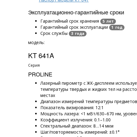
Эксплуатационно-гарантийные сроки
Гарантийный срок хранения
5 лет
Гарантийный срок эксплуатации
1 год
Срок службы
3 года
модель:
KT 641A
Серия
PROLINE
Лазерный пирометр с ЖК-дисплеем используе
температуры твердых и жидких тел на рассто
местах
Диапазон измерений температуры предметов: 
Показатель визирования: 12:1
Мощность лазера: <1 мВт/630–670 нм, урове
Коэффициент излучения: 0.1–1.00
Спектральный диапазон: 8…14 мкм
Шаг/повторяемость измерений: ±0.1°