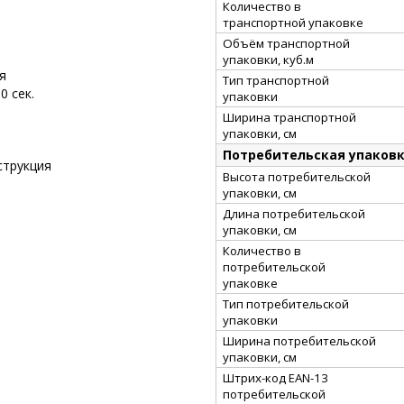
Количество в
транспортной упаковке
Объём транспортной
упаковки, куб.м
я
Тип транспортной
0 сек.
упаковки
Ширина транспортной
упаковки, см
Потребительская упаков
струкция
Высота потребительской
упаковки, см
Длина потребительской
упаковки, см
Количество в
потребительской
упаковке
Тип потребительской
упаковки
Ширина потребительской
упаковки, см
Штрих-код EAN-13
потребительской