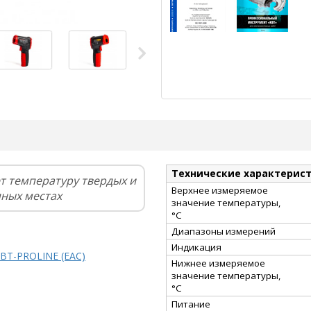
Технические характерис
т температуру твердых и
Верхнее измеряемое
пных местах
значение температуры,
°С
Диапазоны измерений
Индикация
КВТ-PROLINE (EAC)
Нижнее измеряемое
значение температуры,
°С
Питание