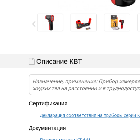
Описание КВТ
Назначение, применение: Прибор измеряе
жидких тел на расстоянии и в труднодосту
Сертификация
Декларация соответствия на приборы серии 
Документация
Паспорт модели КТ 641