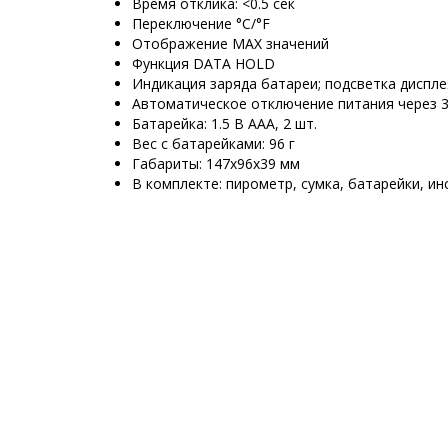
Время отклика: <0.5 сек
Переключение °C/°F
Отображение MAX значений
Функция DATA HOLD
Индикация заряда батареи; подсветка диспле
Автоматическое отключение питания через 3
Батарейка: 1.5 В ААА, 2 шт.
Вес с батарейками: 96 г
Габариты: 147х96х39 мм
В комплекте: пирометр, сумка, батарейки, ин