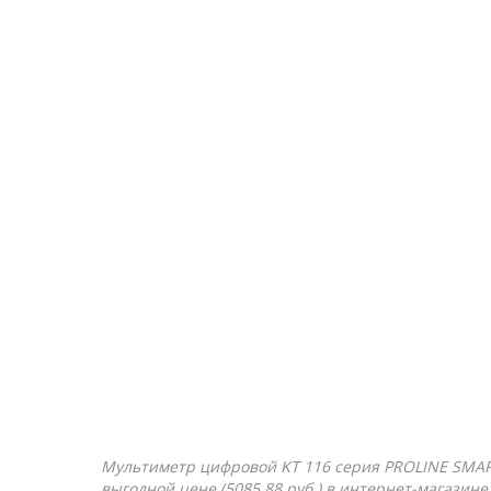
Мультиметр цифровой KT 116 серия PROLINE SMART
выгодной цене (5085.88 руб.) в интернет-магазине