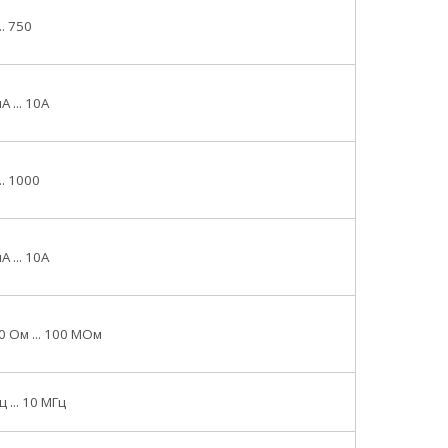
... 750
А ... 10А
... 1000
А ... 10А
0 Ом ... 100 МОм
ц ... 10 МГц