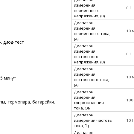
измерения
0.1 
переменного
напряжения, (В)
Диапазон
измерения
10 м
переменного тока,
(А)
, диод-тест
Диапазон
измерения
0.1 
постоянного
напряжения, (В)
Диапазон
измерения
10 м
15 минут
постоянного тока,
(А)
Диапазон
измерения
100
пы, термопара, батарейки,
сопротивления
тока, Ом
Диапазон
измерения частоты
10 Г
тока, Гц
Диапазон