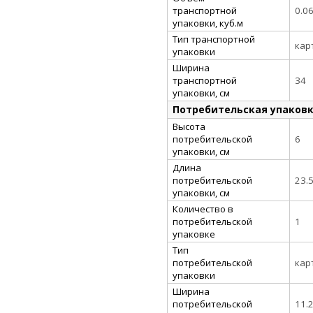
транспортной
0.0
упаковки, куб.м
Тип транспортной
кар
упаковки
Ширина
транспортной
34
упаковки, см
Потребительская упаков
Высота
потребительской
6
упаковки, см
Длина
потребительской
23.
упаковки, см
Количество в
потребительской
1
упаковке
Тип
потребительской
кар
упаковки
Ширина
потребительской
11.