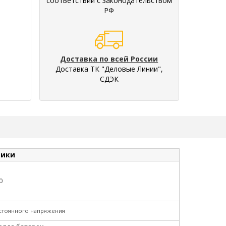
соответствии с законодательством
РФ
Доставка по всей России
Доставка ТК "Деловые Линии",
СДЭК
тики
0
стоянного напряжения