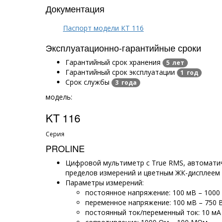
Документация
Паспорт модели КТ 116
Эксплуатационно-гарантийные сроки
Гарантийный срок хранения
5 лет
Гарантийный срок эксплуатации
1 год
Срок службы
3 года
модель:
KT 116
Серия
PROLINE
Цифровой мультиметр с True RMS, автомат
пределов измерений и цветным ЖК-дисплеем 3
Параметры измерений:
постоянное напряжение: 100 мВ – 1000
переменное напряжение: 100 мВ – 750 
постоянный ток/переменный ток: 10 мА 