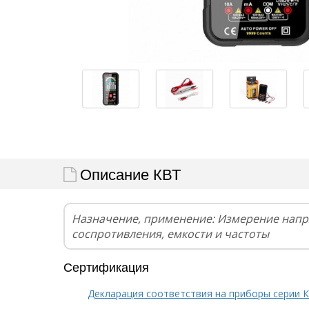
Описание КВТ
Назначение, применение: Измерение напря
соспротивления, емкости и частоты
Сертификация
Декларация соответствия на приборы серии 