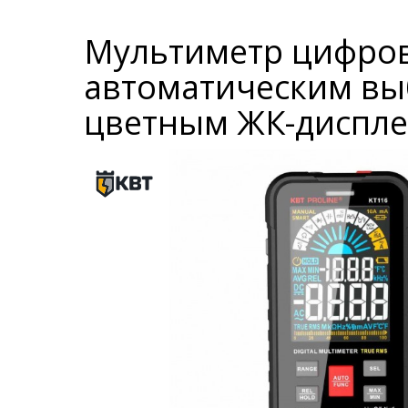
Мультиметр цифрово
автоматическим вы
цветным ЖК-дисплее