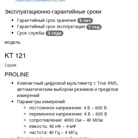
Эксплуатационно-гарантийные сроки
Гарантийный срок хранения
5 лет
Гарантийный срок эксплуатации
1 год
Срок службы
3 года
модель:
KT 121
Серия
PROLINE
Компактный цифровой мультиметр с True RMS,
автоматическим выбором режимов и пределов
измерений
Параметры измерений:
постоянное напряжение: 4 В – 600 В
переменное напряжение: 4 В – 600 В
сопротивление: 4000 Ом – 40 МОм
емкость: 40 нФ – 4 мФ
частота: 40 Гц – 4 МГц