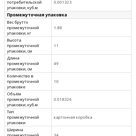
потребительской
0.001323
упаковки, куб.м
Промежуточная упаковка
Вес брутто
промежуточной
1.88
упаковки, кг
Высота
промежуточной
11
упаковки, см
Длина
промежуточной
49
упаковки, см
Количество в
промежуточной
10
упаковке
Объём
промежуточной
0.018326
упаковки, куб.м
Тип
промежуточной
картонная коробка
упаковки
Ширина
промежуточной
34