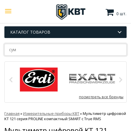
0 шт.
КАТАЛОГ ТОВАРОВ
посмотреть все бренды
Главная
»
Измерительные приборы КВТ
»
Мультиметр цифровой
KT 121 серия PROLINE компактный SMART с True RMS
Мультиметр цифровой KT 121