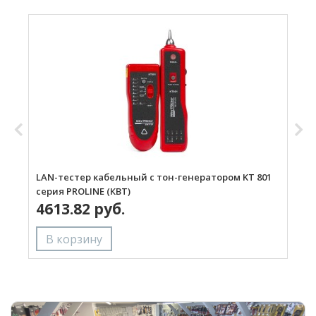
LAN-тестер кабельный с тон-генератором KT 801
L
серия PROLINE (КВТ)
P
4613.82 руб.