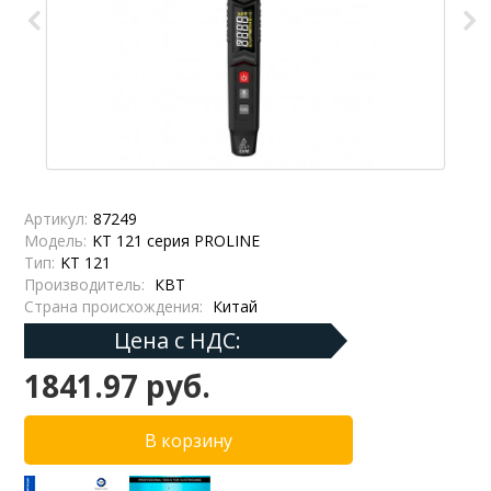
Артикул:
87249
Модель:
KT 121 серия PROLINE
Тип:
KT 121
Производитель:
КВТ
Страна происхождения:
Китай
Цена с НДС:
1841.97 руб.