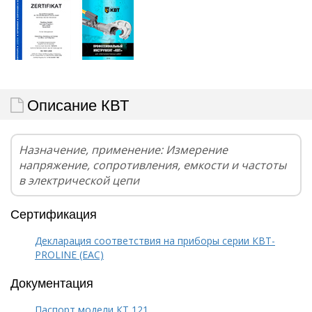
Описание КВТ
Назначение, применение: Измерение
напряжение, сопротивления, емкости и частоты
в электрической цепи
Сертификация
Декларация соответствия на приборы серии КВТ-
PROLINE (EAC)
Документация
Паспорт модели КТ 121