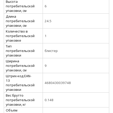
Высота
потребительской
6
упаковки, см
Длина
потребительской
24.5
упаковки, см
Количество в
потребительской
1
упаковке
Тип
потребительской
блистер
упаковки
Ширина
потребительской
9
упаковки, см
Штрих-код EAN-
13
4680430039748
потребительской
упаковки
Вес брутто
потребительской
0.148
упаковки, кг
Объём