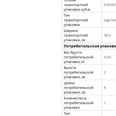
транспортной
0.0200
упаковки, куб.м
Тип
транспортной
картон
упаковки
Ширина
транспортной
30.5
упаковки, см
Потребительская упаков
Вес брутто
потребительской
0.03
упаковки, кг:
Высота
потребительской
2
упаковки, см
Длина
потребительской
6
упаковки, см
Количество в
потребительской
1
упаковке
Тип