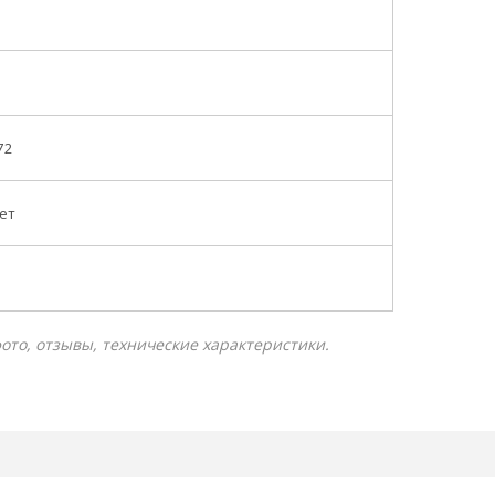
72
кет
 фото, отзывы, технические характеристики.