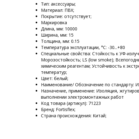
Тип: аксессуары;
Материал: ПВХ;
Покрытие: отсутствует;
Маркировка
Длина, мм: 10000
Ширина, мм: 15
Толщина, мм: 0.15
Температура эксплуатации, °C: -30...+80
Специальные свойства: Стойкость к УФ-излуче
Морозостойкость; LS (low smoke); Всепогодн
химическим реагентам; Устойчивость к экст
температур;
Цвет: белый;
Наименование/ Обозначение по стандарту: И
Назначение, применение: Изоляция, жгутиро
выполнении электромонтажных работ
Код товара (артикул): 71223
Бренд: Fortisflex;
Страна происхождения: Китай;