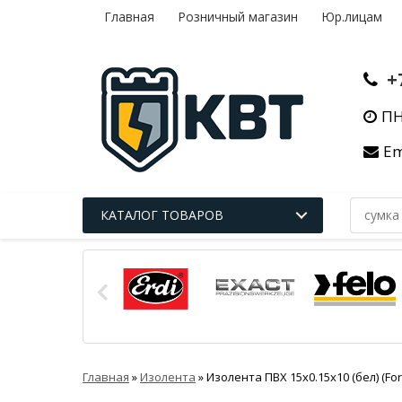
Главная
Розничный магазин
Юр.лицам
+
ПН
Em
КАТАЛОГ ТОВАРОВ
Главная
»
Изолента
»
Изолента ПВХ 15х0.15х10 (бел) (Fort