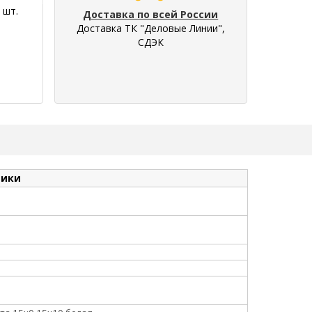
 шт.
Доставка по всей России
Доставка ТК "Деловые Линии",
СДЭК
тики