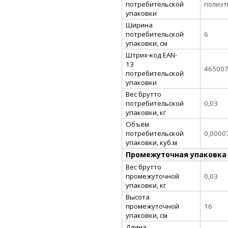
потребительской
полиэт
упаковки
Ширина
потребительской
6
упаковки, см
Штрих-код EAN-
13
46500
потребительской
упаковки
Вес брутто
потребительской
0,03
упаковки, кг
Объём
потребительской
0,0000
упаковки, куб.м
Промежуточная упаковка
Вес брутто
промежуточной
0,03
упаковки, кг
Высота
промежуточной
16
упаковки, см
Длина