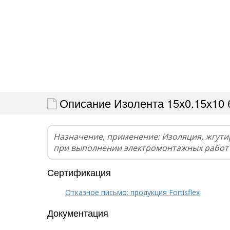
Описание Изолента 15х0.15х10 б
Назначение, применение: Изоляция, жгут
при выполнении электромонтажных работ
Сертификация
Отказное письмо: продукция Fortisflex
Документация