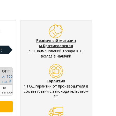
)
Розничный магазин
м.Братиславская
:
500 наименований товара КВТ
всегда в наличии
ОПТ 4
от 100
Гарантия
тыс. ₽
1 ГОД гарантии от производителя в
по
соответствии с законодательством
запросу
РФ