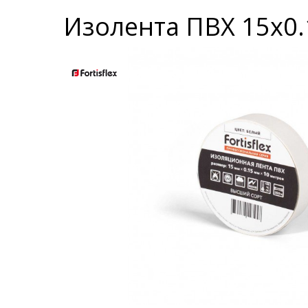
Изолента ПВХ 15х0.15