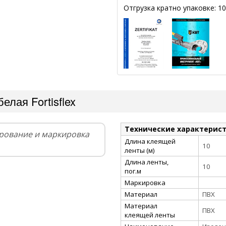
Отгрузка кратно упаковке: 10
елая Fortisflex
Технические характерис
ирование и маркировка
Длина клеящей
10
ленты (м)
Длина ленты,
10
пог.м
Маркировка
Материал
ПВХ
Материал
ПВХ
клеящей ленты