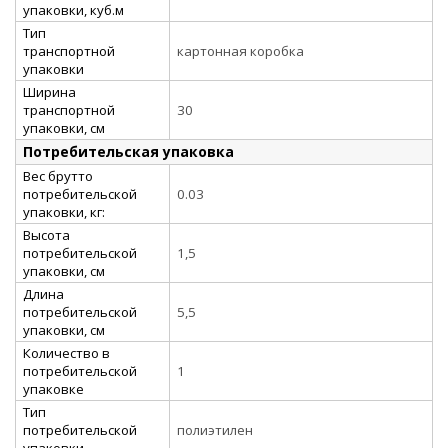
упаковки, куб.м
Тип
транспортной
картонная коробка
упаковки
Ширина
транспортной
30
упаковки, см
Потребительская упаковка
Вес брутто
потребительской
0.03
упаковки, кг:
Высота
потребительской
1,5
упаковки, см
Длина
потребительской
5,5
упаковки, см
Количество в
потребительской
1
упаковке
Тип
потребительской
полиэтилен
упаковки