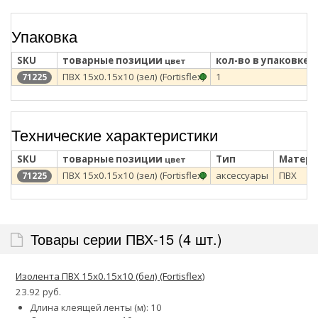
Упаковка
SKU
товарные позиции
кол-во в упаковке
цвет
ПВХ 15х0.15х10 (зел) (Fortisflex)
1
71225
Технические характеристики
SKU
товарные позиции
Тип
Матери
цвет
ПВХ 15х0.15х10 (зел) (Fortisflex)
аксессуары
ПВХ
71225
Товары серии ПВХ-15 (4 шт.)
Изолента ПВХ 15х0.15х10 (бел) (Fortisflex)
23.92 руб.
Длина клеящей ленты (м): 10