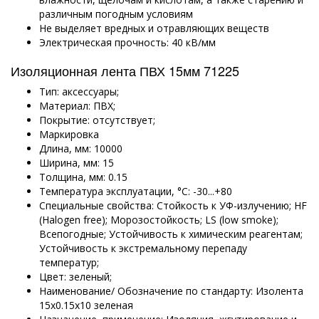
различным погодным условиям
Не выделяет вредных и отравляющих веществ
Электрическая прочность: 40 кВ/мм
Изоляционная лента ПВХ 15мм 71225
Тип: аксессуары;
Материал: ПВХ;
Покрытие: отсутствует;
Маркировка
Длина, мм: 10000
Ширина, мм: 15
Толщина, мм: 0.15
Температура эксплуатации, °C: -30...+80
Специальные свойства: Стойкость к УФ-излучению; HF
(Halogen free); Морозостойкость; LS (low smoke);
Всепогодные; Устойчивость к химическим реагентам;
Устойчивость к экстремальному перепаду
температур;
Цвет: зеленый;
Наименование/ Обозначение по стандарту: Изолента
15х0.15х10 зеленая