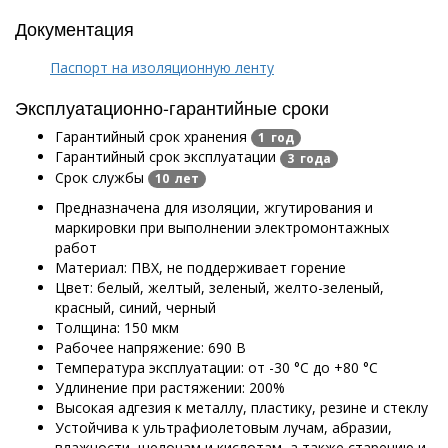
Документация
Паспорт на изоляционную ленту
Эксплуатационно-гарантийные сроки
Гарантийный срок хранения
1 год
Гарантийный срок эксплуатации
3 года
Срок службы
10 лет
Предназначена для изоляции, жгутирования и
маркировки при выполнении электромонтажных
работ
Материал: ПВХ, не поддерживает горение
Цвет: белый, желтый, зеленый, желто-зеленый,
красный, синий, черный
Толщина: 150 мкм
Рабочее напряжение: 690 В
Температура эксплуатации:
от -30 °C до +80 °C
Удлинение при растяжении: 200%
Высокая адгезия к металлу, пластику, резине и стеклу
Устойчива к ультрафиолетовым лучам, абразии,
влажности, щелочам и кислотам, а также старению и