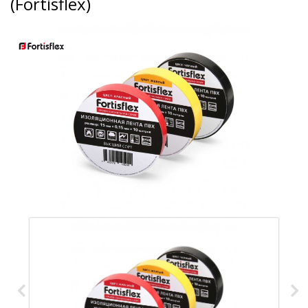
(Fortisflex)