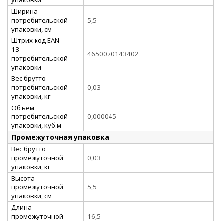
Ширина
потребительской
5,5
упаковки, см
Штрих-код EAN-
13
4650070143402
потребительской
упаковки
Вес брутто
потребительской
0,03
упаковки, кг
Объём
потребительской
0,000045
упаковки, куб.м
Промежуточная упаковка
Вес брутто
промежуточной
0,03
упаковки, кг
Высота
промежуточной
5,5
упаковки, см
Длина
промежуточной
16,5