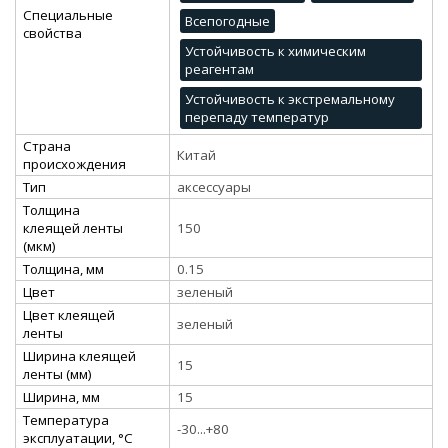
Специальные
Всепогодные
свойства
Устойчивость к химическим
реагентам
Устойчивость к экстремальному
перепаду температур
Страна
Китай
происхождения
Тип
аксессуары
Толщина
клеящей ленты
150
(мкм)
Толщина, мм
0.15
Цвет
зеленый
Цвет клеящей
зеленый
ленты
Ширина клеящей
15
ленты (мм)
Ширина, мм
15
Температура
-30...+80
эксплуатации, °C