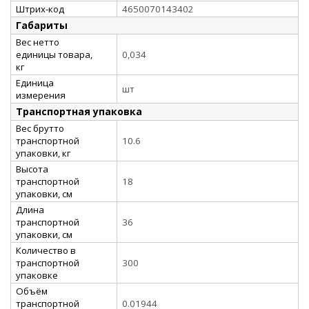
Штрих-код
4650070143402
Габариты
Вес нетто
единицы товара,
0,034
кг
Единица
шт
измерения
Транспортная упаковка
Вес брутто
транспортной
10.6
упаковки, кг
Высота
транспортной
18
упаковки, см
Длина
транспортной
36
упаковки, см
Количество в
транспортной
300
упаковке
Объём
транспортной
0.01944