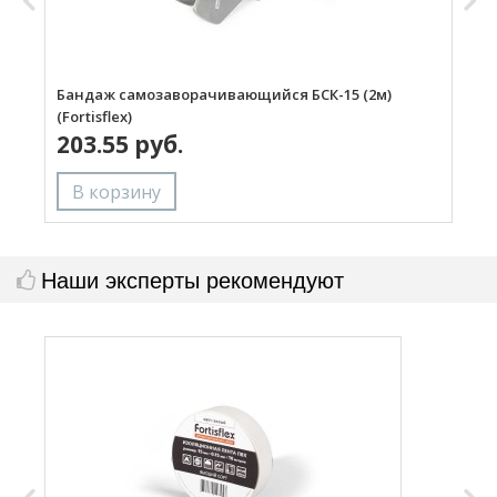
Бандаж самозаворачивающийся БСК-15 (2м)
Б
(Fortisflex)
(
203.55 руб.
Наши эксперты рекомендуют