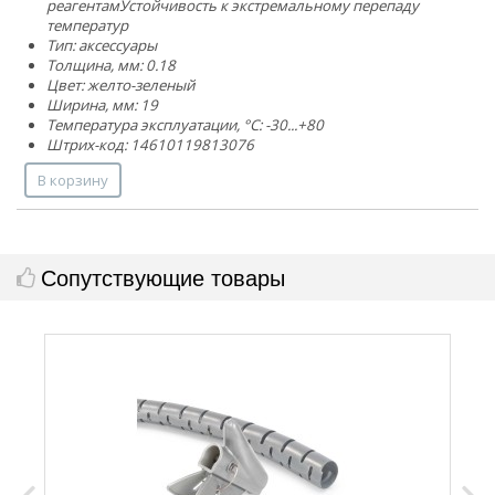
реагентам
Устойчивость к экстремальному перепаду
температур
Тип: аксессуары
Толщина, мм: 0.18
Цвет: желто-зеленый
Ширина, мм: 19
Температура эксплуатации, °C: -30...+80
Штрих-код: 14610119813076
В корзину
Сопутствующие товары