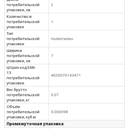
потребительской
2
упаковки, см
Количество в
потребительской
1
упаковке
Тип
потребительской
полиэтилен
упаковки
Ширина
потребительской
7
упаковки, см
Штрих-код EAN-
13
4650070143471
потребительской
упаковки
Вес брутто
потребительской
0.07
упаковки, кг
Объём
потребительской
0.000098
упаковки, куб.м
Промежуточная упаковка