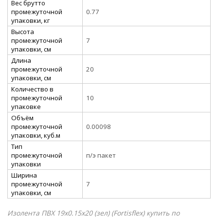
Вес брутто
промежуточной
0.77
упаковки, кг
Высота
промежуточной
7
упаковки, см
Длина
промежуточной
20
упаковки, см
Количество в
промежуточной
10
упаковке
Объём
промежуточной
0.00098
упаковки, куб.м
Тип
промежуточной
п/э пакет
упаковки
Ширина
промежуточной
7
упаковки, см
Изолента ПВХ 19х0.15х20 (зел) (Fortisflex) купить по