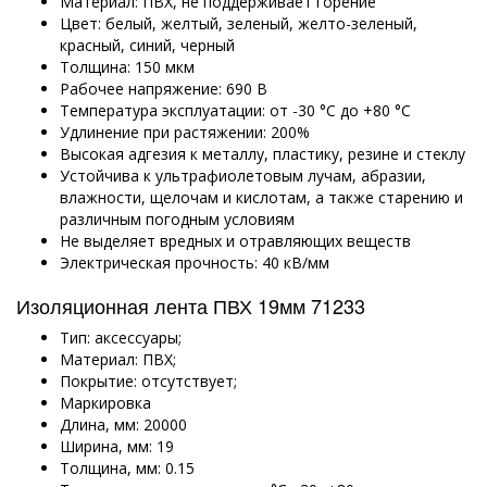
Материал: ПВХ, не поддерживает горение
Цвет: белый, желтый, зеленый, желто-зеленый,
красный, синий, черный
Толщина: 150 мкм
Рабочее напряжение: 690 В
Температура эксплуатации:
от -30 °C до +80 °C
Удлинение при растяжении: 200%
Высокая адгезия к металлу, пластику, резине и стеклу
Устойчива к ультрафиолетовым лучам, абразии,
влажности, щелочам и кислотам, а также старению и
различным погодным условиям
Не выделяет вредных и отравляющих веществ
Электрическая прочность: 40 кВ/мм
Изоляционная лента ПВХ 19мм 71233
Тип: аксессуары;
Материал: ПВХ;
Покрытие: отсутствует;
Маркировка
Длина, мм: 20000
Ширина, мм: 19
Толщина, мм: 0.15