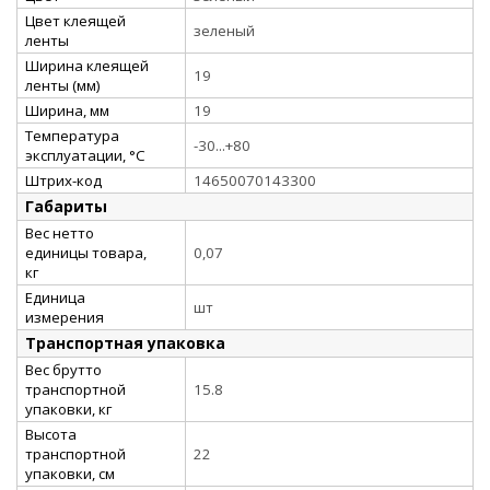
Цвет клеящей
зеленый
ленты
Ширина клеящей
19
ленты (мм)
Ширина, мм
19
Температура
-30...+80
эксплуатации, °C
Штрих-код
14650070143300
Габариты
Вес нетто
единицы товара,
0,07
кг
Единица
шт
измерения
Транспортная упаковка
Вес брутто
транспортной
15.8
упаковки, кг
Высота
транспортной
22
упаковки, см