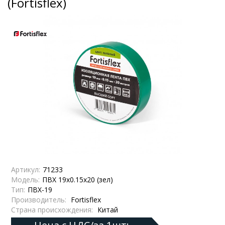
(Fortisflex)
Артикул:
71233
Модель:
ПВХ 19х0.15х20 (зел)
Тип:
ПВХ-19
Производитель:
Fortisflex
Страна происхождения:
Китай