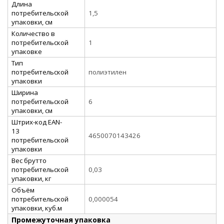
Длина
потребительской
1,5
упаковки, см
Количество в
потребительской
1
упаковке
Тип
потребительской
полиэтилен
упаковки
Ширина
потребительской
6
упаковки, см
Штрих-код EAN-
13
4650070143426
потребительской
упаковки
Вес брутто
потребительской
0,03
упаковки, кг
Объём
потребительской
0,000054
упаковки, куб.м
Промежуточная упаковка