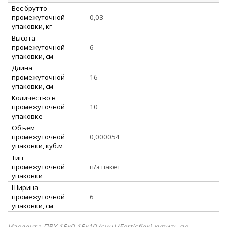
Вес брутто
промежуточной
0,03
упаковки, кг
Высота
промежуточной
6
упаковки, см
Длина
промежуточной
16
упаковки, см
Количество в
промежуточной
10
упаковке
Объём
промежуточной
0,000054
упаковки, куб.м
Тип
промежуточной
п/э пакет
упаковки
Ширина
промежуточной
6
упаковки, см
Изолента ПВХ 15х0.15х10 (син) (Fortisflex) купить по