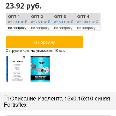
23.92 руб.
ОПТ 1
ОПТ 2
ОПТ 3
ОПТ 4
от 10 тыс. ₽
от 25 тыс. ₽
от 50 тыс. ₽
от 100 тыс. ₽
по запросу
по запросу
по запросу
по запросу
Отгрузка кратно упаковке: 10 шт.
Описание Изолента 15х0.15х10 синяя
Fortisflex