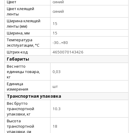
Цвет
синий
Цвет клеящей
синий
ленты
Ширина клеящей
15
ленты (мм)
Ширина, мм
15
Температура
-30...+80
эксплуатации, °C
Штрих-код
4650070143426
Габариты
Вес нетто
единицы товара,
0,03
кг
Единица
шт
измерения
Транспортная упаковка
Вес брутто
транспортной
10.3
упаковки, кг
Высота
транспортной
18
упаковки, см