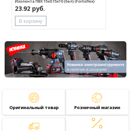
Изолента ПВХ 15х0.15х10 (бел) (Fortisflex)
И
23.92 руб.
Оригинальный товар
Розничный магазин