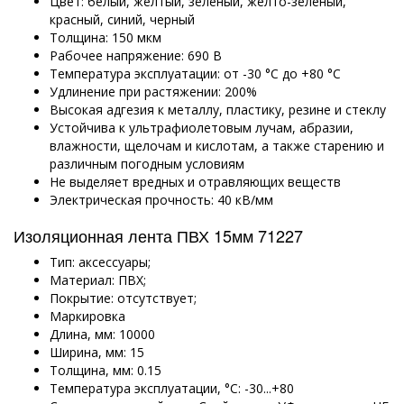
Цвет: белый, желтый, зеленый, желто-зеленый,
красный, синий, черный
Толщина: 150 мкм
Рабочее напряжение: 690 В
Температура эксплуатации:
от -30 °C до +80 °C
Удлинение при растяжении: 200%
Высокая адгезия к металлу, пластику, резине и стеклу
Устойчива к ультрафиолетовым лучам, абразии,
влажности, щелочам и кислотам, а также старению и
различным погодным условиям
Не выделяет вредных и отравляющих веществ
Электрическая прочность: 40 кВ/мм
Изоляционная лента ПВХ 15мм 71227
Тип: аксессуары;
Материал: ПВХ;
Покрытие: отсутствует;
Маркировка
Длина, мм: 10000
Ширина, мм: 15
Толщина, мм: 0.15
Температура эксплуатации, °C: -30...+80