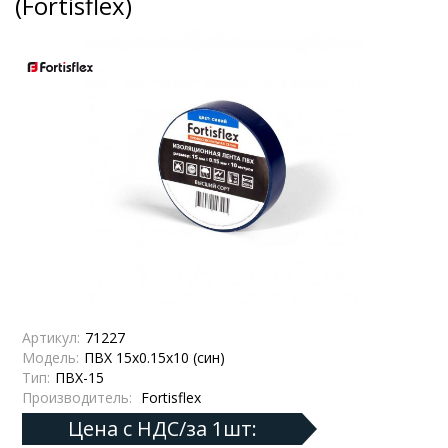
(Fortisflex)
Артикул:
71227
Модель:
ПВХ 15х0.15х10 (син)
Тип:
ПВХ-15
Производитель:
Fortisflex
Цена с НДС/за 1шт: