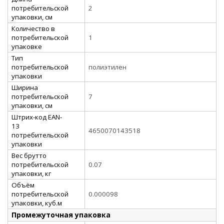
потребительской
2
упаковки, см
Количество в
потребительской
1
упаковке
Тип
потребительской
полиэтилен
упаковки
Ширина
потребительской
7
упаковки, см
Штрих-код EAN-
13
4650070143518
потребительской
упаковки
Вес брутто
потребительской
0.07
упаковки, кг
Объём
потребительской
0.000098
упаковки, куб.м
Промежуточная упаковка