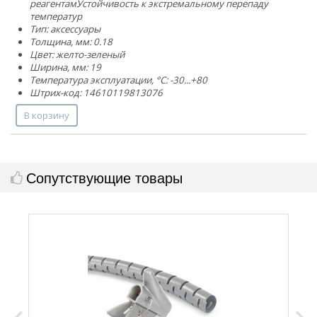
реагентам
Устойчивость к экстремальному перепаду
температур
Тип: аксессуары
Толщина, мм: 0.18
Цвет: желто-зеленый
Ширина, мм: 19
Температура эксплуатации, °C: -30...+80
Штрих-код: 14610119813076
В корзину
Сопутствующие товары