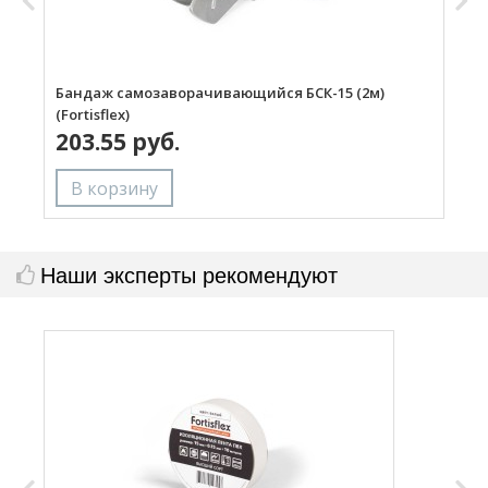
Бандаж самозаворачивающийся БСК-15 (2м)
Б
(Fortisflex)
(
203.55 руб.
Наши эксперты рекомендуют