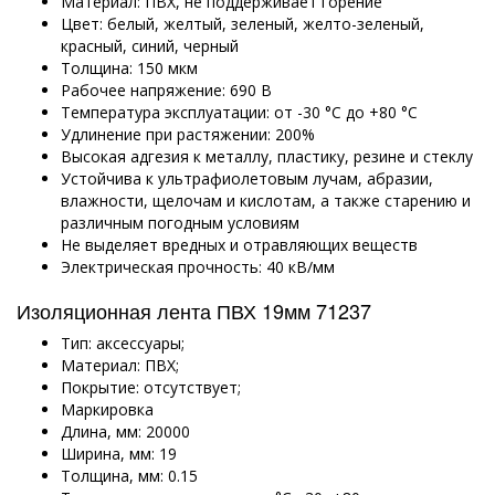
Материал: ПВХ, не поддерживает горение
Цвет: белый, желтый, зеленый, желто-зеленый,
красный, синий, черный
Толщина: 150 мкм
Рабочее напряжение: 690 В
Температура эксплуатации:
от -30 °C до +80 °C
Удлинение при растяжении: 200%
Высокая адгезия к металлу, пластику, резине и стеклу
Устойчива к ультрафиолетовым лучам, абразии,
влажности, щелочам и кислотам, а также старению и
различным погодным условиям
Не выделяет вредных и отравляющих веществ
Электрическая прочность: 40 кВ/мм
Изоляционная лента ПВХ 19мм 71237
Тип: аксессуары;
Материал: ПВХ;
Покрытие: отсутствует;
Маркировка
Длина, мм: 20000
Ширина, мм: 19
Толщина, мм: 0.15