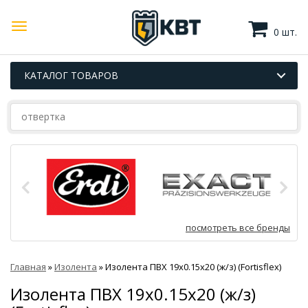
0 шт.
КАТАЛОГ ТОВАРОВ
посмотреть все бренды
Главная
»
Изолента
»
Изолента ПВХ 19х0.15х20 (ж/з) (Fortisflex)
Изолента ПВХ 19х0.15х20 (ж/з)