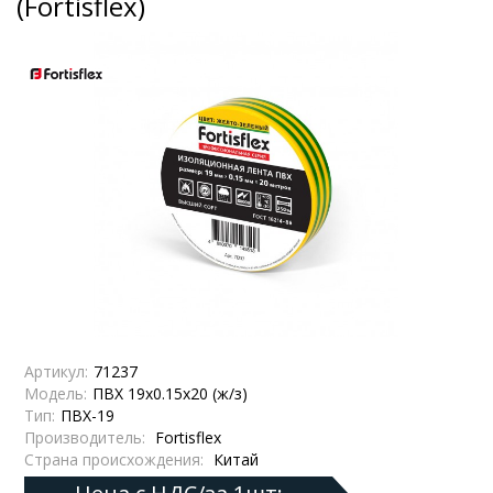
(Fortisflex)
Артикул:
71237
Модель:
ПВХ 19х0.15х20 (ж/з)
Тип:
ПВХ-19
Производитель:
Fortisflex
Страна происхождения:
Китай