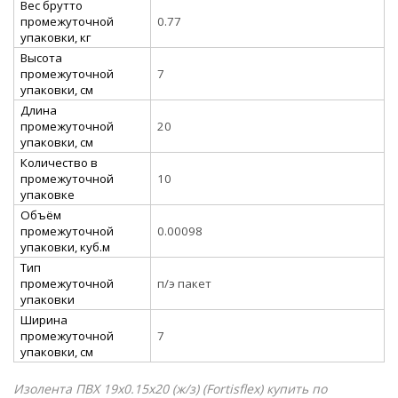
Вес брутто
промежуточной
0.77
упаковки, кг
Высота
промежуточной
7
упаковки, см
Длина
промежуточной
20
упаковки, см
Количество в
промежуточной
10
упаковке
Объём
промежуточной
0.00098
упаковки, куб.м
Тип
промежуточной
п/э пакет
упаковки
Ширина
промежуточной
7
упаковки, см
Изолента ПВХ 19х0.15х20 (ж/з) (Fortisflex) купить по