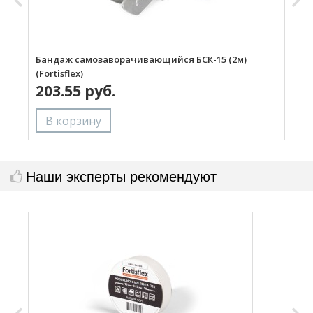
Бандаж самозаворачивающийся БСК-15 (2м)
Б
(Fortisflex)
(
203.55 руб.
Наши эксперты рекомендуют