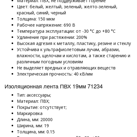
Материал: ПВХ, не поддерживает горение
Цвет: белый, желтый, зеленый, желто-зеленый,
красный, синий, черный
Толщина: 150 мкм
Рабочее напряжение: 690 В
Температура эксплуатации:
от -30 °C до +80 °C
Удлинение при растяжении: 200%
Высокая адгезия к металлу, пластику, резине и стеклу
Устойчива к ультрафиолетовым лучам, абразии,
влажности, щелочам и кислотам, а также старению и
различным погодным условиям
Не выделяет вредных и отравляющих веществ
Электрическая прочность: 40 кВ/мм
Изоляционная лента ПВХ 19мм 71234
Тип: аксессуары;
Материал: ПВХ;
Покрытие: отсутствует;
Маркировка
Длина, мм: 20000
Ширина, мм: 19
Толщина, мм: 0.15