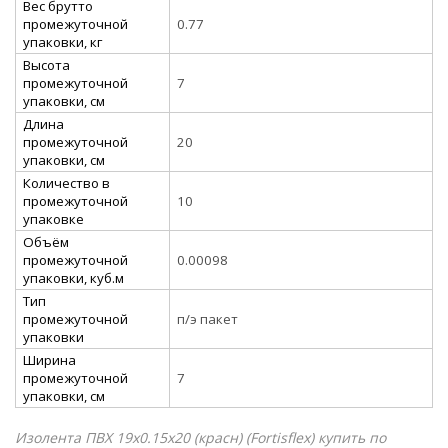
Вес брутто
промежуточной
0.77
упаковки, кг
Высота
промежуточной
7
упаковки, см
Длина
промежуточной
20
упаковки, см
Количество в
промежуточной
10
упаковке
Объём
промежуточной
0.00098
упаковки, куб.м
Тип
промежуточной
п/э пакет
упаковки
Ширина
промежуточной
7
упаковки, см
Изолента ПВХ 19х0.15х20 (красн) (Fortisflex) купить по