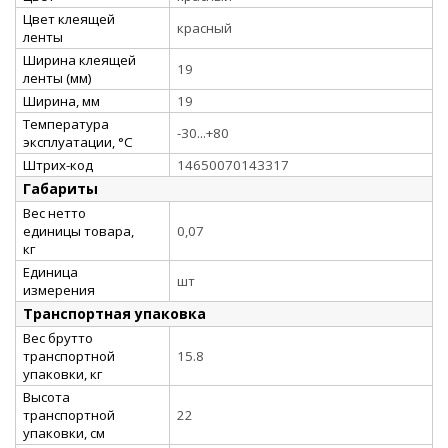
Цвет клеящей
красный
ленты
Ширина клеящей
19
ленты (мм)
Ширина, мм
19
Температура
-30...+80
эксплуатации, °C
Штрих-код
14650070143317
Габариты
Вес нетто
единицы товара,
0,07
кг
Единица
шт
измерения
Транспортная упаковка
Вес брутто
транспортной
15.8
упаковки, кг
Высота
транспортной
22
упаковки, см