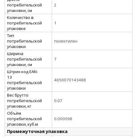
потребительской
2
упаковки, см
Количество в
потребительской
1
упаковке
Тип
потребительской
полиэтилен
упаковки
Ширина
потребительской
7
упаковки, см
Штрих-код EAN-
13
4650070143488
потребительской
упаковки
Вес брутто
потребительской
0.07
упаковки, кг
Объём
потребительской
0.000098
упаковки, куб.м
Промежуточная упаковка