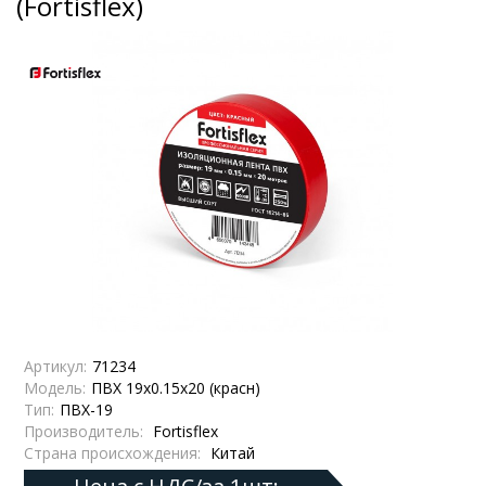
(Fortisflex)
Артикул:
71234
Модель:
ПВХ 19х0.15х20 (красн)
Тип:
ПВХ-19
Производитель:
Fortisflex
Страна происхождения:
Китай