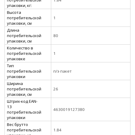
упаковки, кг:
Высота
потребительской
1
упаковки, см
Длина
потребительской
80
упаковки, см
Количество в
потребительской
1
упаковке
Тип
потребительской
п/э пакет
упаковки
Ширина
потребительской
26
упаковки, см
Штрих-код EAN-
13
4630019127380
потребительской
упаковки
Вес брутто
потребительской
1.84