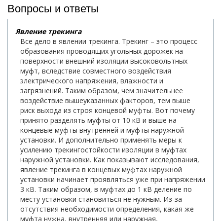
Вопросы и ответы
Явление трекинга
Все дело в явлении трекинга. Трекинг – это процесс
образования проводящих угольных дорожек на
поверхности внешний изоляции высоковольтных
муфт, вследствие совместного воздействия
электрического напряжения, влажности и
загрязнений. Таким образом, чем значительнее
воздействие вышеуказанных факторов, тем выше
риск выхода из строя концевой муфты. Вот почему
принято разделять муфты от 10 кВ и выше на
концевые муфты внутренней и муфты наружной
установки. И дополнительно применять меры к
усилению трекингостойкости изоляции в муфтах
наружной установки. Как показывают исследования,
явление трекинга в концевых муфтах наружной
установки начинает проявляться уже при напряжении
3 кВ. Таким образом, в муфтах до 1 кВ деление по
месту установки становиться не нужным. Из-за
отсутствия необходимости определения, какая же
муфта нужна, внутренняя или наружная,