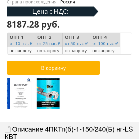
Страна происхождения:
Россия
Цена с НДС:
8187.28 руб.
ОПТ 1
ОПТ 2
ОПТ 3
ОПТ 4
от 10 тыс. ₽
от 25 тыс. ₽
от 50 тыс. ₽
от 100 тыс. ₽
по запросу
по запросу
по запросу
по запросу
Описание 4ПКТп(б)-1-150/240(Б) нг-LS
КВТ