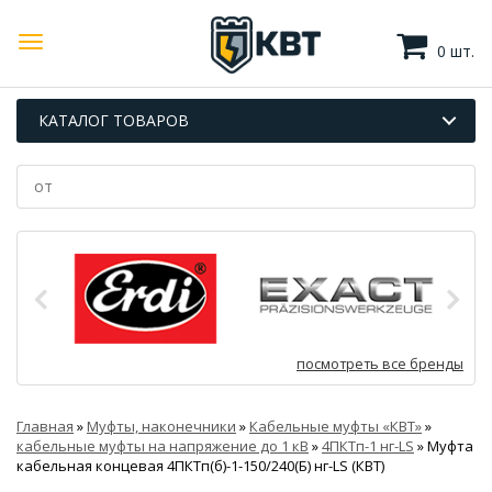
0 шт.
КАТАЛОГ ТОВАРОВ
посмотреть все бренды
Главная
»
Муфты, наконечники
»
Кабельные муфты «КВТ»
»
кабельные муфты на напряжение до 1 кВ
»
4ПКТп-1 нг-LS
»
Муфта
кабельная концевая 4ПКТп(б)-1-150/240(Б) нг-LS (КВТ)