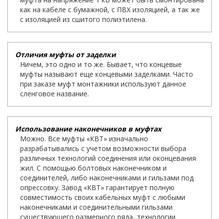
как на кабеле с бумажной, с ПВХ изоляцией, а так же
с изоляцией из сшитого полиэтилена.
Отличия муфты от заделки
Ничем, это одно и то же. Бывает, что концевые
муфты называют еще концевыми заделками. Часто
при заказе муфт монтажники используют данное
сленговое название.
Использование наконечников в муфтах
Можно. Все муфты «КВТ» изначально
разрабатывались с учетом возможности выбора
различных технологий соединения или оконцевания
жил. С помощью болтовых наконечником и
соединителей, либо наконечниками и гильзами под
опрессовку. Завод «КВТ» гарантирует полную
совместимость своих кабельных муфт с любыми
наконечниками и соединительными гильзами
существующего размерного ряда, технологии