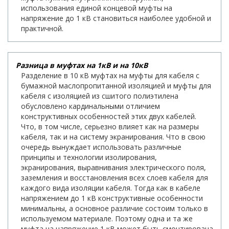
использования единой концевой муфты на
напряжение до 1 кВ становиться наиболее удобной и
практичной.
Разница в муфтах на 1кВ и на 10кВ
Разделение в 10 кВ муфтах на муфты для кабеля с
бумажной маслопропитанной изоляцией и муфты для
кабеля с изоляцией из сшитого полиэтилена
обусловлено кардинальными отличием
конструктивных особенностей этих двух кабелей.
Что, в том числе, серьезно влияет как на размеры
кабеля, так и на систему экранирования. Что в свою
очередь вынуждает использовать различные
принципы и технологии изолирования,
экранирования, выравнивания электрического поля,
заземления и восстановления всех слоев кабеля для
каждого вида изоляции кабеля. Тогда как в кабеле
напряжением до 1 кВ конструктивные особенности
минимальны, а основное различие состоим только в
используемом материале. Поэтому одна и та же
муфта на напряжение 1 кВ может быть смонтирована