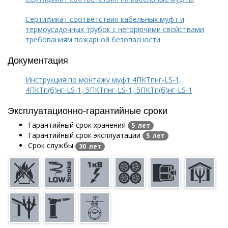
Сертификат соответствия кабельных муфт и
термоусадочных трубок с негорючими свойствами
требованиям пожарной безопасности
Документация
Инструкция по монтажу муфт 4ПКТпнг-LS-1,
4ПКТп(б)нг-LS-1, 5ПКТпнг-LS-1, 5ПКТп(б)нг-LS-1
Эксплуатационно-гарантийные сроки
Гарантийный срок хранения
5 лет
Гарантийный срок эксплуатации
5 лет
Срок службы
30 лет