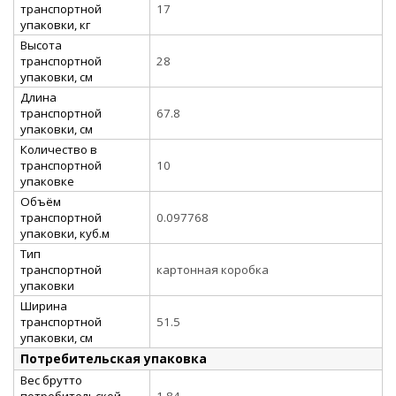
транспортной
17
упаковки, кг
Высота
транспортной
28
упаковки, см
Длина
транспортной
67.8
упаковки, см
Количество в
транспортной
10
упаковке
Объём
транспортной
0.097768
упаковки, куб.м
Тип
транспортной
картонная коробка
упаковки
Ширина
транспортной
51.5
упаковки, см
Потребительская упаковка
Вес брутто
потребительской
1.84