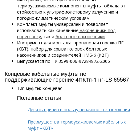
термоусаживаемые компоненты муфты, обладают
стойкостью к ультрафиолетовому излучению и
погодно-климатическим условиям
Комплект муфты универсален и позволяет
использовать как кабельные
наконечники под
опрессовку
, так и
болтовые наконечники
Инструмент для монтажа: пропановая горелка
ПГ
(КВТ), набор для срыва головок болтовых
наконечников и соединителей
НМБ-6
(КВТ)
Выпускается по ТУ 3599-006-97284872-2006
Концевые кабельные муфты не
поддерживающие горение 4ПКТп-1 нг-LS 65567
Тип муфты: Концевая
Полезные статьи
Десять причин в пользу непаянного заземления
Преимущества термоусаживаемых кабельных
муфт «КВТ»