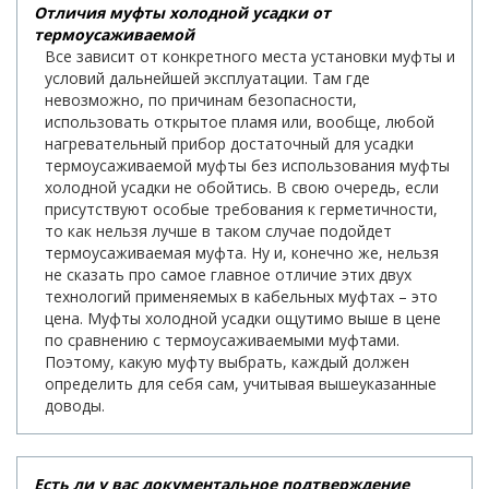
Отличия муфты холодной усадки от
термоусаживаемой
Все зависит от конкретного места установки муфты и
условий дальнейшей эксплуатации. Там где
невозможно, по причинам безопасности,
использовать открытое пламя или, вообще, любой
нагревательный прибор достаточный для усадки
термоусаживаемой муфты без использования муфты
холодной усадки не обойтись. В свою очередь, если
присутствуют особые требования к герметичности,
то как нельзя лучше в таком случае подойдет
термоусаживаемая муфта. Ну и, конечно же, нельзя
не сказать про самое главное отличие этих двух
технологий применяемых в кабельных муфтах – это
цена. Муфты холодной усадки ощутимо выше в цене
по сравнению с термоусаживаемыми муфтами.
Поэтому, какую муфту выбрать, каждый должен
определить для себя сам, учитывая вышеуказанные
доводы.
Есть ли у вас документальное подтверждение