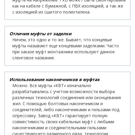
как на кабеле с бумажной, с ПВХ изоляцией, а так же
с изоляцией из сшитого полиэтилена.
Отличия муфты от заделки
Ничем, это одно и то же. Бывает, что концевые
муфты называют еще концевыми заделками. Часто
при заказе муфт монтажники используют данное
сленговое название.
Использование наконечников в муфтах
Можно. Все муфты «КВТ» изначально
разрабатывались с учетом возможности выбора
различных технологий соединения или оконцевания
жил. С помощью болтовых наконечником и
соединителей, либо наконечниками и гильзами под
опрессовку. Завод «КВТ» гарантирует полную
совместимость своих кабельных муфт с любыми
наконечниками и соединительными гильзами
существующего размерного ряда, технологии