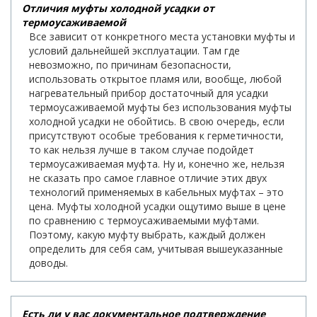
Отличия муфты холодной усадки от
термоусаживаемой
Все зависит от конкретного места установки муфты и
условий дальнейшей эксплуатации. Там где
невозможно, по причинам безопасности,
использовать открытое пламя или, вообще, любой
нагревательный прибор достаточный для усадки
термоусаживаемой муфты без использования муфты
холодной усадки не обойтись. В свою очередь, если
присутствуют особые требования к герметичности,
то как нельзя лучше в таком случае подойдет
термоусаживаемая муфта. Ну и, конечно же, нельзя
не сказать про самое главное отличие этих двух
технологий применяемых в кабельных муфтах – это
цена. Муфты холодной усадки ощутимо выше в цене
по сравнению с термоусаживаемыми муфтами.
Поэтому, какую муфту выбрать, каждый должен
определить для себя сам, учитывая вышеуказанные
доводы.
Есть ли у вас документальное подтверждение