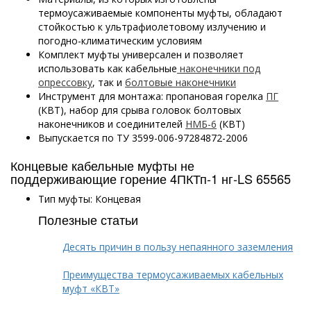
термоусаживаемые компоненты муфты, обладают
стойкостью к ультрафиолетовому излучению и
погодно-климатическим условиям
Комплект муфты универсален и позволяет
использовать как кабельные
наконечники под
опрессовку
, так и
болтовые наконечники
Инструмент для монтажа: пропановая горелка
ПГ
(КВТ), набор для срыва головок болтовых
наконечников и соединителей
НМБ-6
(КВТ)
Выпускается по ТУ 3599-006-97284872-2006
Концевые кабельные муфты не
поддерживающие горение 4ПКТп-1 нг-LS 65565
Тип муфты: Концевая
Полезные статьи
Десять причин в пользу непаянного заземления
Преимущества термоусаживаемых кабельных
муфт «КВТ»