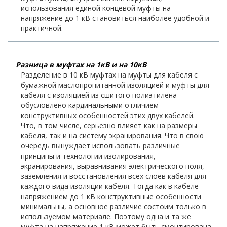
использования единой концевой муфты на
напряжение до 1 кВ становиться наиболее удобной и
практичной.
Разница в муфтах на 1кВ и на 10кВ
Разделение в 10 кВ муфтах на муфты для кабеля с
бумажной маслопропитанной изоляцией и муфты для
кабеля с изоляцией из сшитого полиэтилена
обусловлено кардинальными отличием
конструктивных особенностей этих двух кабелей.
Что, в том числе, серьезно влияет как на размеры
кабеля, так и на систему экранирования. Что в свою
очередь вынуждает использовать различные
принципы и технологии изолирования,
экранирования, выравнивания электрического поля,
заземления и восстановления всех слоев кабеля для
каждого вида изоляции кабеля. Тогда как в кабеле
напряжением до 1 кВ конструктивные особенности
минимальны, а основное различие состоим только в
используемом материале. Поэтому одна и та же
муфта на напряжение 1 кВ может быть смонтирована