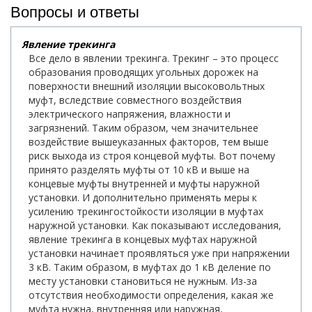
Вопросы и ответы
Явление трекинга
Все дело в явлении трекинга. Трекинг – это процесс
образования проводящих угольных дорожек на
поверхности внешний изоляции высоковольтных
муфт, вследствие совместного воздействия
электрического напряжения, влажности и
загрязнений. Таким образом, чем значительнее
воздействие вышеуказанных факторов, тем выше
риск выхода из строя концевой муфты. Вот почему
принято разделять муфты от 10 кВ и выше на
концевые муфты внутренней и муфты наружной
установки. И дополнительно применять меры к
усилению трекингостойкости изоляции в муфтах
наружной установки. Как показывают исследования,
явление трекинга в концевых муфтах наружной
установки начинает проявляться уже при напряжении
3 кВ. Таким образом, в муфтах до 1 кВ деление по
месту установки становиться не нужным. Из-за
отсутствия необходимости определения, какая же
муфта нужна, внутренняя или наружная,