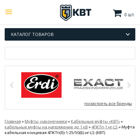
0 шт.
КАТАЛОГ ТОВАРОВ
посмотреть все бренды
Главная
»
Муфты, наконечники
»
Кабельные муфты «КВТ»
»
кабельные муфты на напряжение до 1 кВ
»
4ПКТп-1 нг-LS
»
Муфта
кабельная концевая 4ПКТп(б)-1-25/50(Б) нг-LS (КВТ)