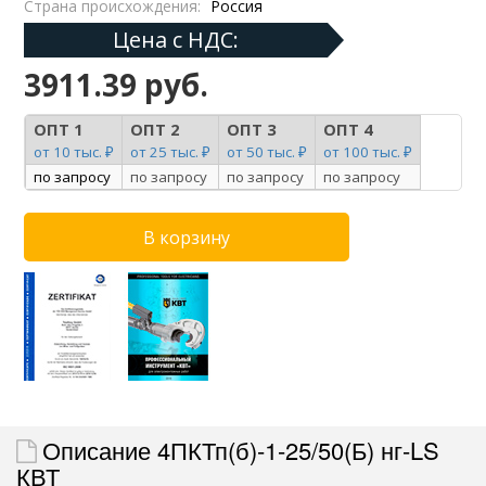
Страна происхождения:
Россия
Цена с НДС:
3911.39 руб.
ОПТ 1
ОПТ 2
ОПТ 3
ОПТ 4
от 10 тыс. ₽
от 25 тыс. ₽
от 50 тыс. ₽
от 100 тыс. ₽
по запросу
по запросу
по запросу
по запросу
Описание 4ПКТп(б)-1-25/50(Б) нг-LS
КВТ