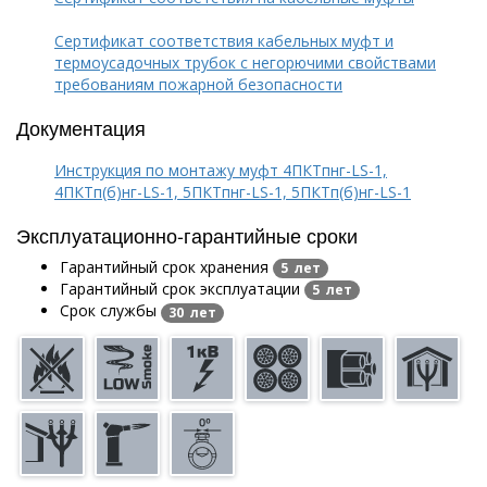
Сертификат соответствия кабельных муфт и
термоусадочных трубок с негорючими свойствами
требованиям пожарной безопасности
Документация
Инструкция по монтажу муфт 4ПКТпнг-LS-1,
4ПКТп(б)нг-LS-1, 5ПКТпнг-LS-1, 5ПКТп(б)нг-LS-1
Эксплуатационно-гарантийные сроки
Гарантийный срок хранения
5 лет
Гарантийный срок эксплуатации
5 лет
Срок службы
30 лет