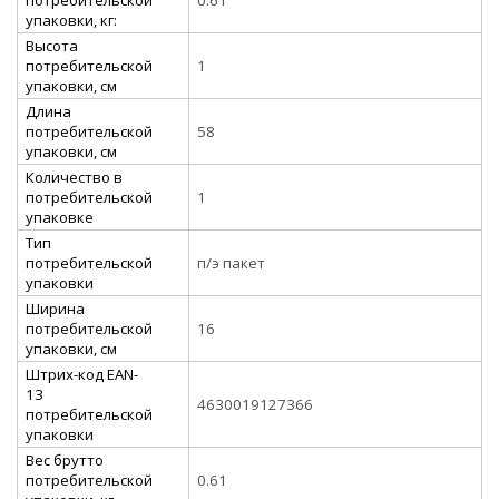
упаковки, кг:
Высота
потребительской
1
упаковки, см
Длина
потребительской
58
упаковки, см
Количество в
потребительской
1
упаковке
Тип
потребительской
п/э пакет
упаковки
Ширина
потребительской
16
упаковки, см
Штрих-код EAN-
13
4630019127366
потребительской
упаковки
Вес брутто
потребительской
0.61