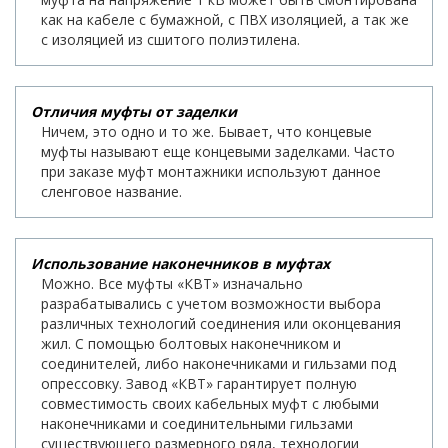
как на кабеле с бумажной, с ПВХ изоляцией, а так же
с изоляцией из сшитого полиэтилена.
Отличия муфты от заделки
Ничем, это одно и то же. Бывает, что концевые
муфты называют еще концевыми заделками. Часто
при заказе муфт монтажники используют данное
сленговое название.
Использование наконечников в муфтах
Можно. Все муфты «КВТ» изначально
разрабатывались с учетом возможности выбора
различных технологий соединения или оконцевания
жил. С помощью болтовых наконечником и
соединителей, либо наконечниками и гильзами под
опрессовку. Завод «КВТ» гарантирует полную
совместимость своих кабельных муфт с любыми
наконечниками и соединительными гильзами
существующего размерного ряда, технологии