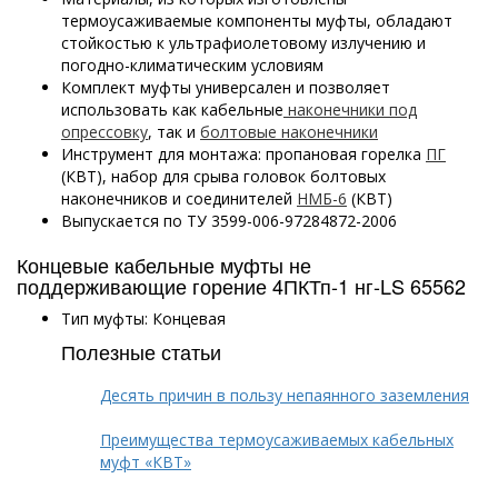
термоусаживаемые компоненты муфты, обладают
стойкостью к ультрафиолетовому излучению и
погодно-климатическим условиям
Комплект муфты универсален и позволяет
использовать как кабельные
наконечники под
опрессовку
, так и
болтовые наконечники
Инструмент для монтажа: пропановая горелка
ПГ
(КВТ), набор для срыва головок болтовых
наконечников и соединителей
НМБ-6
(КВТ)
Выпускается по ТУ 3599-006-97284872-2006
Концевые кабельные муфты не
поддерживающие горение 4ПКТп-1 нг-LS 65562
Тип муфты: Концевая
Полезные статьи
Десять причин в пользу непаянного заземления
Преимущества термоусаживаемых кабельных
муфт «КВТ»