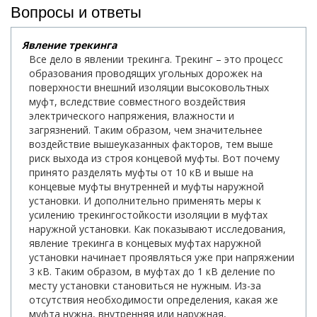
Вопросы и ответы
Явление трекинга
Все дело в явлении трекинга. Трекинг – это процесс
образования проводящих угольных дорожек на
поверхности внешний изоляции высоковольтных
муфт, вследствие совместного воздействия
электрического напряжения, влажности и
загрязнений. Таким образом, чем значительнее
воздействие вышеуказанных факторов, тем выше
риск выхода из строя концевой муфты. Вот почему
принято разделять муфты от 10 кВ и выше на
концевые муфты внутренней и муфты наружной
установки. И дополнительно применять меры к
усилению трекингостойкости изоляции в муфтах
наружной установки. Как показывают исследования,
явление трекинга в концевых муфтах наружной
установки начинает проявляться уже при напряжении
3 кВ. Таким образом, в муфтах до 1 кВ деление по
месту установки становиться не нужным. Из-за
отсутствия необходимости определения, какая же
муфта нужна, внутренняя или наружная,