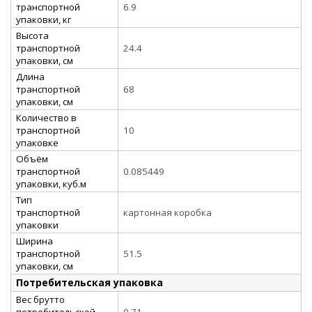
транспортной
6.9
упаковки, кг
Высота
транспортной
24.4
упаковки, см
Длина
транспортной
68
упаковки, см
Количество в
транспортной
10
упаковке
Объём
транспортной
0.085449
упаковки, куб.м
Тип
транспортной
картонная коробка
упаковки
Ширина
транспортной
51.5
упаковки, см
Потребительская упаковка
Вес брутто
потребительской
0.71