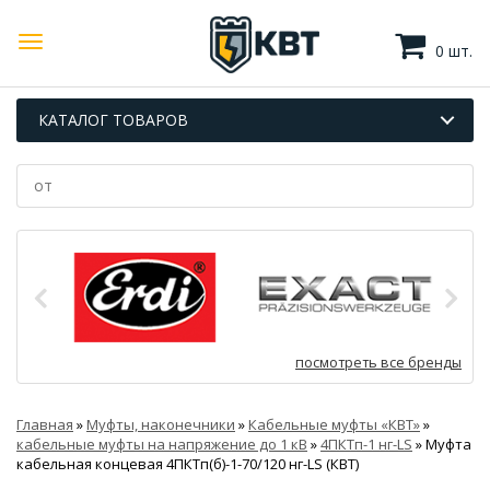
0 шт.
КАТАЛОГ ТОВАРОВ
посмотреть все бренды
Главная
»
Муфты, наконечники
»
Кабельные муфты «КВТ»
»
кабельные муфты на напряжение до 1 кВ
»
4ПКТп-1 нг-LS
»
Муфта
кабельная концевая 4ПКТп(б)-1-70/120 нг-LS (КВТ)