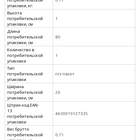
упаковки, кг:
Высота
потребительской
1
упаковки, см
Длина
потребительской
80
упаковки, см
Количество в
потребительской
1
упаковке
Тип
потребительской
п/э пакет
упаковки
Ширина
потребительской
26
упаковки, см
Штрих-код EAN-
13
4630019127335
потребительской
упаковки
Вес брутто
потребительской
0.71