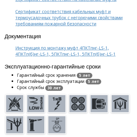
Сертификат соответствия кабельных муфт и
термоусадочных трубок с негорючими свойствами
требованиям пожарной безопасности
Документация
Инструкция по монтажу муфт 4ПКТпнг-LS-1,
4ПКТп(б)нг-LS-1, 5ПКТпнг-LS-1, 5ПКТп(б)нг-LS-1
Эксплуатационно-гарантийные сроки
Гарантийный срок хранения
5 лет
Гарантийный срок эксплуатации
5 лет
Срок службы
30 лет