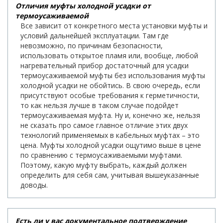
Отличия муфты холодной усадки от
термоусаживаемой
Все зависит от конкретного места установки муфты и
условий дальнейшей эксплуатации. Там где
невозможно, по причинам безопасности,
использовать открытое пламя или, вообще, любой
нагревательный прибор достаточный для усадки
термоусаживаемой муфты без использования муфты
холодной усадки не обойтись. В свою очередь, если
присутствуют особые требования к герметичности,
то как нельзя лучше в таком случае подойдет
термоусаживаемая муфта. Ну и, конечно же, нельзя
не сказать про самое главное отличие этих двух
технологий применяемых в кабельных муфтах – это
цена. Муфты холодной усадки ощутимо выше в цене
по сравнению с термоусаживаемыми муфтами.
Поэтому, какую муфту выбрать, каждый должен
определить для себя сам, учитывая вышеуказанные
доводы.
Есть ли у вас документальное подтверждение