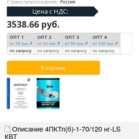
Страна происхождения:
Россия
Цена с НДС:
3538.66 руб.
ОПТ 1
ОПТ 2
ОПТ 3
ОПТ 4
от 10 тыс. ₽
от 25 тыс. ₽
от 50 тыс. ₽
от 100 тыс. ₽
по запросу
по запросу
по запросу
по запросу
Описание 4ПКТп(б)-1-70/120 нг-LS
КВТ