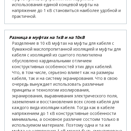
использования единой концевой муфты на
напряжение до 1 кВ становиться наиболее удобной и
практичной.
Разница в муфтах на 1кВ и на 10кВ
Разделение в 10 кВ муфтах на муфты для кабеля с
бумажной маслопропитанной изоляцией и муфты для
кабеля с изоляцией из сшитого полиэтилена
обусловлено кардинальными отличием
конструктивных особенностей этих двух кабелей.
Что, в том числе, серьезно влияет как на размеры
кабеля, так и на систему экранирования. Что в свою
очередь вынуждает использовать различные
принципы и технологии изолирования,
экранирования, выравнивания электрического поля,
заземления и восстановления всех слоев кабеля для
каждого вида изоляции кабеля. Тогда как в кабеле
напряжением до 1 кВ конструктивные особенности
минимальны, а основное различие состоим только в
используемом материале. Поэтому одна и та же
муфта на напряжение 1 кВ может быть смонтирована