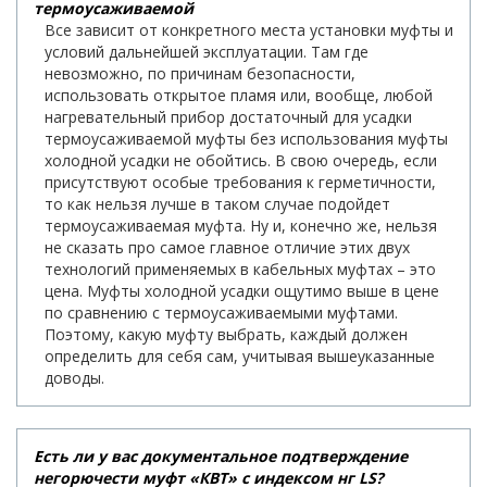
термоусаживаемой
Все зависит от конкретного места установки муфты и
условий дальнейшей эксплуатации. Там где
невозможно, по причинам безопасности,
использовать открытое пламя или, вообще, любой
нагревательный прибор достаточный для усадки
термоусаживаемой муфты без использования муфты
холодной усадки не обойтись. В свою очередь, если
присутствуют особые требования к герметичности,
то как нельзя лучше в таком случае подойдет
термоусаживаемая муфта. Ну и, конечно же, нельзя
не сказать про самое главное отличие этих двух
технологий применяемых в кабельных муфтах – это
цена. Муфты холодной усадки ощутимо выше в цене
по сравнению с термоусаживаемыми муфтами.
Поэтому, какую муфту выбрать, каждый должен
определить для себя сам, учитывая вышеуказанные
доводы.
Есть ли у вас документальное подтверждение
негорючести муфт «КВТ» с индексом нг LS?