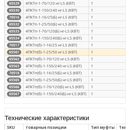
4ПКТп-1-70/120 нг-LS (КВТ)
1
65529
4ПКТп-1-150/240 нг-LS (КВТ)
1
65530
4ПКТп-1-16/25(Б) нг-LS (КВТ)
1
70516
4ПКТп-1-25/50(Б) нг-LS (КВТ)
1
65532
4ПКТп-1-70/120(Б) нг-LS (КВТ)
1
65533
4ПКТп-1-150/240(Б) нг-LS (КВТ)
1
65534
4ПКТп(б)-1-16/25 нг-LS (КВТ)
1
70517
4ПКТп(б)-1-25/50 нг-LS (КВТ)
1
65561
4ПКТп(б)-1-70/120 нг-LS (КВТ)
1
65562
4ПКТп(б)-1-150/240 нг-LS (КВТ)
1
65563
4ПКТп(б)-1-16/25(Б) нг-LS (КВТ)
1
70518
4ПКТп(б)-1-25/50(Б) нг-LS (КВТ)
1
65565
4ПКТп(б)-1-70/120(Б) нг-LS (КВТ)
1
65566
4ПКТп(б)-1-150/240(Б) нг-LS (КВТ)
1
65567
Технические характеристики
SKU
товарные позиции
Тип муфты
Техн