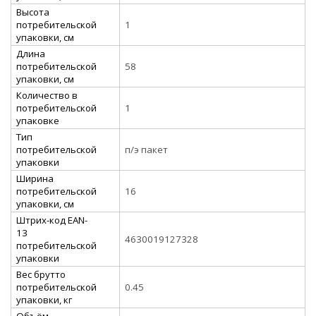
Высота
потребительской
1
упаковки, см
Длина
потребительской
58
упаковки, см
Количество в
потребительской
1
упаковке
Тип
потребительской
п/э пакет
упаковки
Ширина
потребительской
16
упаковки, см
Штрих-код EAN-
13
4630019127328
потребительской
упаковки
Вес брутто
потребительской
0.45
упаковки, кг
Объём