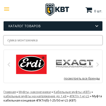
0 шт.
КАТАЛОГ ТОВАРОВ
посмотреть все бренды
Главная
»
Муфты, наконечники
»
Кабельные муфты «КВТ»
»
кабельные муфты на напряжение до 1 кВ
»
4ПКТп-1 нг-LS
»
Муфта
кабельная концевая 4ПКТп(б)-1-25/50 нг-LS (КВТ)