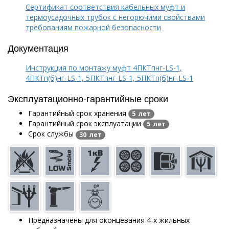
Сертификат соответствия кабельных муфт и
термоусадочных трубок с негорючими свойствами
требованиям пожарной безопасности
Документация
Инструкция по монтажу муфт 4ПКТпнг-LS-1,
4ПКТп(б)нг-LS-1, 5ПКТпнг-LS-1, 5ПКТп(б)нг-LS-1
Эксплуатационно-гарантийные сроки
Гарантийный срок хранения
5 лет
Гарантийный срок эксплуатации
5 лет
Срок службы
30 лет
Предназначены для оконцевания 4-х жильных