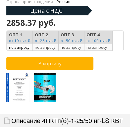
Страна происхождения:
Россия
Цена с НДС:
2858.37 руб.
ОПТ 1
ОПТ 2
ОПТ 3
ОПТ 4
от 10 тыс. ₽
от 25 тыс. ₽
от 50 тыс. ₽
от 100 тыс. ₽
по запросу
по запросу
по запросу
по запросу
Описание 4ПКТп(б)-1-25/50 нг-LS КВТ