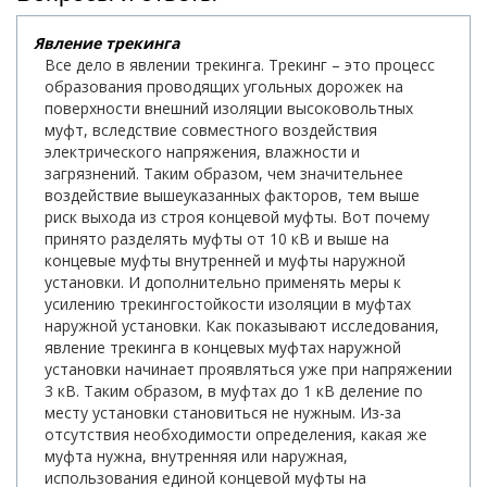
Явление трекинга
Все дело в явлении трекинга. Трекинг – это процесс
образования проводящих угольных дорожек на
поверхности внешний изоляции высоковольтных
муфт, вследствие совместного воздействия
электрического напряжения, влажности и
загрязнений. Таким образом, чем значительнее
воздействие вышеуказанных факторов, тем выше
риск выхода из строя концевой муфты. Вот почему
принято разделять муфты от 10 кВ и выше на
концевые муфты внутренней и муфты наружной
установки. И дополнительно применять меры к
усилению трекингостойкости изоляции в муфтах
наружной установки. Как показывают исследования,
явление трекинга в концевых муфтах наружной
установки начинает проявляться уже при напряжении
3 кВ. Таким образом, в муфтах до 1 кВ деление по
месту установки становиться не нужным. Из-за
отсутствия необходимости определения, какая же
муфта нужна, внутренняя или наружная,
использования единой концевой муфты на