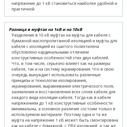
напряжение до 1 кВ становиться наиболее удобной и
практичной.
Разница в муфтах на 1кВ и на 10кВ
Разделение в 10 кВ муфтах на муфты для кабеля с
бумажной маслопропитанной изоляцией и муфты для
кабеля с изоляцией из сшитого полиэтилена
обусловлено кардинальными отличием
конструктивных особенностей этих двух кабелей.
Что, в том числе, серьезно влияет как на размеры
кабеля, так и на систему экранирования. Что в свою
очередь вынуждает использовать различные
принципы и технологии изолирования,
экранирования, выравнивания электрического поля,
заземления и восстановления всех слоев кабеля для
каждого вида изоляции кабеля. Тогда как в кабеле
напряжением до 1 кВ конструктивные особенности
минимальны, а основное различие состоим только в
используемом материале. Поэтому одна и та же
муфта на напряжение 1 кВ может быть смонтирована
как на кабеле с бумажной, с ПВХ изоляцией, а так же