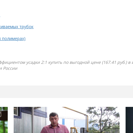
.
живаемых трубок
х полимерах)
ффициентом усадки 2:1 купить по выгодной цене (167.41 руб.) в
и России