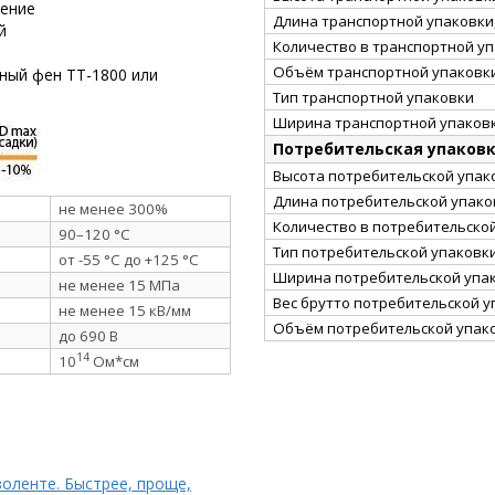
рение
Длина транспортной упаковки,
й
Количество в транспортной у
Объём транспортной упаковки
ный фен ТТ-1800 или
Тип транспортной упаковки
Ширина транспортной упаковк
Потребительская упаков
Высота потребительской упако
Длина потребительской упаков
не менее 300%
Количество в потребительско
90–120 °C
Тип потребительской упаковк
от -55 °C до +125 °C
Ширина потребительской упак
не менее 15 МПа
Вес брутто потребительской уп
не менее 15 кВ/мм
Объём потребительской упако
до 690 В
14
10
Ом*см
золенте. Быстрее, проще,