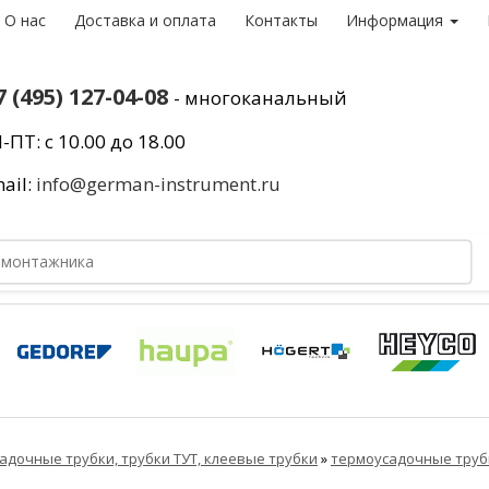
О нас
Доставка и оплата
Контакты
Информация
7 (495) 127-04-08
- многоканальный
-ПТ: с 10.00 до 18.00
ail:
info@german-instrument.ru
адочные трубки, трубки ТУТ, клеевые трубки
»
термоусадочные труб