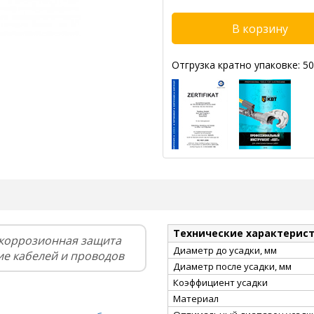
Отгрузка кратно упаковке: 50
Технические характерис
икоррозионная защита
Диаметр до усадки, мм
ие кабелей и проводов
Диаметр после усадки, мм
Коэффициент усадки
Материал