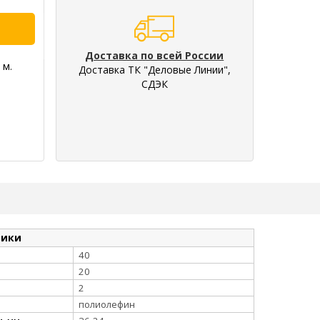
Доставка по всей России
 м.
Доставка ТК "Деловые Линии",
СДЭК
тики
40
20
2
полиолефин