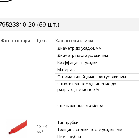
9523310-20 (59 шт.)
Фото товара
Цена
Характеристики
Диаметр до усадки, мм
Диаметр после усадки, мм
Коэффициент усадки
Материал
Оптимальный диапазон усадки, мм
Относительное удлинение до
разрыва, не менее %
Специальные свойства
Тип трубки
13.24
Толщина стенки после усадки, мм
руб.
Цвет трубки