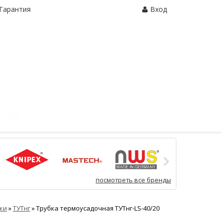
Гарантия
Вход
Корзина:
0 шт.
посмотреть все бренды
ки
»
ТУТнг
»
Трубка термоусадочная ТУТнг-LS-40/20