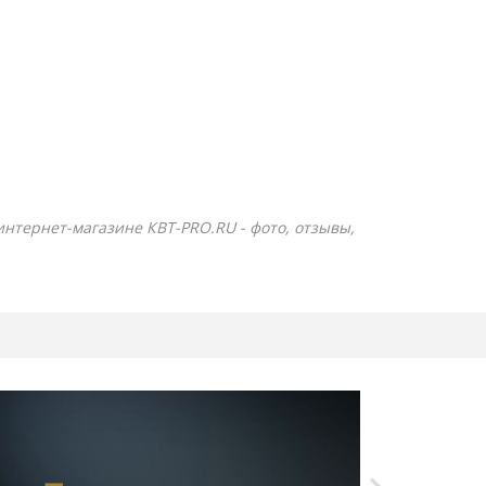
 интернет-магазине КВТ-PRO.RU - фото, отзывы,