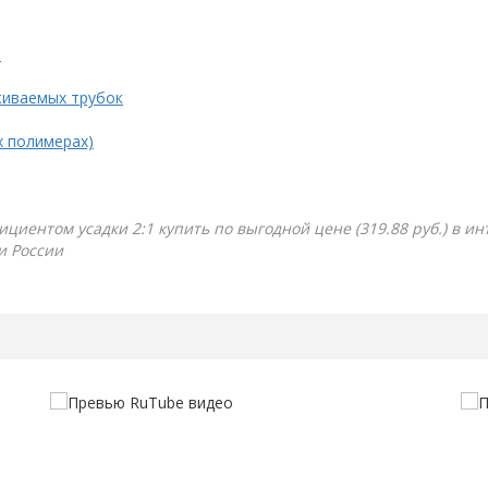
.
живаемых трубок
х полимерах)
ициентом усадки 2:1 купить по выгодной цене (319.88 руб.) в и
и России