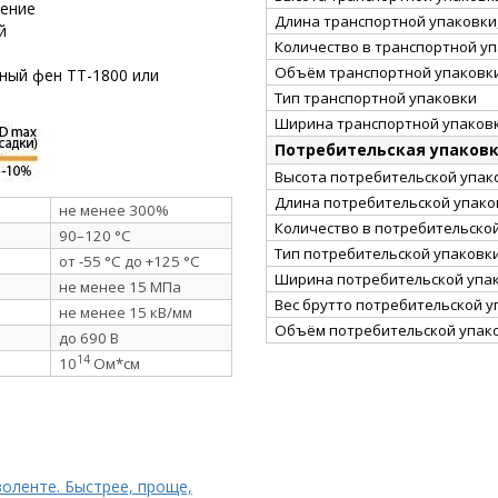
рение
Длина транспортной упаковки,
й
Количество в транспортной у
Объём транспортной упаковки
ный фен ТТ-1800 или
Тип транспортной упаковки
Ширина транспортной упаковк
Потребительская упаков
Высота потребительской упако
Длина потребительской упаков
не менее 300%
Количество в потребительско
90–120 °C
Тип потребительской упаковк
от -55 °C до +125 °C
Ширина потребительской упак
не менее 15 МПа
Вес брутто потребительской уп
не менее 15 кВ/мм
Объём потребительской упако
до 690 В
14
10
Ом*см
золенте. Быстрее, проще,