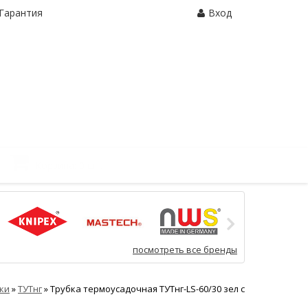
Гарантия
Вход
Корзина:
0 шт.
посмотреть все бренды
ки
»
ТУТнг
»
Трубка термоусадочная ТУТнг-LS-60/30 зел с