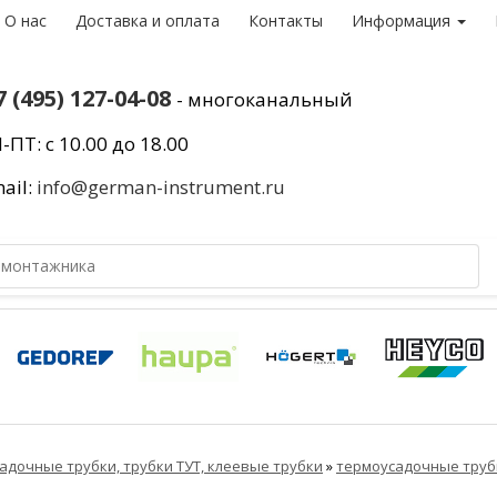
О нас
Доставка и оплата
Контакты
Информация
7 (495) 127-04-08
- многоканальный
-ПТ: с 10.00 до 18.00
ail:
info@german-instrument.ru
адочные трубки, трубки ТУТ, клеевые трубки
»
термоусадочные труб