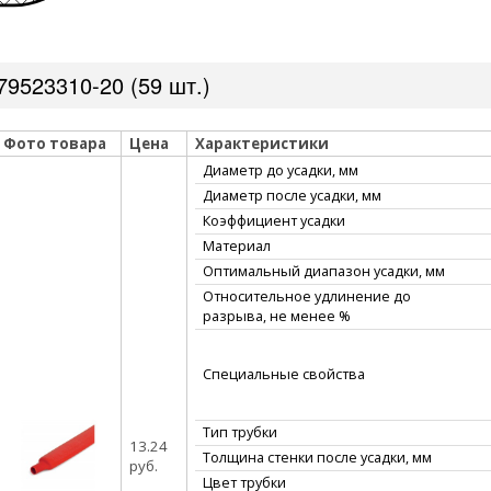
9523310-20 (59 шт.)
Фото товара
Цена
Характеристики
Диаметр до усадки, мм
Диаметр после усадки, мм
Коэффициент усадки
Материал
Оптимальный диапазон усадки, мм
Относительное удлинение до
разрыва, не менее %
Специальные свойства
Тип трубки
13.24
Толщина стенки после усадки, мм
руб.
Цвет трубки