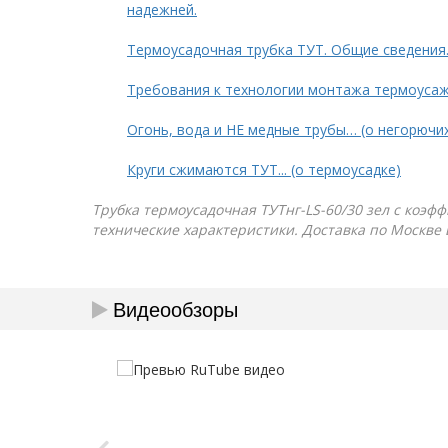
надежней.
Термоусадочная трубка ТУТ. Общие сведения
Требования к технологии монтажа термоуса
Огонь, вода и НЕ медные трубы… (о негорючи
Круги сжимаются ТУТ... (о термоусадке)
Трубка термоусадочная ТУТнг-LS-60/30 зел с коэфф
технические характеристики. Доставка по Москве 
Видеообзоры