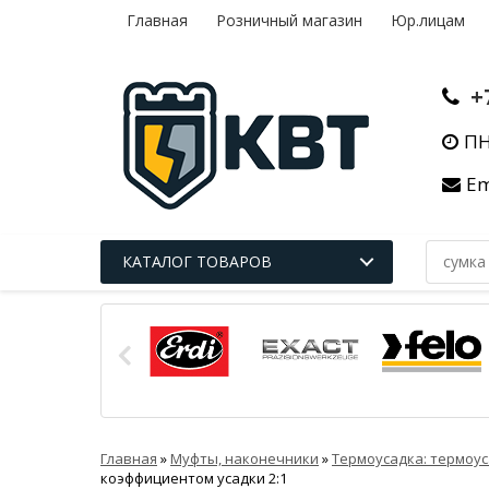
Главная
Розничный магазин
Юр.лицам
+
ПН
Em
КАТАЛОГ ТОВАРОВ
Главная
»
Муфты, наконечники
»
Термоусадка: термоус
коэффициентом усадки 2:1