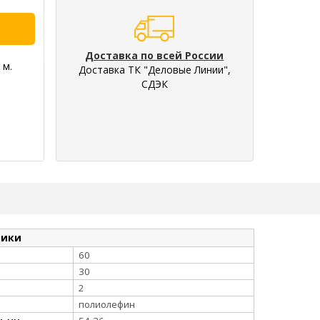
Доставка по всей России
 м.
Доставка ТК "Деловые Линии",
СДЭК
тики
60
30
2
полиолефин