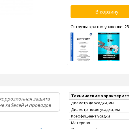
Отгрузка кратно упаковке: 25
Технические характерис
икоррозионная защита
Диаметр до усадки, мм
ие кабелей и проводов
Диаметр после усадки, мм
Коэффициент усадки
Материал