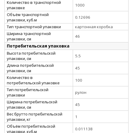
Количество в транспортной
1000
упаковке
Объём транспортной
0.12696
упаковки, куб.м
Тип транспортной упаковки
картонная коробка
Ширина транспортной
46
упаковки, см
Потребительская упаковка
Высота потребительской
5.5
упаковки, см
Длина потребительской
45
упаковки, см
Количество в
100
потребительской упаковке
Тип потребительской
рулон
упаковки
Ширина потребительской
45
упаковки, см
Вес брутто потребительской
1
упаковки, кг
Объём потребительской
0.011138
упаковки, куб.м