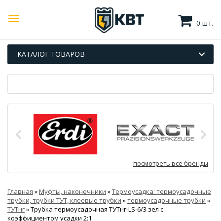
0 шт.
КАТАЛОГ ТОВАРОВ
посмотреть все бренды
Главная
»
Муфты, наконечники
»
Термоусадка: термоусадочные
трубки, трубки ТУТ, клеевые трубки
»
термоусадочные трубки
»
ТУТнг
»
Трубка термоусадочная ТУТнг-LS-6/3 зел с
коэффициентом усадки 2:1