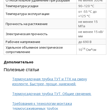
Относительное удлинение при разрыве
не менее 300%
Температура усадки
90–120 °C
от -55 °C до
Температура эксплуатации
+125 °C
не менее 15
Прочность на растяжение
МПа
не менее 15 кВ/
Электрическая прочность
мм
Рабочее напряжение
до 690 В
Удельное объемное электрическое
14
10
Ом*см
сопротивление
Дополнительно
Полезные статьи
Термоусадочная трубка ТУТ и ТТК на смену
изоленте. Быстрее, проще, надежней.
Термоусадочная трубка ТУТ. Общие сведения.
Требования к технологии монтажа
термоусаживаемых трубок