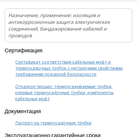
Назначение, применение: изоляция и
антикоррозионная защита электрических
соединений, бандажирование кабелей и
проводов
Сертификация
Сертификат соответствия кабельных муфт и
термоусадочных трубок с негорючими свойствами
требованиям пожарной безопасности
Отказное письмо: термоусаживаемые трубки,
клеевые термоусадочные трубки, компоненты
кабельных муфт
Документация
Паспорт на термоусадочные трубки
Эксплуатационно-гарантийные сроки