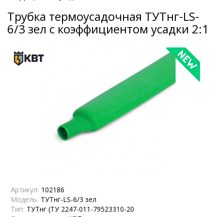
Трубка термоусадочная ТУТнг-LS-
6/3 зел с коэффициентом усадки 2:1
Артикул:
102186
Модель:
ТУТнг-LS-6/3 зел
Тип:
ТУТнг (ТУ 2247-011-79523310-20