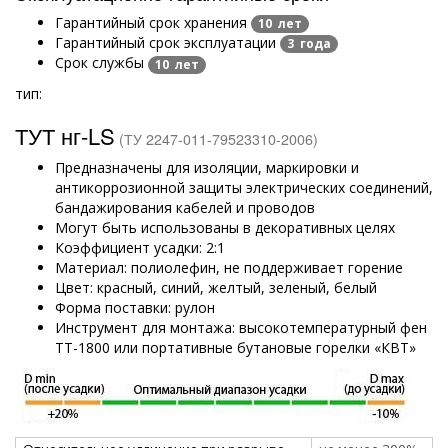
Гарантийный срок хранения
10 лет
Гарантийный срок эксплуатации
3 года
Срок службы
10 лет
тип:
ТУТ нг-LS
(ТУ 2247-011-79523310-2006)
Предназначены для изоляции, маркировки и
антикоррозионной защиты электрических соединений,
бандажирования кабелей и проводов
Могут быть использованы в декоративных целях
Коэффициент усадки: 2:1
Материал: полиолефин, не поддерживает горение
Цвет: красный, синий, желтый, зеленый, белый
Форма поставки: рулон
Инструмент для монтажа: высокотемпературный фен
ТТ-1800 или портативные бутановые горелки «КВТ»