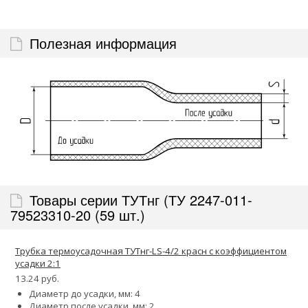
Полезная информация
Товары серии ТУТнг (ТУ 2247-011-
79523310-20 (59 шт.)
Трубка термоусадочная ТУТнг-LS-4/2 красн с коэффициентом
усадки 2:1
13.24 руб.
Диаметр до усадки, мм: 4
Диаметр после усадки, мм: 2