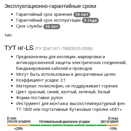
Эксплуатационно-гарантийные сроки
Гарантийный срок хранения
10 лет
Гарантийный срок эксплуатации
3 года
Срок службы
10 лет
тип:
ТУТ нг-LS
(ТУ 2247-011-79523310-2006)
Предназначены для изоляции, маркировки и
антикоррозионной защиты электрических соединений,
бандажирования кабелей и проводов
Могут быть использованы в декоративных целях
Коэффициент усадки: 2:1
Материал: полиолефин, не поддерживает горение
Цвет: красный, синий, желтый, зеленый, белый
Форма поставки: рулон
Инструмент для монтажа: высокотемпературный фен
ТТ-1800 или портативные бутановые горелки «КВТ»