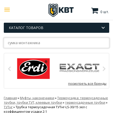
0 шт.
КАТАЛОГ ТОВАРОВ
посмотреть все бренды
Главная
»
Муфты, наконечники
»
Термоусадка: термоусадочные
трубки, трубки ТУТ, клеевые трубки
»
термоусадочные трубки
»
ТУТнг
»
Трубка термоусадочная ТУТнг-LS-30/15 зел с
коэффициентом усадки 2:1