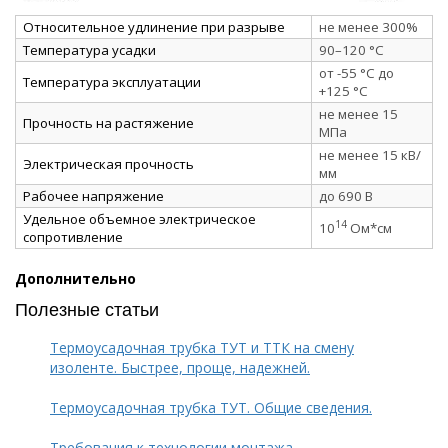
Относительное удлинение при разрыве
не менее 300%
Температура усадки
90–120 °C
от -55 °C до
Температура эксплуатации
+125 °C
не менее 15
Прочность на растяжение
МПа
не менее 15 кВ/
Электрическая прочность
мм
Рабочее напряжение
до 690 В
Удельное объемное электрическое
14
10
Ом*см
сопротивление
Дополнительно
Полезные статьи
Термоусадочная трубка ТУТ и ТТК на смену
изоленте. Быстрее, проще, надежней.
Термоусадочная трубка ТУТ. Общие сведения.
Требования к технологии монтажа