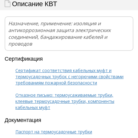
Описание КВТ
Назначение, применение: изоляция и
антикоррозионная защита электрических
соединений, бандажирование кабелей и
проводов
Сертификация
Сертификат соответствия кабельных муфт и
термоусадочных трубок с негорючими свойствами
требованиям пожарной безопасности
Отказное письмо: термоусаживаемые трубки,
клеевые термоусадочные трубки, компоненты
кабельных муфт
Документация
Паспорт на термоусадочные трубки