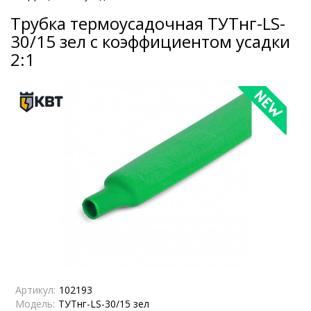
Трубка термоусадочная ТУТнг-LS-
30/15 зел с коэффициентом усадки
2:1
Артикул:
102193
Модель:
ТУТнг-LS-30/15 зел