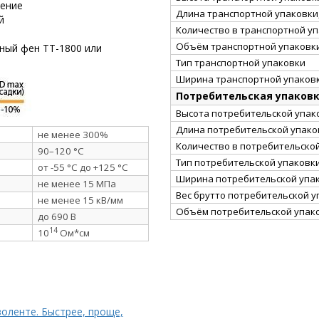
рение
Длина транспортной упаковки,
й
Количество в транспортной у
Объём транспортной упаковки
ный фен ТТ-1800 или
Тип транспортной упаковки
Ширина транспортной упаковк
Потребительская упаков
Высота потребительской упако
Длина потребительской упаков
не менее 300%
Количество в потребительско
90–120 °C
Тип потребительской упаковк
от -55 °C до +125 °C
Ширина потребительской упак
не менее 15 МПа
Вес брутто потребительской уп
не менее 15 кВ/мм
Объём потребительской упако
до 690 В
14
10
Ом*см
золенте. Быстрее, проще,