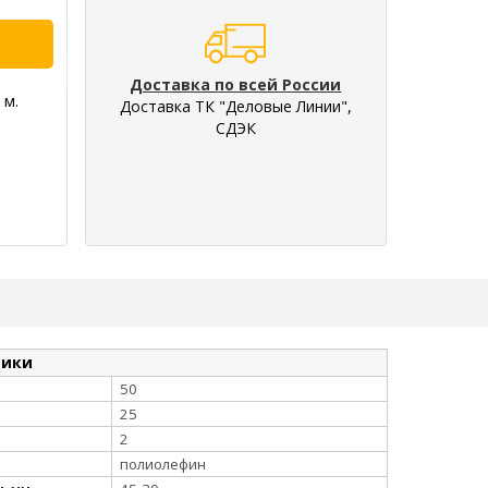
Доставка по всей России
 м.
Доставка ТК "Деловые Линии",
СДЭК
тики
50
25
2
полиолефин