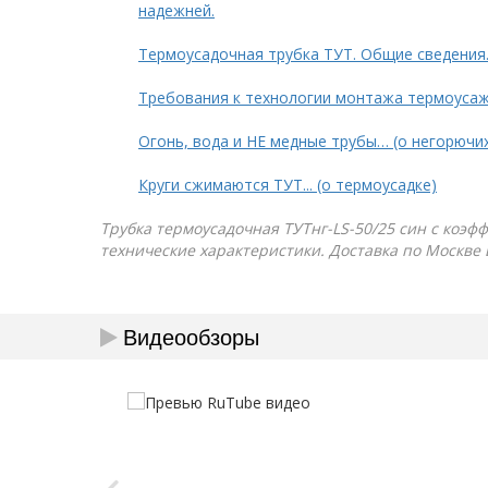
надежней.
Термоусадочная трубка ТУТ. Общие сведения
Требования к технологии монтажа термоуса
Огонь, вода и НЕ медные трубы… (о негорючи
Круги сжимаются ТУТ... (о термоусадке)
Трубка термоусадочная ТУТнг-LS-50/25 син с коэфф
технические характеристики. Доставка по Москве 
Видеообзоры