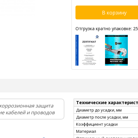
Отгрузка кратно упаковке: 25
Технические характерис
икоррозионная защита
Диаметр до усадки, мм
ие кабелей и проводов
Диаметр после усадки, мм
Коэффициент усадки
Материал