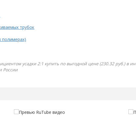
.
живаемых трубок
х полимерах)
ициентом усадки 2:1 купить по выгодной цене (230.32 руб.) в и
и России