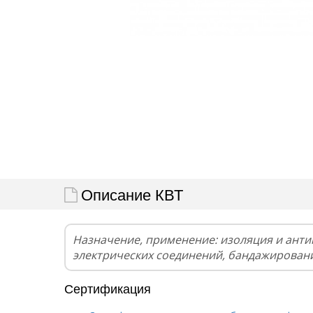
Описание КВТ
Назначение, применение: изоляция и ант
электрических соединений, бандажирован
Сертификация