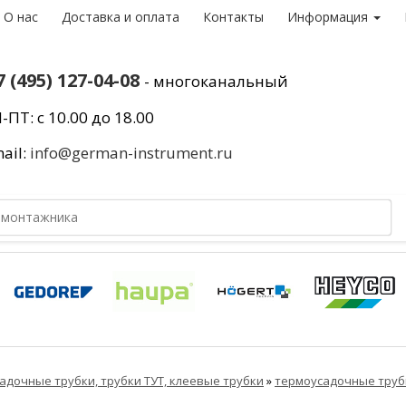
О нас
Доставка и оплата
Контакты
Информация
7 (495) 127-04-08
- многоканальный
-ПТ: с 10.00 до 18.00
ail:
info@german-instrument.ru
адочные трубки, трубки ТУТ, клеевые трубки
»
термоусадочные труб