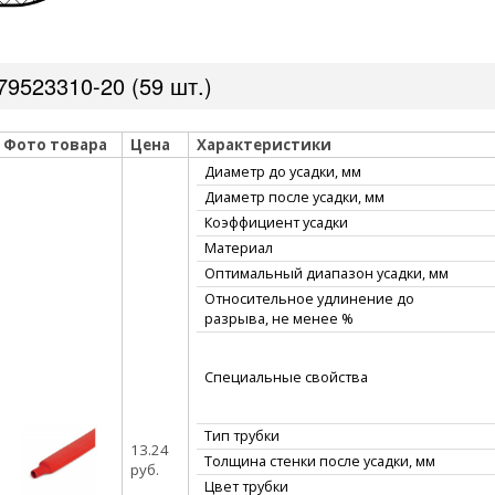
9523310-20 (59 шт.)
Фото товара
Цена
Характеристики
Диаметр до усадки, мм
Диаметр после усадки, мм
Коэффициент усадки
Материал
Оптимальный диапазон усадки, мм
Относительное удлинение до
разрыва, не менее %
Специальные свойства
Тип трубки
13.24
Толщина стенки после усадки, мм
руб.
Цвет трубки