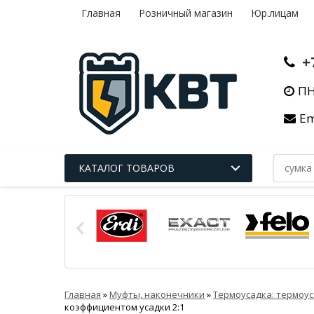
Главная
Розничный магазин
Юр.лицам
+
ПН
Em
КАТАЛОГ ТОВАРОВ
Главная
»
Муфты, наконечники
»
Термоусадка: термоус
коэффициентом усадки 2:1