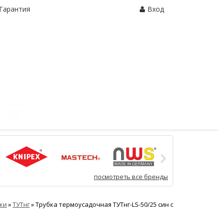
Гарантия
Вход
Корзина:
0 шт.
посмотреть все бренды
ки
»
ТУТнг
»
Трубка термоусадочная ТУТнг-LS-50/25 син с