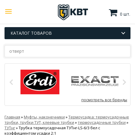
0 шт.
КАТАЛОГ ТОВАРОВ
посмотреть все бренды
Главная
»
Муфты, наконечники
»
Термоусадка: термоусадочные
трубки, трубки ТУТ, клеевые трубки
»
термоусадочные трубки
»
ТУТнг
»
Трубка термоусадочная ТУТнг-LS-6/3 бел с
коэффициентом усадки 2:1