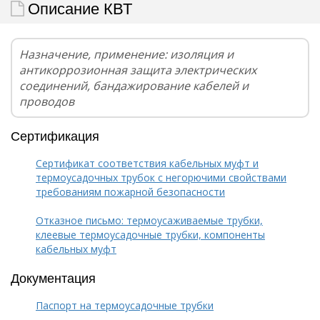
Описание КВТ
Назначение, применение: изоляция и
антикоррозионная защита электрических
соединений, бандажирование кабелей и
проводов
Сертификация
Сертификат соответствия кабельных муфт и
термоусадочных трубок с негорючими свойствами
требованиям пожарной безопасности
Отказное письмо: термоусаживаемые трубки,
клеевые термоусадочные трубки, компоненты
кабельных муфт
Документация
Паспорт на термоусадочные трубки