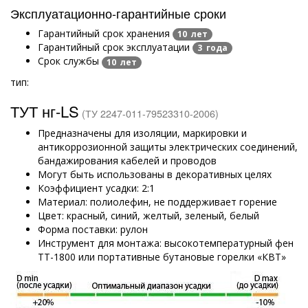
Эксплуатационно-гарантийные сроки
Гарантийный срок хранения
10 лет
Гарантийный срок эксплуатации
3 года
Срок службы
10 лет
тип:
ТУТ нг-LS
(ТУ 2247-011-79523310-2006)
Предназначены для изоляции, маркировки и
антикоррозионной защиты электрических соединений,
бандажирования кабелей и проводов
Могут быть использованы в декоративных целях
Коэффициент усадки: 2:1
Материал: полиолефин, не поддерживает горение
Цвет: красный, синий, желтый, зеленый, белый
Форма поставки: рулон
Инструмент для монтажа: высокотемпературный фен
ТТ-1800 или портативные бутановые горелки «КВТ»