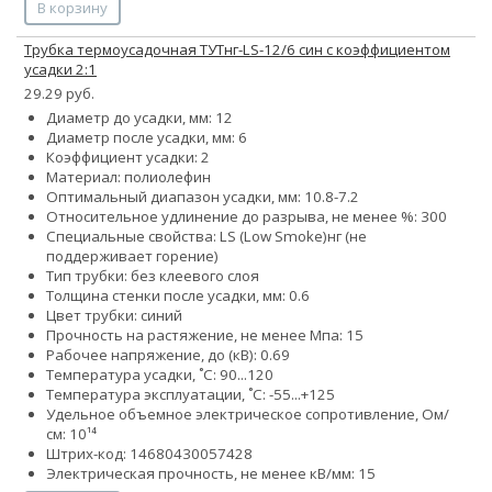
В корзину
Трубка термоусадочная ТУТнг-LS-12/6 син с коэффициентом
усадки 2:1
29.29 руб.
Диаметр до усадки, мм: 12
Диаметр после усадки, мм: 6
Коэффициент усадки: 2
Материал: полиолефин
Оптимальный диапазон усадки, мм: 10.8-7.2
Относительное удлинение до разрыва, не менее %: 300
Специальные свойства:
LS (Low Smoke)
нг (не
поддерживает горение)
Тип трубки: без клеевого слоя
Толщина стенки после усадки, мм: 0.6
Цвет трубки: синий
Прочность на растяжение, не менее Мпа: 15
Рабочее напряжение, до (кВ): 0.69
Температура усадки, ˚С: 90...120
Температура эксплуатации, ˚С: -55...+125
Удельное объемное электрическое сопротивление, Ом/
см: 10¹⁴
Штрих-код: 14680430057428
Электрическая прочность, не менее кВ/мм: 15