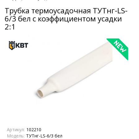
Трубка термоусадочная ТУТнг-LS-
6/3 бел с коэффициентом усадки
2:1
Артикул:
102210
Модель:
ТУТнг-LS-6/3 бел