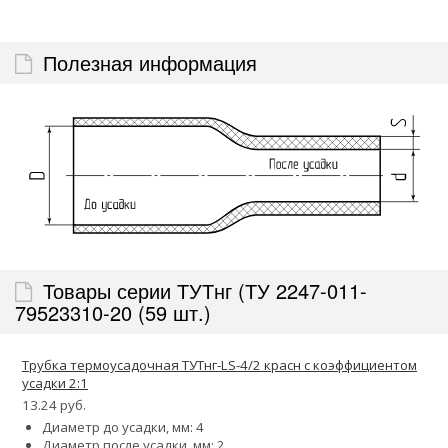
Полезная информация
Товары серии ТУТнг (ТУ 2247-011-
79523310-20 (59 шт.)
Трубка термоусадочная ТУТнг-LS-4/2 красн с коэффициентом
усадки 2:1
13.24 руб.
Диаметр до усадки, мм: 4
Диаметр после усадки, мм: 2