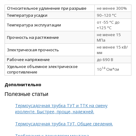
Относительное удлинение при разрыве
не менее 300%
Температура усадки
90–120 °C
от -55 °C до
Температура эксплуатации
+125 °C
не менее 15
Прочность на растяжение
МПа
не менее 15 кВ/
Электрическая прочность
мм
Рабочее напряжение
до 690 В
Удельное объемное электрическое
14
10
Ом*см
сопротивление
Дополнительно
Полезные статьи
Термоусадочная трубка ТУТ и ТТК на смену
изоленте. Быстрее, проще, надежней.
Термоусадочная трубка ТУТ. Общие сведения.
Требования к технологии монтажа