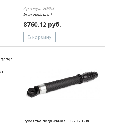
Артикул: 70395
Упаковка, шт: 1
8760.12 руб.
93
Рукоятка подвижная НС-70 70508