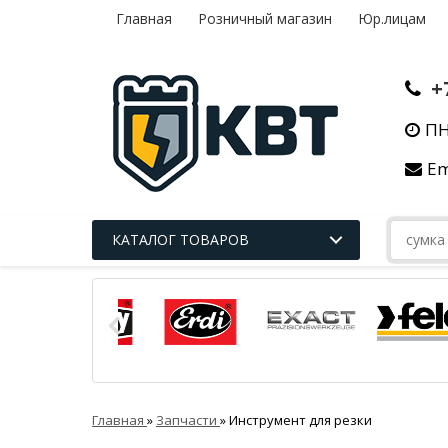
Главная
Розничный магазин
Юр.лицам
+
ПН
Em
КАТАЛОГ ТОВАРОВ
Главная
»
Запчасти
»
Инструмент для резки