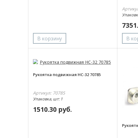
Артику
Упаковка
7351
Рукоятка подвижная НС-32 70785
Артикул: 70785
Упаковка, шт: 1
1510.30 руб.
Рукоятк