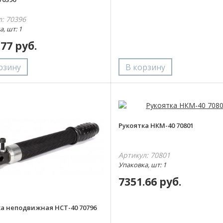
л: 70396
, шт: 1
.77 руб.
Рукоятка НКМ-40 70801
Артикул: 70801
Упаковка, шт: 1
7351.66 руб.
ка неподвижная НСТ-40 70796