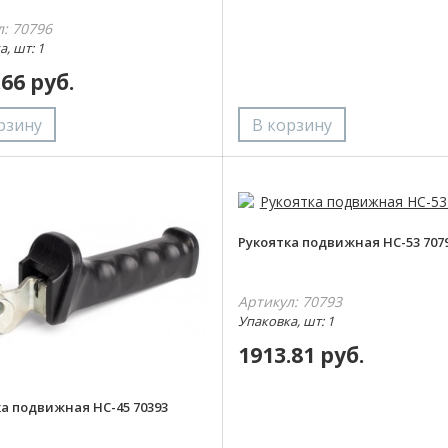
л: 70796
, шт: 1
.66 руб.
Рукоятка подвижная НС-53 707
Артикул: 70793
Упаковка, шт: 1
1913.81 руб.
а подвижная НС-45 70393