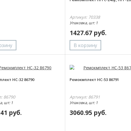
Артикул: 70338
Упаковка, шт: 1
1427.67 руб.
лект НС-32 86790
Ремокмплект НС-53 86791
л: 86790
Артикул: 86791
, шт: 1
Упаковка, шт: 1
.41 руб.
3060.95 руб.