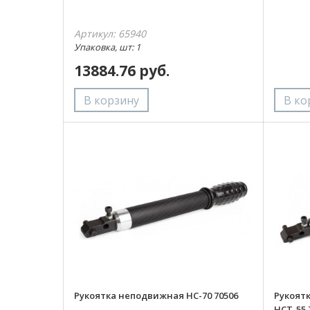
Артикул: 65940
Упаковка, шт: 1
13884.76 руб.
Рукоятка неподвижная НС-70 70506
Рукоятк
НСТ-55 