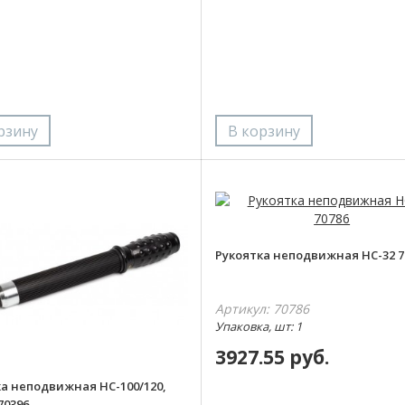
Рукоятка неподвижная НС-32 7
Артикул: 70786
Упаковка, шт: 1
3927.55 руб.
а неподвижная НС-100/120,
70396