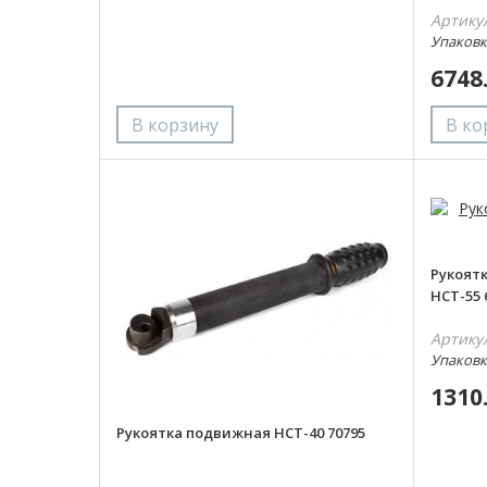
Артику
Упаковка
6748
Рукоятк
НСТ-55 
Артику
Упаковка
1310
Рукоятка подвижная НСТ-40 70795