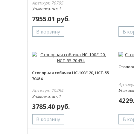
Артикул: 70795
Упаковка, шт: 1
7955.01 руб.
Стопорн
Стопорная собачка НС-100/120, НСТ-55
70454
Артику
Артикул: 70454
Упаковка
Упаковка, шт: 1
4229
3785.40 руб.