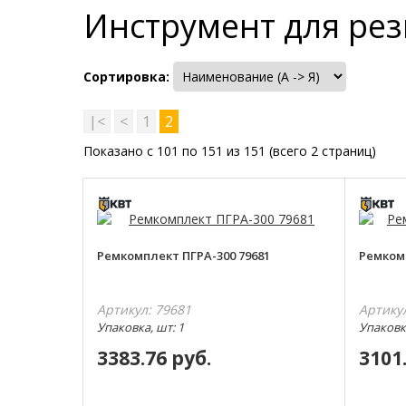
Инструмент для рез
Сортировка:
|<
<
1
2
Показано с 101 по 151 из 151 (всего 2 страниц)
Ремкомплект ПГРА-300 79681
Ремком
Артикул: 79681
Артику
Упаковка, шт: 1
Упаковка
3383.76 руб.
3101