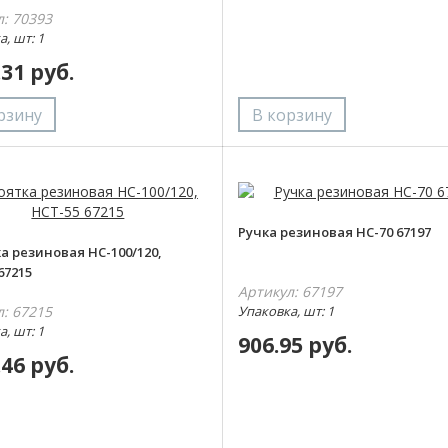
л: 70393
, шт: 1
.31 руб.
Ручка резиновая НС-70 67197
а резиновая НС-100/120,
67215
Артикул: 67197
л: 67215
Упаковка, шт: 1
, шт: 1
906.95 руб.
.46 руб.