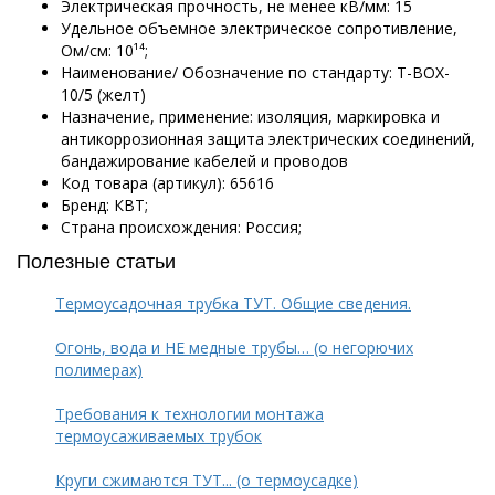
Электрическая прочность, не менее кВ/мм: 15
Удельное объемное электрическое сопротивление,
Ом/см: 10¹⁴;
Наименование/ Обозначение по стандарту: Т-BOX-
10/5 (желт)
Назначение, применение: изоляция, маркировка и
антикоррозионная защита электрических соединений,
бандажирование кабелей и проводов
Код товара (артикул): 65616
Бренд: КВТ;
Страна происхождения: Россия;
Полезные статьи
Термоусадочная трубка ТУТ. Общие сведения.
Огонь, вода и НЕ медные трубы… (о негорючих
полимерах)
Требования к технологии монтажа
термоусаживаемых трубок
Круги сжимаются ТУТ... (о термоусадке)