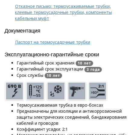
Отказное письмо: термоусаживаемые трубки,
клеевые термоусадочные трубки, компоненты
кабельных муфт
Документация
Паспорт на термоусадочные трубки
Эксплуатационно-гарантийные сроки
Гарантийный срок хранения
10 лет
Гарантийный срок эксплуатации
3 года
Срок службы
10 лет
Термоусаживаемая трубка в евро-боксах
Предназначены для изоляции и антикоррозионной
защиты электрических соединений, бандажирования
кабелей и проводов
Коэффициент усадки: 2:1