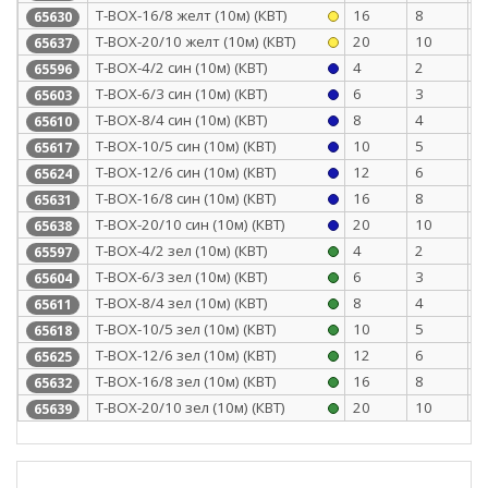
Т-BOX-16/8 желт (10м) (КВТ)
16
8
0
65630
Т-BOX-20/10 желт (10м) (КВТ)
20
10
0
65637
Т-BOX-4/2 син (10м) (КВТ)
4
2
0
65596
Т-BOX-6/3 син (10м) (КВТ)
6
3
0
65603
Т-BOX-8/4 син (10м) (КВТ)
8
4
0
65610
Т-BOX-10/5 син (10м) (КВТ)
10
5
0
65617
Т-BOX-12/6 син (10м) (КВТ)
12
6
0
65624
Т-BOX-16/8 син (10м) (КВТ)
16
8
0
65631
Т-BOX-20/10 син (10м) (КВТ)
20
10
0
65638
Т-BOX-4/2 зел (10м) (КВТ)
4
2
0
65597
Т-BOX-6/3 зел (10м) (КВТ)
6
3
0
65604
Т-BOX-8/4 зел (10м) (КВТ)
8
4
0
65611
Т-BOX-10/5 зел (10м) (КВТ)
10
5
0
65618
Т-BOX-12/6 зел (10м) (КВТ)
12
6
0
65625
Т-BOX-16/8 зел (10м) (КВТ)
16
8
0
65632
Т-BOX-20/10 зел (10м) (КВТ)
20
10
0
65639