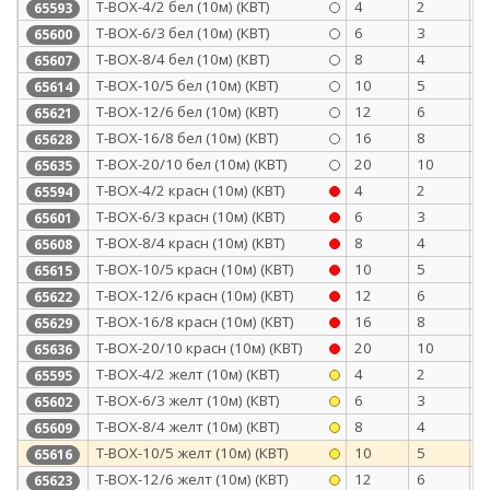
Т-BOX-4/2 бел (10м) (КВТ)
4
2
0
65593
Т-BOX-6/3 бел (10м) (КВТ)
6
3
0
65600
Т-BOX-8/4 бел (10м) (КВТ)
8
4
0
65607
Т-BOX-10/5 бел (10м) (КВТ)
10
5
0
65614
Т-BOX-12/6 бел (10м) (КВТ)
12
6
0
65621
Т-BOX-16/8 бел (10м) (КВТ)
16
8
0
65628
Т-BOX-20/10 бел (10м) (КВТ)
20
10
0
65635
Т-BOX-4/2 красн (10м) (КВТ)
4
2
0
65594
Т-BOX-6/3 красн (10м) (КВТ)
6
3
0
65601
Т-BOX-8/4 красн (10м) (КВТ)
8
4
0
65608
Т-BOX-10/5 красн (10м) (КВТ)
10
5
0
65615
Т-BOX-12/6 красн (10м) (КВТ)
12
6
0
65622
Т-BOX-16/8 красн (10м) (КВТ)
16
8
0
65629
Т-BOX-20/10 красн (10м) (КВТ)
20
10
0
65636
Т-BOX-4/2 желт (10м) (КВТ)
4
2
0
65595
Т-BOX-6/3 желт (10м) (КВТ)
6
3
0
65602
Т-BOX-8/4 желт (10м) (КВТ)
8
4
0
65609
Т-BOX-10/5 желт (10м) (КВТ)
10
5
0
65616
Т-BOX-12/6 желт (10м) (КВТ)
12
6
0
65623