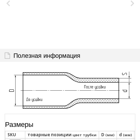
Полезная информация
Размеры
SKU
товарные позиции
D
d
S
цвет трубки
(мм)
(мм)