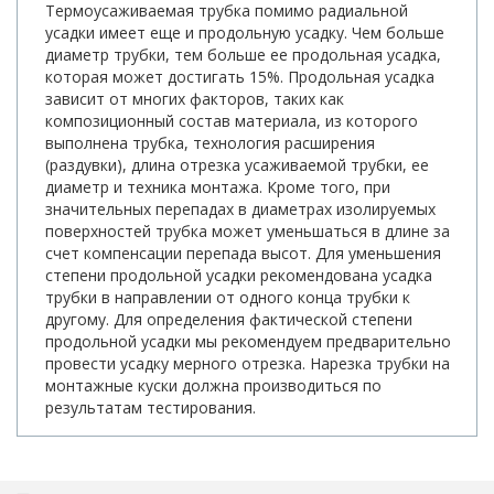
Термоусаживаемая трубка помимо радиальной
усадки имеет еще и продольную усадку. Чем больше
диаметр трубки, тем больше ее продольная усадка,
которая может достигать 15%. Продольная усадка
зависит от многих факторов, таких как
композиционный состав материала, из которого
выполнена трубка, технология расширения
(раздувки), длина отрезка усаживаемой трубки, ее
диаметр и техника монтажа. Кроме того, при
значительных перепадах в диаметрах изолируемых
поверхностей трубка может уменьшаться в длине за
счет компенсации перепада высот. Для уменьшения
степени продольной усадки рекомендована усадка
трубки в направлении от одного конца трубки к
другому. Для определения фактической степени
продольной усадки мы рекомендуем предварительно
провести усадку мерного отрезка. Нарезка трубки на
монтажные куски должна производиться по
результатам тестирования.