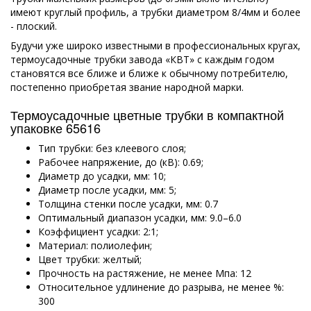
имеют круглый профиль, а трубки диаметром 8/4мм и более
- плоский.
Будучи уже широко известными в профессиональных кругах,
термоусадочные трубки завода «КВТ» с каждым годом
становятся все ближе и ближе к обычному потребителю,
постепенно приобретая звание народной марки.
Термоусадочные цветные трубки в компактной
упаковке 65616
Тип трубки: без клеевого слоя;
Рабочее напряжение, до (кВ): 0.69;
Диаметр до усадки, мм: 10;
Диаметр после усадки, мм: 5;
Толщина стенки после усадки, мм: 0.7
Оптимальный диапазон усадки, мм: 9.0–6.0
Коэффициент усадки: 2:1;
Материал: полиолефин;
Цвет трубки: желтый;
Прочность на растяжение, не менее Мпа: 12
Относительное удлинение до разрыва, не менее %:
300