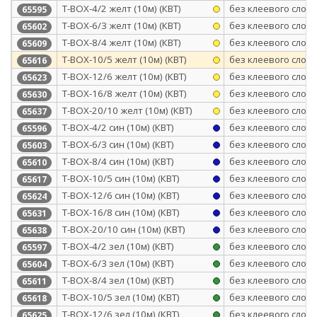
Т-BOX-4/2 желт (10м) (КВТ)
без клеевого слоя
65595
Т-BOX-6/3 желт (10м) (КВТ)
без клеевого слоя
65602
Т-BOX-8/4 желт (10м) (КВТ)
без клеевого слоя
65609
Т-BOX-10/5 желт (10м) (КВТ)
без клеевого слоя
65616
Т-BOX-12/6 желт (10м) (КВТ)
без клеевого слоя
65623
Т-BOX-16/8 желт (10м) (КВТ)
без клеевого слоя
65630
Т-BOX-20/10 желт (10м) (КВТ)
без клеевого слоя
65637
Т-BOX-4/2 син (10м) (КВТ)
без клеевого слоя
65596
Т-BOX-6/3 син (10м) (КВТ)
без клеевого слоя
65603
Т-BOX-8/4 син (10м) (КВТ)
без клеевого слоя
65610
Т-BOX-10/5 син (10м) (КВТ)
без клеевого слоя
65617
Т-BOX-12/6 син (10м) (КВТ)
без клеевого слоя
65624
Т-BOX-16/8 син (10м) (КВТ)
без клеевого слоя
65631
Т-BOX-20/10 син (10м) (КВТ)
без клеевого слоя
65638
Т-BOX-4/2 зел (10м) (КВТ)
без клеевого слоя
65597
Т-BOX-6/3 зел (10м) (КВТ)
без клеевого слоя
65604
Т-BOX-8/4 зел (10м) (КВТ)
без клеевого слоя
65611
Т-BOX-10/5 зел (10м) (КВТ)
без клеевого слоя
65618
Т-BOX-12/6 зел (10м) (КВТ)
без клеевого слоя
65625