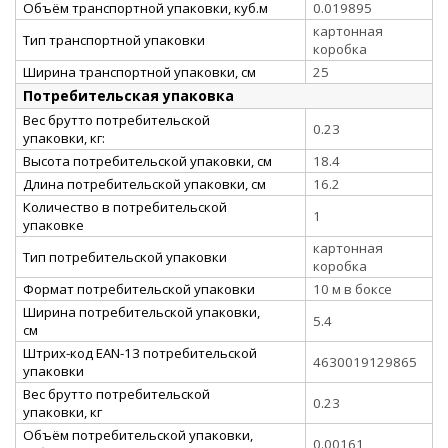
Объём транспортной упаковки, куб.м
0.019895
картонная
Тип транспортной упаковки
коробка
Ширина транспортной упаковки, см
25
Потребительская упаковка
Вес брутто потребительской
0.23
упаковки, кг:
Высота потребительской упаковки, см
18.4
Длина потребительской упаковки, см
16.2
Количество в потребительской
1
упаковке
картонная
Тип потребительской упаковки
коробка
Формат потребительской упаковки
10 м в боксе
Ширина потребительской упаковки,
5.4
см
Штрих-код EAN-13 потребительской
4630019129865
упаковки
Вес брутто потребительской
0.23
упаковки, кг
Объём потребительской упаковки,
0.00161