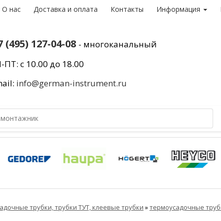
О нас
Доставка и оплата
Контакты
Информация
7 (495) 127-04-08
- многоканальный
-ПТ: с 10.00 до 18.00
ail:
info@german-instrument.ru
адочные трубки, трубки ТУТ, клеевые трубки
»
термоусадочные труб