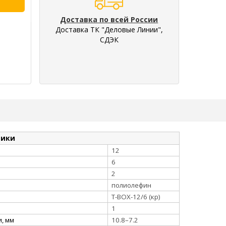
Доставка по всей России
Доставка ТК "Деловые Линии",
СДЭК
тики
12
6
2
полиолефин
Т-BOX-12/6 (кр)
1
, мм
10.8–7.2