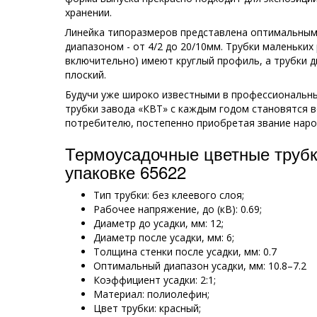
хранении.
Линейка типоразмеров представлена оптимальным
диапазоном - от 4/2 до 20/10мм. Трубки маленьких
включительно) имеют круглый профиль, а трубки д
плоский.
Будучи уже широко известными в профессиональны
трубки завода «КВТ» с каждым годом становятся 
потребителю, постепенно приобретая звание наро
Термоусадочные цветные трубк
упаковке 65622
Тип трубки: без клеевого слоя;
Рабочее напряжение, до (кВ): 0.69;
Диаметр до усадки, мм: 12;
Диаметр после усадки, мм: 6;
Толщина стенки после усадки, мм: 0.7
Оптимальный диапазон усадки, мм: 10.8–7.2
Коэффициент усадки: 2:1;
Материал: полиолефин;
Цвет трубки: красный;