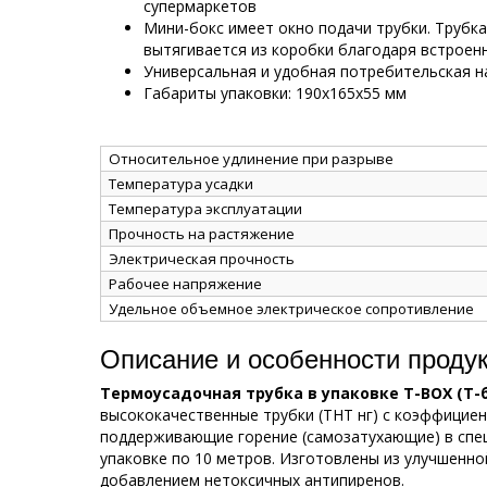
супермаркетов
Мини-бокс имеет окно подачи трубки. Трубк
вытягивается из коробки благодаря встрое
Универсальная и удобная потребительская н
Габариты упаковки: 190х165х55 мм
Относительное удлинение при разрыве
Температура усадки
Температура эксплуатации
Прочность на растяжение
Электрическая прочность
Рабочее напряжение
Удельное объемное электрическое сопротивление
Описание и особенности проду
Термоусадочная трубка в упаковке Т-ВОХ (Т-
высококачественные трубки (ТНТ нг) с коэффициент
поддерживающие горение (самозатухающие) в спе
упаковке по 10 метров. Изготовлены из улучшенн
добавлением нетоксичных антипиренов.