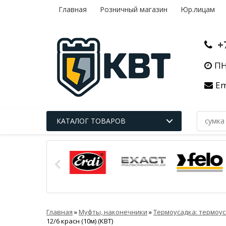
Главная
Розничный магазин
Юр.лицам
+
ПН
Em
КАТАЛОГ ТОВАРОВ
Главная
»
Муфты, наконечники
»
Термоусадка: термоус
12/6 красн (10м) (КВТ)