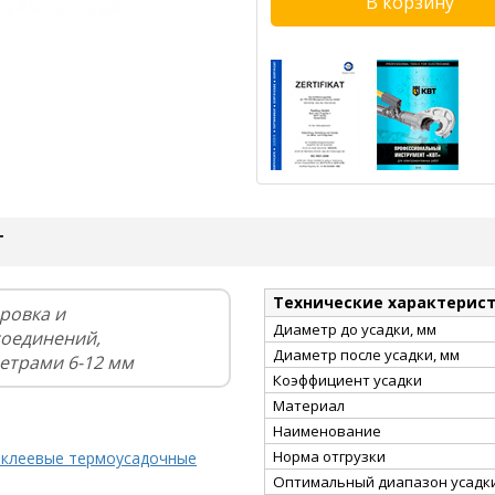
Т
Технические характерис
ровка и
Диаметр до усадки, мм
соединений,
Диаметр после усадки, мм
етрами 6-12 мм
Коэффициент усадки
Материал
Наименование
Норма отгрузки
 клеевые термоусадочные
Оптимальный диапазон усадки