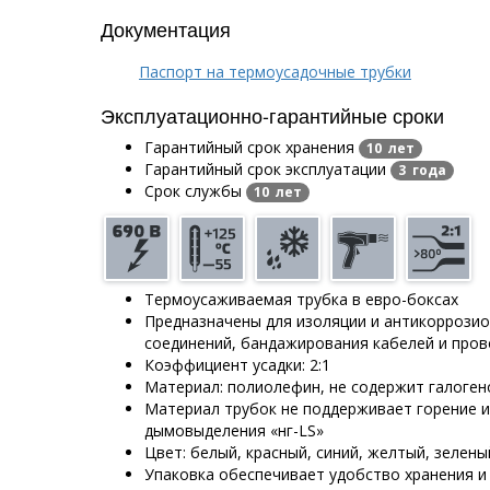
Документация
Паспорт на термоусадочные трубки
Эксплуатационно-гарантийные сроки
Гарантийный срок хранения
10 лет
Гарантийный срок эксплуатации
3 года
Срок службы
10 лет
Термоусаживаемая трубка в евро-боксах
Предназначены для изоляции и антикоррози
соединений, бандажирования кабелей и про
Коэффициент усадки: 2:1
Материал: полиолефин, не содержит галоген
Материал трубок не поддерживает горение и
дымовыделения «нг-LS»
Цвет: белый, красный, синий, желтый, зелены
Упаковка обеспечивает удобство хранения и 