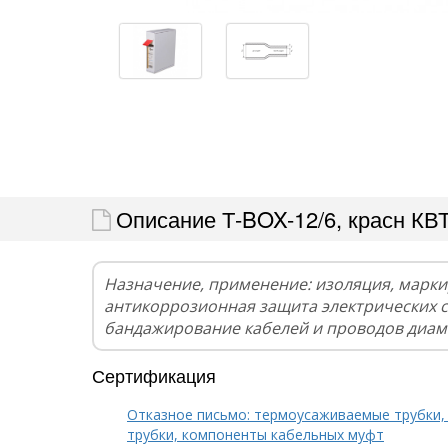
Описание Т-BOX-12/6, красн КВ
Назначение, применение: изоляция, марки
антикоррозионная защита электрических 
бандажирование кабелей и проводов диам
Сертификация
Отказное письмо: термоусаживаемые трубки,
трубки, компоненты кабельных муфт