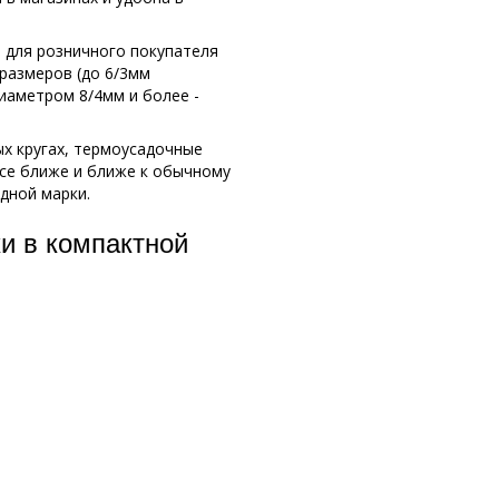
 для розничного покупателя
 размеров (до 6/3мм
иаметром 8/4мм и более -
х кругах, термоусадочные
все ближе и ближе к обычному
дной марки.
и в компактной