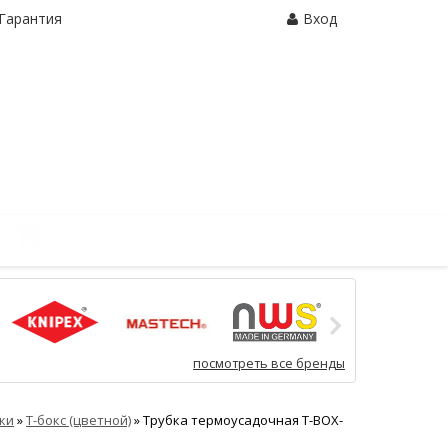
Гарантия
Вход
Корзина:
0 шт.
посмотреть все бренды
ки
»
Т-бокс (цветной)
»
Трубка термоусадочная Т-BOX-