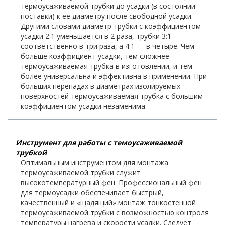
термоусаживаемой трубки до усадки (в состоянии
поставки) к ее диаметру после свободной усадки.
Другими словами диаметр трубки с коэффициентом
усадки 2:1 уменьшается в 2 раза, трубки 3:1 -
соответственно в три раза, а 4:1 — в четыре. Чем
больше коэффициент усадки, тем сложнее
термоусаживаемая трубка в изготовлении, и тем
более универсальна и эффективна в применении. При
больших перепадах в диаметрах изолируемых
поверхностей термоусаживаемая трубка с большим
коэффициентом усадки незаменима.
Инструмент для работы с темоусаживаемой
трубкой
Оптимальным инструментом для монтажа
термоусаживаемой трубки служит
высокотемпературный фен. Профессиональный фен
для термоусадки обеспечивает быстрый,
качественный и «щадящий» монтаж тонкостенной
термоусаживаемой трубки с возможностью контроля
температуры нагрева и скорости усадки. Следует