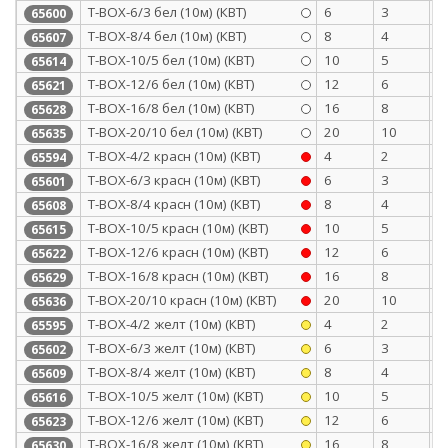
Т-BOX-6/3 бел (10м) (КВТ)
6
3
0
65600
Т-BOX-8/4 бел (10м) (КВТ)
8
4
0
65607
Т-BOX-10/5 бел (10м) (КВТ)
10
5
0
65614
Т-BOX-12/6 бел (10м) (КВТ)
12
6
0
65621
Т-BOX-16/8 бел (10м) (КВТ)
16
8
0
65628
Т-BOX-20/10 бел (10м) (КВТ)
20
10
0
65635
Т-BOX-4/2 красн (10м) (КВТ)
4
2
0
65594
Т-BOX-6/3 красн (10м) (КВТ)
6
3
0
65601
Т-BOX-8/4 красн (10м) (КВТ)
8
4
0
65608
Т-BOX-10/5 красн (10м) (КВТ)
10
5
0
65615
Т-BOX-12/6 красн (10м) (КВТ)
12
6
0
65622
Т-BOX-16/8 красн (10м) (КВТ)
16
8
0
65629
Т-BOX-20/10 красн (10м) (КВТ)
20
10
0
65636
Т-BOX-4/2 желт (10м) (КВТ)
4
2
0
65595
Т-BOX-6/3 желт (10м) (КВТ)
6
3
0
65602
Т-BOX-8/4 желт (10м) (КВТ)
8
4
0
65609
Т-BOX-10/5 желт (10м) (КВТ)
10
5
0
65616
Т-BOX-12/6 желт (10м) (КВТ)
12
6
0
65623
Т-BOX-16/8 желт (10м) (КВТ)
16
8
0
65630