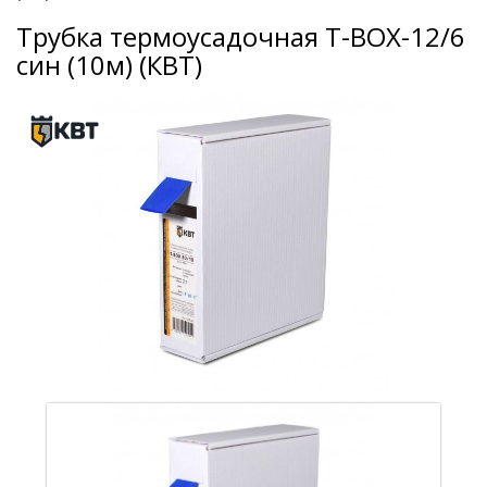
Трубка термоусадочная Т-BOX-12/6
син (10м) (КВТ)