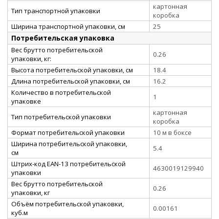
картонная
Тип транспортной упаковки
коробка
Ширина транспортной упаковки, см
25
Потребительская упаковка
Вес брутто потребительской
0.26
упаковки, кг:
Высота потребительской упаковки, см
18.4
Длина потребительской упаковки, см
16.2
Количество в потребительской
1
упаковке
картонная
Тип потребительской упаковки
коробка
Формат потребительской упаковки
10 м в боксе
Ширина потребительской упаковки,
5.4
см
Штрих-код EAN-13 потребительской
4630019129940
упаковки
Вес брутто потребительской
0.26
упаковки, кг
Объём потребительской упаковки,
0.00161
куб.м