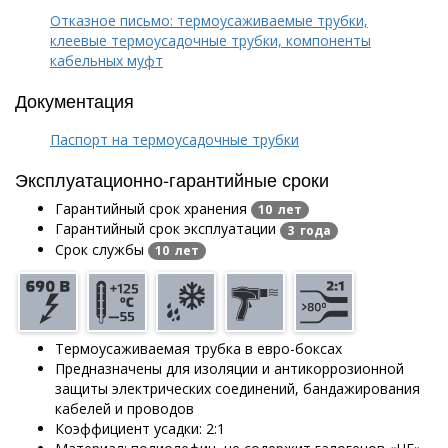
Отказное письмо: термоусаживаемые трубки,
клеевые термоусадочные трубки, компоненты
кабельных муфт
Документация
Паспорт на термоусадочные трубки
Эксплуатационно-гарантийные сроки
Гарантийный срок хранения
10 лет
Гарантийный срок эксплуатации
3 года
Срок службы
10 лет
Термоусаживаемая трубка в евро-боксах
Предназначены для изоляции и антикоррозионной
защиты электрических соединений, бандажирования
кабелей и проводов
Коэффициент усадки: 2:1