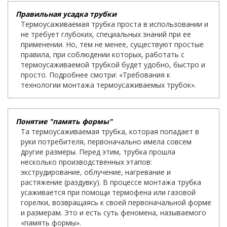
Правильная усадка трубки
Термоусаживаемая трубка проста в использовании и
не требует глубоких, специальных знаний при ее
применении. Но, тем не менее, существуют простые
правила, при соблюдении которых, работать с
термоусаживаемой трубкой будет удобно, быстро и
просто. Подробнее смотри: «Требования к
технологии монтажа термоусаживаемых трубок».
Понятие "память формы"
Та термоусаживаемая трубка, которая попадает в
руки потребителя, первоначально имела совсем
другие размеры. Перед этим, трубка прошла
несколько производственных этапов:
экструдирование, облучение, нагревание и
растяжение (раздувку). В процессе монтажа трубка
усаживается при помощи термофена или газовой
горелки, возвращаясь к своей первоначальной форме
и размерам. Это и есть суть феномена, называемого
«память формы».