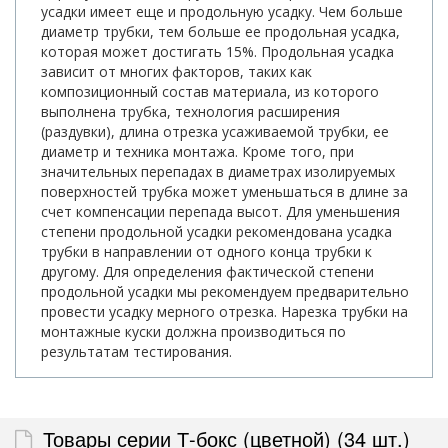
усадки имеет еще и продольную усадку. Чем больше
диаметр трубки, тем больше ее продольная усадка,
которая может достигать 15%. Продольная усадка
зависит от многих факторов, таких как
композиционный состав материала, из которого
выполнена трубка, технология расширения
(раздувки), длина отрезка усаживаемой трубки, ее
диаметр и техника монтажа. Кроме того, при
значительных перепадах в диаметрах изолируемых
поверхностей трубка может уменьшаться в длине за
счет компенсации перепада высот. Для уменьшения
степени продольной усадки рекомендована усадка
трубки в направлении от одного конца трубки к
другому. Для определения фактической степени
продольной усадки мы рекомендуем предварительно
провести усадку мерного отрезка. Нарезка трубки на
монтажные куски должна производиться по
результатам тестирования.
Товары серии Т-бокс (цветной) (34 шт.)