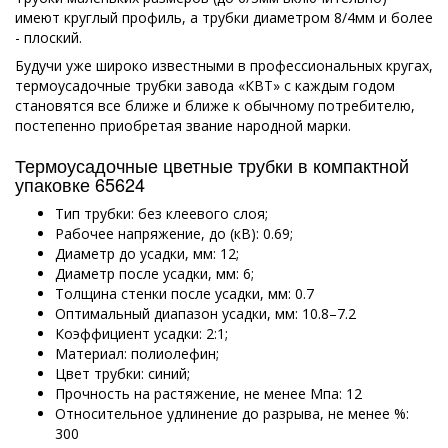
имеют круглый профиль, а трубки диаметром 8/4мм и более
- плоский.
Будучи уже широко известными в профессиональных кругах,
термоусадочные трубки завода «КВТ» с каждым годом
становятся все ближе и ближе к обычному потребителю,
постепенно приобретая звание народной марки.
Термоусадочные цветные трубки в компактной
упаковке 65624
Тип трубки: без клеевого слоя;
Рабочее напряжение, до (кВ): 0.69;
Диаметр до усадки, мм: 12;
Диаметр после усадки, мм: 6;
Толщина стенки после усадки, мм: 0.7
Оптимальный диапазон усадки, мм: 10.8–7.2
Коэффициент усадки: 2:1;
Материал: полиолефин;
Цвет трубки: синий;
Прочность на растяжение, не менее Мпа: 12
Относительное удлинение до разрыва, не менее %:
300