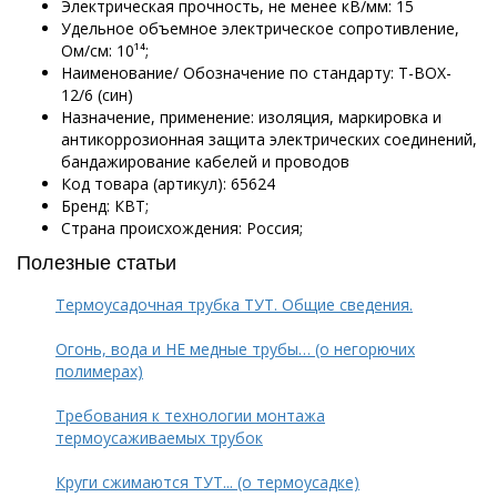
Электрическая прочность, не менее кВ/мм: 15
Удельное объемное электрическое сопротивление,
Ом/см: 10¹⁴;
Наименование/ Обозначение по стандарту: Т-BOX-
12/6 (син)
Назначение, применение: изоляция, маркировка и
антикоррозионная защита электрических соединений,
бандажирование кабелей и проводов
Код товара (артикул): 65624
Бренд: КВТ;
Страна происхождения: Россия;
Полезные статьи
Термоусадочная трубка ТУТ. Общие сведения.
Огонь, вода и НЕ медные трубы… (о негорючих
полимерах)
Требования к технологии монтажа
термоусаживаемых трубок
Круги сжимаются ТУТ... (о термоусадке)