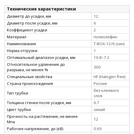
Технические характеристики
Диаметр до усадки, мм
12
Диаметр после усадки, мм
6
Коэффициент усадки
2
Материал
полиолефин
Наименование
Т-BOX-12/6 (син)
Норма отгрузки
1
Оптимальный диапазон усадки, мм
10.8–7.2
Относительное удлинение до
300
разрыва, не менее %
Специальные свойства
HF (Halogen free)
Страна происхождения
Россия
без клеевого
Тип трубки
слоя
Толщина стенки после усадки, мм
0.7
Цвет трубки
синий
Прочность на растяжение, не менее
12
Мпа
Рабочее напряжение, до (кВ)
0.69