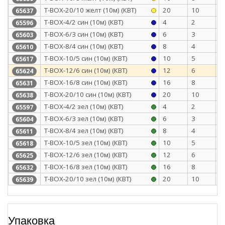
Т-BOX-20/10 желт (10м) (КВТ)
20
10
0
65637
Т-BOX-4/2 син (10м) (КВТ)
4
2
0
65596
Т-BOX-6/3 син (10м) (КВТ)
6
3
0
65603
Т-BOX-8/4 син (10м) (КВТ)
8
4
0
65610
Т-BOX-10/5 син (10м) (КВТ)
10
5
0
65617
Т-BOX-12/6 син (10м) (КВТ)
12
6
0
65624
Т-BOX-16/8 син (10м) (КВТ)
16
8
0
65631
Т-BOX-20/10 син (10м) (КВТ)
20
10
0
65638
Т-BOX-4/2 зел (10м) (КВТ)
4
2
0
65597
Т-BOX-6/3 зел (10м) (КВТ)
6
3
0
65604
Т-BOX-8/4 зел (10м) (КВТ)
8
4
0
65611
Т-BOX-10/5 зел (10м) (КВТ)
10
5
0
65618
Т-BOX-12/6 зел (10м) (КВТ)
12
6
0
65625
Т-BOX-16/8 зел (10м) (КВТ)
16
8
0
65632
Т-BOX-20/10 зел (10м) (КВТ)
20
10
0
65639
Упаковка