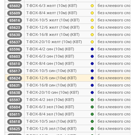
Т-BOX-6/3 желт (10м) (КВТ)
без клеевого слоя
65602
Т-BOX-8/4 желт (10м) (КВТ)
без клеевого слоя
65609
Т-BOX-10/5 желт (10м) (КВТ)
без клеевого слоя
65616
Т-BOX-12/6 желт (10м) (КВТ)
без клеевого слоя
65623
Т-BOX-16/8 желт (10м) (КВТ)
без клеевого слоя
65630
Т-BOX-20/10 желт (10м) (КВТ)
без клеевого слоя
65637
Т-BOX-4/2 син (10м) (КВТ)
без клеевого слоя
65596
Т-BOX-6/3 син (10м) (КВТ)
без клеевого слоя
65603
Т-BOX-8/4 син (10м) (КВТ)
без клеевого слоя
65610
Т-BOX-10/5 син (10м) (КВТ)
без клеевого слоя
65617
Т-BOX-12/6 син (10м) (КВТ)
без клеевого слоя
65624
Т-BOX-16/8 син (10м) (КВТ)
без клеевого слоя
65631
Т-BOX-20/10 син (10м) (КВТ)
без клеевого слоя
65638
Т-BOX-4/2 зел (10м) (КВТ)
без клеевого слоя
65597
Т-BOX-6/3 зел (10м) (КВТ)
без клеевого слоя
65604
Т-BOX-8/4 зел (10м) (КВТ)
без клеевого слоя
65611
Т-BOX-10/5 зел (10м) (КВТ)
без клеевого слоя
65618
Т-BOX-12/6 зел (10м) (КВТ)
без клеевого слоя
65625