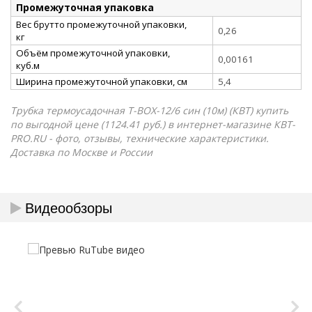
Промежуточная упаковка
Вес брутто промежуточной упаковки,
0,26
кг
Объём промежуточной упаковки,
0,00161
куб.м
Ширина промежуточной упаковки, см
5,4
Трубка термоусадочная Т-BOX-12/6 син (10м) (КВТ) купить
по выгодной цене (1124.41 руб.) в интернет-магазине КВТ-
PRO.RU - фото, отзывы, технические характеристики.
Доставка по Москве и России
Видеообзоры