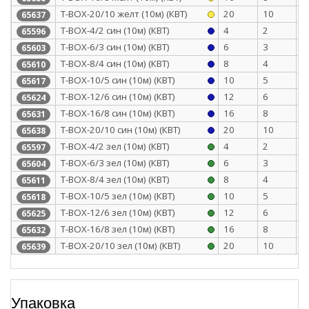
Т-BOX-20/10 желт (10м) (КВТ)
20
10
0
65637
Т-BOX-4/2 син (10м) (КВТ)
4
2
0
65596
Т-BOX-6/3 син (10м) (КВТ)
6
3
0
65603
Т-BOX-8/4 син (10м) (КВТ)
8
4
0
65610
Т-BOX-10/5 син (10м) (КВТ)
10
5
0
65617
Т-BOX-12/6 син (10м) (КВТ)
12
6
0
65624
Т-BOX-16/8 син (10м) (КВТ)
16
8
0
65631
Т-BOX-20/10 син (10м) (КВТ)
20
10
0
65638
Т-BOX-4/2 зел (10м) (КВТ)
4
2
0
65597
Т-BOX-6/3 зел (10м) (КВТ)
6
3
0
65604
Т-BOX-8/4 зел (10м) (КВТ)
8
4
0
65611
Т-BOX-10/5 зел (10м) (КВТ)
10
5
0
65618
Т-BOX-12/6 зел (10м) (КВТ)
12
6
0
65625
Т-BOX-16/8 зел (10м) (КВТ)
16
8
0
65632
Т-BOX-20/10 зел (10м) (КВТ)
20
10
0
65639
Упаковка