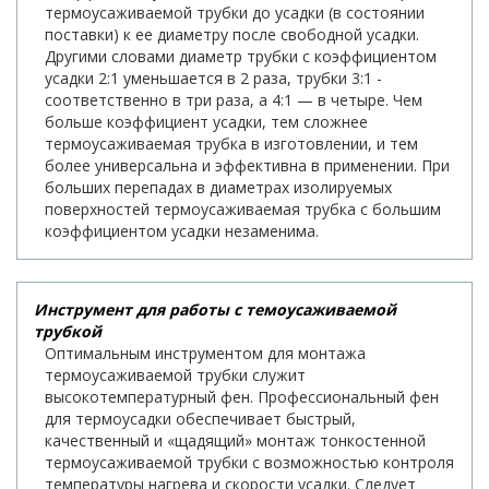
термоусаживаемой трубки до усадки (в состоянии
поставки) к ее диаметру после свободной усадки.
Другими словами диаметр трубки с коэффициентом
усадки 2:1 уменьшается в 2 раза, трубки 3:1 -
соответственно в три раза, а 4:1 — в четыре. Чем
больше коэффициент усадки, тем сложнее
термоусаживаемая трубка в изготовлении, и тем
более универсальна и эффективна в применении. При
больших перепадах в диаметрах изолируемых
поверхностей термоусаживаемая трубка с большим
коэффициентом усадки незаменима.
Инструмент для работы с темоусаживаемой
трубкой
Оптимальным инструментом для монтажа
термоусаживаемой трубки служит
высокотемпературный фен. Профессиональный фен
для термоусадки обеспечивает быстрый,
качественный и «щадящий» монтаж тонкостенной
термоусаживаемой трубки с возможностью контроля
температуры нагрева и скорости усадки. Следует