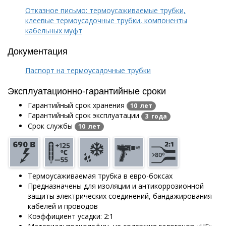
Отказное письмо: термоусаживаемые трубки,
клеевые термоусадочные трубки, компоненты
кабельных муфт
Документация
Паспорт на термоусадочные трубки
Эксплуатационно-гарантийные сроки
Гарантийный срок хранения
10 лет
Гарантийный срок эксплуатации
3 года
Срок службы
10 лет
Термоусаживаемая трубка в евро-боксах
Предназначены для изоляции и антикоррозионной
защиты электрических соединений, бандажирования
кабелей и проводов
Коэффициент усадки: 2:1