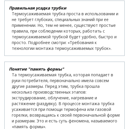
Правильная усадка трубки
Термоусаживаемая трубка проста в использовании и
не требует глубоких, специальных знаний при ее
применении. Но, тем не менее, существуют простые
правила, при соблюдении которых, работать с
термоусаживаемой трубкой будет удобно, быстро и
просто. Подробнее смотри: «Требования к
технологии монтажа термоусаживаемых трубок».
Понятие "память формы"
Та термоусаживаемая трубка, которая попадает в
руки потребителя, первоначально имела совсем
другие размеры. Перед этим, трубка прошла
несколько производственных этапов:
экструдирование, облучение, нагревание и
растяжение (раздувку). В процессе монтажа трубка
усаживается при помощи термофена или газовой
горелки, возвращаясь к своей первоначальной форме
и размерам. Это и есть суть феномена, называемого
«память формы».