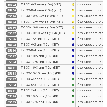
Т-BOX-6/3 желт (10м) (КВТ)
без клеевого слоя
65602
Т-BOX-8/4 желт (10м) (КВТ)
без клеевого слоя
65609
Т-BOX-10/5 желт (10м) (КВТ)
без клеевого слоя
65616
Т-BOX-12/6 желт (10м) (КВТ)
без клеевого слоя
65623
Т-BOX-16/8 желт (10м) (КВТ)
без клеевого слоя
65630
Т-BOX-20/10 желт (10м) (КВТ)
без клеевого слоя
65637
Т-BOX-4/2 син (10м) (КВТ)
без клеевого слоя
65596
Т-BOX-6/3 син (10м) (КВТ)
без клеевого слоя
65603
Т-BOX-8/4 син (10м) (КВТ)
без клеевого слоя
65610
Т-BOX-10/5 син (10м) (КВТ)
без клеевого слоя
65617
Т-BOX-12/6 син (10м) (КВТ)
без клеевого слоя
65624
Т-BOX-16/8 син (10м) (КВТ)
без клеевого слоя
65631
Т-BOX-20/10 син (10м) (КВТ)
без клеевого слоя
65638
Т-BOX-4/2 зел (10м) (КВТ)
без клеевого слоя
65597
Т-BOX-6/3 зел (10м) (КВТ)
без клеевого слоя
65604
Т-BOX-8/4 зел (10м) (КВТ)
без клеевого слоя
65611
Т-BOX-10/5 зел (10м) (КВТ)
без клеевого слоя
65618
Т-BOX-12/6 зел (10м) (КВТ)
без клеевого слоя
65625