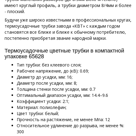
имеют круглый профиль, а трубки диаметром 8/4мм и более
- плоский.
Будучи уже широко известными в профессиональных кругах,
термоусадочные трубки завода «КВТ» с каждым годом
становятся все ближе и ближе к обычному потребителю,
постепенно приобретая звание народной марки.
Термоусадочные цветные трубки в компактной
упаковке 65628
Тип трубки: без клеевого слоя;
Рабочее напряжение, до (кВ): 0.69;
Диаметр до усадки, мм: 16;
Диаметр после усадки, мм: 8;
Толщина стенки после усадки, мм: 0.7
Оптимальный диапазон усадки, мм: 14.4–9.6
Коэффициент усадки: 2:1;
Материал: полиолефин;
Цвет трубки: белый;
Прочность на растяжение, не менее Мпа: 12
Относительное удлинение до разрыва, не менее %:
300