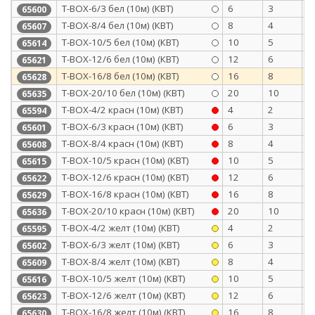
Т-BOX-6/3 бел (10м) (КВТ)
6
3
0
65600
Т-BOX-8/4 бел (10м) (КВТ)
8
4
0
65607
Т-BOX-10/5 бел (10м) (КВТ)
10
5
0
65614
Т-BOX-12/6 бел (10м) (КВТ)
12
6
0
65621
Т-BOX-16/8 бел (10м) (КВТ)
16
8
0
65628
Т-BOX-20/10 бел (10м) (КВТ)
20
10
0
65635
Т-BOX-4/2 красн (10м) (КВТ)
4
2
0
65594
Т-BOX-6/3 красн (10м) (КВТ)
6
3
0
65601
Т-BOX-8/4 красн (10м) (КВТ)
8
4
0
65608
Т-BOX-10/5 красн (10м) (КВТ)
10
5
0
65615
Т-BOX-12/6 красн (10м) (КВТ)
12
6
0
65622
Т-BOX-16/8 красн (10м) (КВТ)
16
8
0
65629
Т-BOX-20/10 красн (10м) (КВТ)
20
10
0
65636
Т-BOX-4/2 желт (10м) (КВТ)
4
2
0
65595
Т-BOX-6/3 желт (10м) (КВТ)
6
3
0
65602
Т-BOX-8/4 желт (10м) (КВТ)
8
4
0
65609
Т-BOX-10/5 желт (10м) (КВТ)
10
5
0
65616
Т-BOX-12/6 желт (10м) (КВТ)
12
6
0
65623
Т-BOX-16/8 желт (10м) (КВТ)
16
8
0
65630