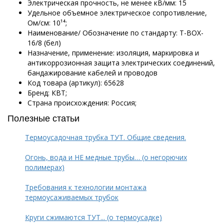
Электрическая прочность, не менее кВ/мм: 15
Удельное объемное электрическое сопротивление,
Ом/см: 10¹⁴;
Наименование/ Обозначение по стандарту: Т-BOX-
16/8 (бел)
Назначение, применение: изоляция, маркировка и
антикоррозионная защита электрических соединений,
бандажирование кабелей и проводов
Код товара (артикул): 65628
Бренд: КВТ;
Страна происхождения: Россия;
Полезные статьи
Термоусадочная трубка ТУТ. Общие сведения.
Огонь, вода и НЕ медные трубы… (о негорючих
полимерах)
Требования к технологии монтажа
термоусаживаемых трубок
Круги сжимаются ТУТ... (о термоусадке)