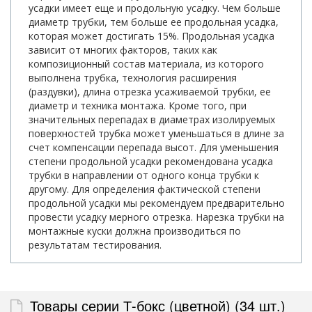
усадки имеет еще и продольную усадку. Чем больше
диаметр трубки, тем больше ее продольная усадка,
которая может достигать 15%. Продольная усадка
зависит от многих факторов, таких как
композиционный состав материала, из которого
выполнена трубка, технология расширения
(раздувки), длина отрезка усаживаемой трубки, ее
диаметр и техника монтажа. Кроме того, при
значительных перепадах в диаметрах изолируемых
поверхностей трубка может уменьшаться в длине за
счет компенсации перепада высот. Для уменьшения
степени продольной усадки рекомендована усадка
трубки в направлении от одного конца трубки к
другому. Для определения фактической степени
продольной усадки мы рекомендуем предварительно
провести усадку мерного отрезка. Нарезка трубки на
монтажные куски должна производиться по
результатам тестирования.
Товары серии Т-бокс (цветной) (34 шт.)