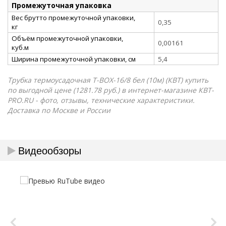
Промежуточная упаковка
Вес брутто промежуточной упаковки,
0,35
кг
Объём промежуточной упаковки,
0,00161
куб.м
Ширина промежуточной упаковки, см
5,4
Трубка термоусадочная Т-BOX-16/8 бел (10м) (КВТ) купить
по выгодной цене (1281.78 руб.) в интернет-магазине КВТ-
PRO.RU - фото, отзывы, технические характеристики.
Доставка по Москве и России
Видеообзоры