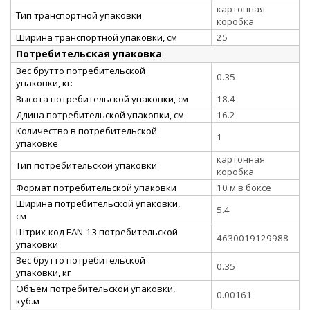
картонная
Тип транспортной упаковки
коробка
Ширина транспортной упаковки, см
25
Потребительская упаковка
Вес брутто потребительской
0.35
упаковки, кг:
Высота потребительской упаковки, см
18.4
Длина потребительской упаковки, см
16.2
Количество в потребительской
1
упаковке
картонная
Тип потребительской упаковки
коробка
Формат потребительской упаковки
10 м в боксе
Ширина потребительской упаковки,
5.4
см
Штрих-код EAN-13 потребительской
4630019129988
упаковки
Вес брутто потребительской
0.35
упаковки, кг
Объём потребительской упаковки,
0.00161
куб.м