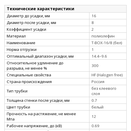
Технические характеристики
Диаметр до усадки, мм
16
Диаметр после усадки, мм
8
Коэффициент усадки
2
Материал
полиолефин
Наименование
Т-BOX-16/8 (бел)
Норма отгрузки
1
Оптимальный диапазон усадки, мм
14.4–9.6
Относительное удлинение до
300
разрыва, не менее %
Специальные свойства
HF (Halogen free)
Страна происхождения
Россия
без клеевого
Тип трубки
слоя
Толщина стенки после усадки, мм
0.7
Цвет трубки
белый
Прочность на растяжение, не менее
12
Мпа
Рабочее напряжение, до (кВ)
0.69