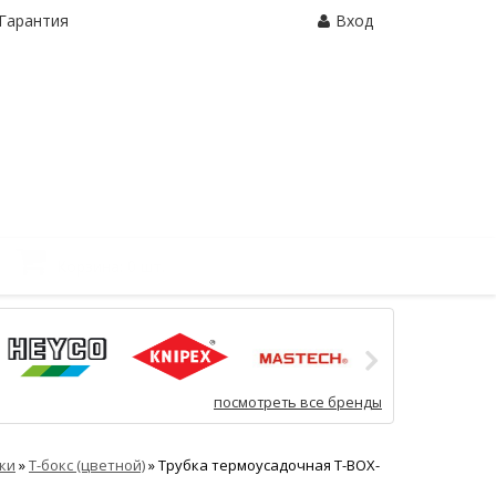
Гарантия
Вход
Корзина:
0 шт.
посмотреть все бренды
ки
»
Т-бокс (цветной)
»
Трубка термоусадочная Т-BOX-