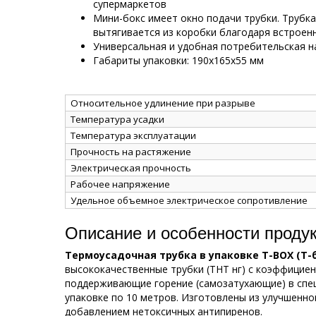
супермаркетов
Мини-бокс имеет окно подачи трубки. Трубк
вытягивается из коробки благодаря встрое
Универсальная и удобная потребительская н
Габариты упаковки: 190х165х55 мм
Относительное удлинение при разрыве
Температура усадки
Температура эксплуатации
Прочность на растяжение
Электрическая прочность
Рабочее напряжение
Удельное объемное электрическое сопротивление
Описание и особенности проду
Термоусадочная трубка в упаковке Т-ВОХ (Т-
высококачественные трубки (ТНТ нг) с коэффициент
поддерживающие горение (самозатухающие) в спе
упаковке по 10 метров. Изготовлены из улучшенн
добавлением нетоксичных антипиренов.