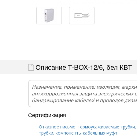
Описание Т-BOX-12/6, бел КВТ
Назначение, применение: изоляция, марки
антикоррозионная защита электрических 
бандажирование кабелей и проводов диам
Сертификация
Отказное письмо: термоусаживаемые трубки,
трубки, компоненты кабельных муфт