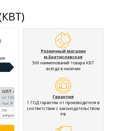
(КВТ)
)
Розничный магазин
м.Братиславская
ия
500 наименований товара КВТ
всегда в наличии
ОПТ 4
Гарантия
от 100
1 ГОД гарантии от производителя в
тыс. ₽
соответствии с законодательством
по
РФ
запросу