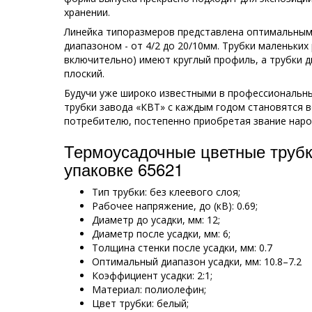
хранении.
Линейка типоразмеров представлена оптимальным
диапазоном - от 4/2 до 20/10мм. Трубки маленьких
включительно) имеют круглый профиль, а трубки д
плоский.
Будучи уже широко известными в профессиональны
трубки завода «КВТ» с каждым годом становятся 
потребителю, постепенно приобретая звание наро
Термоусадочные цветные трубк
упаковке 65621
Тип трубки: без клеевого слоя;
Рабочее напряжение, до (кВ): 0.69;
Диаметр до усадки, мм: 12;
Диаметр после усадки, мм: 6;
Толщина стенки после усадки, мм: 0.7
Оптимальный диапазон усадки, мм: 10.8–7.2
Коэффициент усадки: 2:1;
Материал: полиолефин;
Цвет трубки: белый;