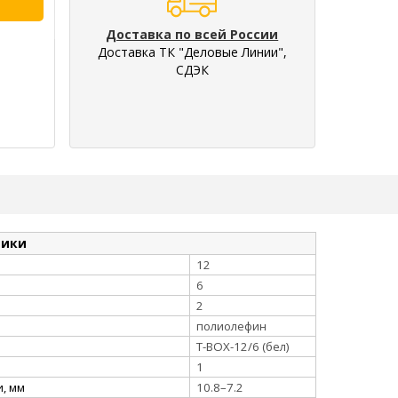
Доставка по всей России
Доставка ТК "Деловые Линии",
СДЭК
тики
12
6
2
полиолефин
Т-BOX-12/6 (бел)
1
, мм
10.8–7.2