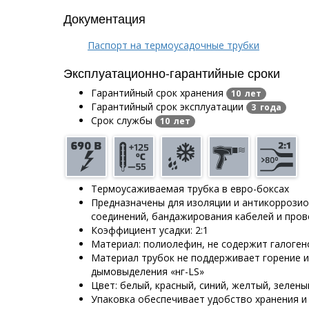
Документация
Паспорт на термоусадочные трубки
Эксплуатационно-гарантийные сроки
Гарантийный срок хранения
10 лет
Гарантийный срок эксплуатации
3 года
Срок службы
10 лет
Термоусаживаемая трубка в евро-боксах
Предназначены для изоляции и антикоррози
соединений, бандажирования кабелей и про
Коэффициент усадки: 2:1
Материал: полиолефин, не содержит галоген
Материал трубок не поддерживает горение и
дымовыделения «нг-LS»
Цвет: белый, красный, синий, желтый, зелены
Упаковка обеспечивает удобство хранения и 