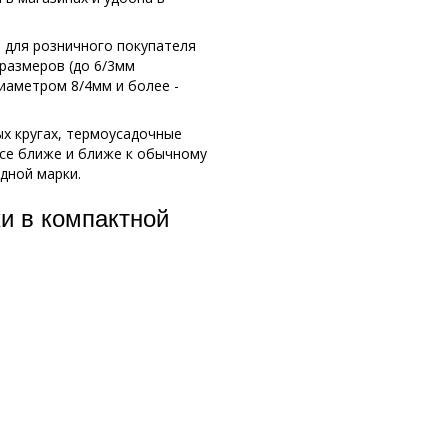
 для розничного покупателя
 размеров (до 6/3мм
иаметром 8/4мм и более -
х кругах, термоусадочные
все ближе и ближе к обычному
дной марки.
и в компактной