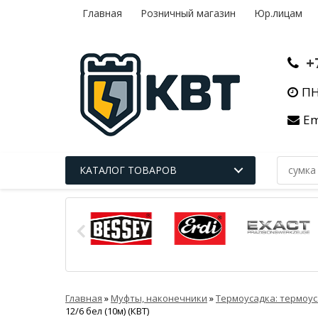
Главная
Розничный магазин
Юр.лицам
+
ПН
Em
КАТАЛОГ ТОВАРОВ
Главная
»
Муфты, наконечники
»
Термоусадка: термоус
12/6 бел (10м) (КВТ)