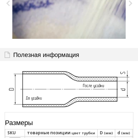
Полезная информация
Размеры
SKU
товарные позиции
D
d
S
цвет трубки
(мм)
(мм)