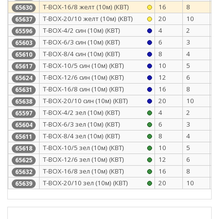
Т-BOX-16/8 желт (10м) (КВТ)
16
8
0
65630
Т-BOX-20/10 желт (10м) (КВТ)
20
10
0
65637
Т-BOX-4/2 син (10м) (КВТ)
4
2
0
65596
Т-BOX-6/3 син (10м) (КВТ)
6
3
0
65603
Т-BOX-8/4 син (10м) (КВТ)
8
4
0
65610
Т-BOX-10/5 син (10м) (КВТ)
10
5
0
65617
Т-BOX-12/6 син (10м) (КВТ)
12
6
0
65624
Т-BOX-16/8 син (10м) (КВТ)
16
8
0
65631
Т-BOX-20/10 син (10м) (КВТ)
20
10
0
65638
Т-BOX-4/2 зел (10м) (КВТ)
4
2
0
65597
Т-BOX-6/3 зел (10м) (КВТ)
6
3
0
65604
Т-BOX-8/4 зел (10м) (КВТ)
8
4
0
65611
Т-BOX-10/5 зел (10м) (КВТ)
10
5
0
65618
Т-BOX-12/6 зел (10м) (КВТ)
12
6
0
65625
Т-BOX-16/8 зел (10м) (КВТ)
16
8
0
65632
Т-BOX-20/10 зел (10м) (КВТ)
20
10
0
65639