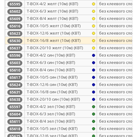
Т-BOX-4/2 желт (10м) (КВТ)
без клеевого слоя
65595
Т-BOX-6/3 желт (10м) (КВТ)
без клеевого слоя
65602
Т-BOX-8/4 желт (10м) (КВТ)
без клеевого слоя
65609
Т-BOX-10/5 желт (10м) (КВТ)
без клеевого слоя
65616
Т-BOX-12/6 желт (10м) (КВТ)
без клеевого слоя
65623
Т-BOX-16/8 желт (10м) (КВТ)
без клеевого слоя
65630
Т-BOX-20/10 желт (10м) (КВТ)
без клеевого слоя
65637
Т-BOX-4/2 син (10м) (КВТ)
без клеевого слоя
65596
Т-BOX-6/3 син (10м) (КВТ)
без клеевого слоя
65603
Т-BOX-8/4 син (10м) (КВТ)
без клеевого слоя
65610
Т-BOX-10/5 син (10м) (КВТ)
без клеевого слоя
65617
Т-BOX-12/6 син (10м) (КВТ)
без клеевого слоя
65624
Т-BOX-16/8 син (10м) (КВТ)
без клеевого слоя
65631
Т-BOX-20/10 син (10м) (КВТ)
без клеевого слоя
65638
Т-BOX-4/2 зел (10м) (КВТ)
без клеевого слоя
65597
Т-BOX-6/3 зел (10м) (КВТ)
без клеевого слоя
65604
Т-BOX-8/4 зел (10м) (КВТ)
без клеевого слоя
65611
Т-BOX-10/5 зел (10м) (КВТ)
без клеевого слоя
65618
Т-BOX-12/6 зел (10м) (КВТ)
без клеевого слоя
65625