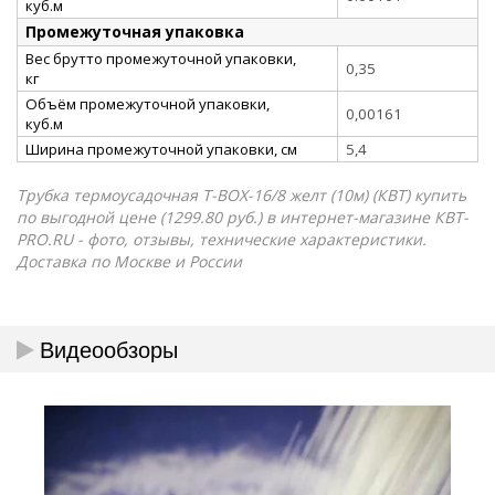
куб.м
Промежуточная упаковка
Вес брутто промежуточной упаковки,
0,35
кг
Объём промежуточной упаковки,
0,00161
куб.м
Ширина промежуточной упаковки, см
5,4
Трубка термоусадочная Т-BOX-16/8 желт (10м) (КВТ) купить
по выгодной цене (1299.80 руб.) в интернет-магазине КВТ-
PRO.RU - фото, отзывы, технические характеристики.
Доставка по Москве и России
Видеообзоры