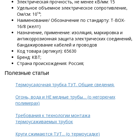
Электрическая прочность, не менее кВ/мм: 15
Удельное объемное электрическое сопротивление,
Ом/см: 10¹⁴;
Наименование/ Обозначение по стандарту: Т-BOX-
16/8 (желт)
Назначение, применение: изоляция, маркировка и
антикоррозионная защита электрических соединений,
бандажирование кабелей и проводов
Код товара (артикул): 65630
Бренд: КВТ;
Страна происхождения: Россия;
Полезные статьи
Термоусадочная трубка ТУТ. Общие сведения.
Огонь, вода и НЕ медные трубы… (о негорючих
полимерах)
Требования к технологии монтажа
термоусаживаемых трубок
Круги сжимаются ТУТ... (о термоусадке)