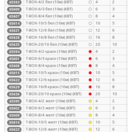
Т-BOX-4/2 бел (10м) (КВТ)
4
2
0
65593
Т-BOX-6/3 бел (10м) (КВТ)
6
3
0
65600
Т-BOX-8/4 бел (10м) (КВТ)
8
4
0
65607
Т-BOX-10/5 бел (10м) (КВТ)
10
5
0
65614
Т-BOX-12/6 бел (10м) (КВТ)
12
6
0
65621
Т-BOX-16/8 бел (10м) (КВТ)
16
8
0
65628
Т-BOX-20/10 бел (10м) (КВТ)
20
10
0
65635
Т-BOX-4/2 красн (10м) (КВТ)
4
2
0
65594
Т-BOX-6/3 красн (10м) (КВТ)
6
3
0
65601
Т-BOX-8/4 красн (10м) (КВТ)
8
4
0
65608
Т-BOX-10/5 красн (10м) (КВТ)
10
5
0
65615
Т-BOX-12/6 красн (10м) (КВТ)
12
6
0
65622
Т-BOX-16/8 красн (10м) (КВТ)
16
8
0
65629
Т-BOX-20/10 красн (10м) (КВТ)
20
10
0
65636
Т-BOX-4/2 желт (10м) (КВТ)
4
2
0
65595
Т-BOX-6/3 желт (10м) (КВТ)
6
3
0
65602
Т-BOX-8/4 желт (10м) (КВТ)
8
4
0
65609
Т-BOX-10/5 желт (10м) (КВТ)
10
5
0
65616
Т-BOX-12/6 желт (10м) (КВТ)
12
6
0
65623