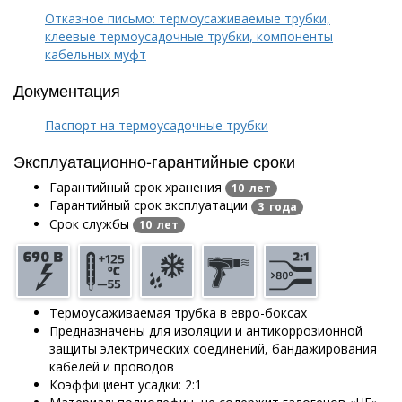
Отказное письмо: термоусаживаемые трубки,
клеевые термоусадочные трубки, компоненты
кабельных муфт
Документация
Паспорт на термоусадочные трубки
Эксплуатационно-гарантийные сроки
Гарантийный срок хранения
10 лет
Гарантийный срок эксплуатации
3 года
Срок службы
10 лет
Термоусаживаемая трубка в евро-боксах
Предназначены для изоляции и антикоррозионной
защиты электрических соединений, бандажирования
кабелей и проводов
Коэффициент усадки: 2:1