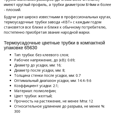
имеют круглый профиль, а трубки диаметром 8/4мм и более
- плоский.
Будучи уже широко известными в профессиональных кругах,
термоусадочные трубки завода «КВТ» с каждым годом
становятся все ближе и ближе к обычному потребителю,
постепенно приобретая звание народной марки.
Термоусадочные цветные трубки в компактной
упаковке 65630
Тип трубки: без клеевого слоя;
Рабочее напряжение, до (кВ): 0.69;
Диаметр до усадки, мм: 16;
Диаметр после усадки, мм: 8;
Толщина стенки после усадки, мм: 0.7
Оптимальный диапазон усадки, мм: 14.4–9.6
Коэффициент усадки: 2:1;
Материал: полиолефин;
Цвет трубки: желтый;
Прочность на растяжение, не менее Мпа: 12
Относительное удлинение до разрыва, не менее %:
300