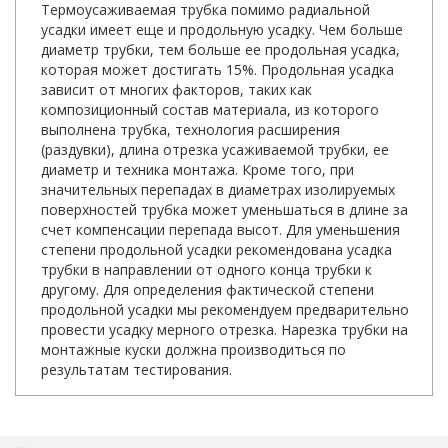
Термоусаживаемая трубка помимо радиальной
усадки имеет еще и продольную усадку. Чем больше
диаметр трубки, тем больше ее продольная усадка,
которая может достигать 15%. Продольная усадка
зависит от многих факторов, таких как
композиционный состав материала, из которого
выполнена трубка, технология расширения
(раздувки), длина отрезка усаживаемой трубки, ее
диаметр и техника монтажа. Кроме того, при
значительных перепадах в диаметрах изолируемых
поверхностей трубка может уменьшаться в длине за
счет компенсации перепада высот. Для уменьшения
степени продольной усадки рекомендована усадка
трубки в направлении от одного конца трубки к
другому. Для определения фактической степени
продольной усадки мы рекомендуем предварительно
провести усадку мерного отрезка. Нарезка трубки на
монтажные куски должна производиться по
результатам тестирования.