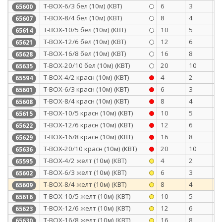
Т-BOX-6/3 бел (10м) (КВТ)
6
3
0
65600
Т-BOX-8/4 бел (10м) (КВТ)
8
4
0
65607
Т-BOX-10/5 бел (10м) (КВТ)
10
5
0
65614
Т-BOX-12/6 бел (10м) (КВТ)
12
6
0
65621
Т-BOX-16/8 бел (10м) (КВТ)
16
8
0
65628
Т-BOX-20/10 бел (10м) (КВТ)
20
10
0
65635
Т-BOX-4/2 красн (10м) (КВТ)
4
2
0
65594
Т-BOX-6/3 красн (10м) (КВТ)
6
3
0
65601
Т-BOX-8/4 красн (10м) (КВТ)
8
4
0
65608
Т-BOX-10/5 красн (10м) (КВТ)
10
5
0
65615
Т-BOX-12/6 красн (10м) (КВТ)
12
6
0
65622
Т-BOX-16/8 красн (10м) (КВТ)
16
8
0
65629
Т-BOX-20/10 красн (10м) (КВТ)
20
10
0
65636
Т-BOX-4/2 желт (10м) (КВТ)
4
2
0
65595
Т-BOX-6/3 желт (10м) (КВТ)
6
3
0
65602
Т-BOX-8/4 желт (10м) (КВТ)
8
4
0
65609
Т-BOX-10/5 желт (10м) (КВТ)
10
5
0
65616
Т-BOX-12/6 желт (10м) (КВТ)
12
6
0
65623
Т-BOX-16/8 желт (10м) (КВТ)
16
8
0
65630