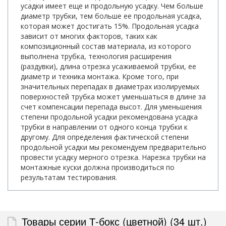
усадки имеет еще и продольную усадку. Чем больше
диаметр трубки, тем больше ее продольная усадка,
которая может достигать 15%. Продольная усадка
зависит от многих факторов, таких как
композиционный состав материала, из которого
выполнена трубка, технология расширения
(раздувки), длина отрезка усаживаемой трубки, ее
диаметр и техника монтажа. Кроме того, при
значительных перепадах в диаметрах изолируемых
поверхностей трубка может уменьшаться в длине за
счет компенсации перепада высот. Для уменьшения
степени продольной усадки рекомендована усадка
трубки в направлении от одного конца трубки к
другому. Для определения фактической степени
продольной усадки мы рекомендуем предварительно
провести усадку мерного отрезка. Нарезка трубки на
монтажные куски должна производиться по
результатам тестирования.
Товары серии Т-бокс (цветной) (34 шт.)