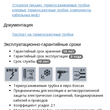
Отказное письмо: термоусаживаемые трубки,
клеевые термоусадочные трубки, компоненты
кабельных муфт
Документация
Паспорт на термоусадочные трубки
Эксплуатационно-гарантийные сроки
Гарантийный срок хранения
10 лет
Гарантийный срок эксплуатации
3 года
Срок службы
10 лет
Термоусаживаемая трубка в евро-боксах
Предназначены для изоляции и антикоррозионной
защиты электрических соединений, бандажирования
кабелей и проводов
Коэффициент усадки: 2:1