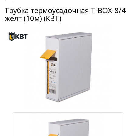
Трубка термоусадочная Т-BOX-8/4
желт (10м) (КВТ)