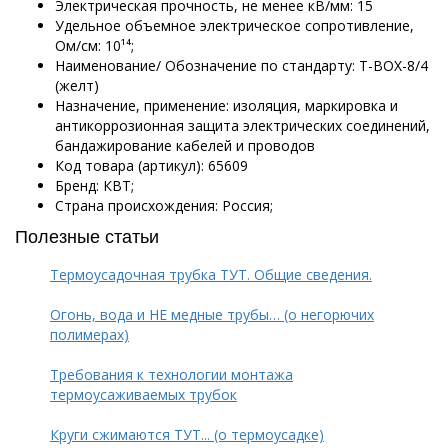
Электрическая прочность, не менее кВ/мм: 15
Удельное объемное электрическое сопротивление,
Ом/см: 10¹⁴;
Наименование/ Обозначение по стандарту: Т-BOX-8/4
(желт)
Назначение, применение: изоляция, маркировка и
антикоррозионная защита электрических соединений,
бандажирование кабелей и проводов
Код товара (артикул): 65609
Бренд: КВТ;
Страна происхождения: Россия;
Полезные статьи
Термоусадочная трубка ТУТ. Общие сведения.
Огонь, вода и НЕ медные трубы… (о негорючих
полимерах)
Требования к технологии монтажа
термоусаживаемых трубок
Круги сжимаются ТУТ... (о термоусадке)