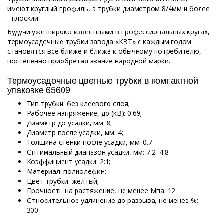
имеют круглый профиль, а трубки диаметром 8/4мм и более
- плоский.
Будучи уже широко известными в профессиональных кругах,
термоусадочные трубки завода «КВТ» с каждым годом
становятся все ближе и ближе к обычному потребителю,
постепенно приобретая звание народной марки.
Термоусадочные цветные трубки в компактной
упаковке 65609
Тип трубки: без клеевого слоя;
Рабочее напряжение, до (кВ): 0.69;
Диаметр до усадки, мм: 8;
Диаметр после усадки, мм: 4;
Толщина стенки после усадки, мм: 0.7
Оптимальный диапазон усадки, мм: 7.2–4.8
Коэффициент усадки: 2:1;
Материал: полиолефин;
Цвет трубки: желтый;
Прочность на растяжение, не менее Мпа: 12
Относительное удлинение до разрыва, не менее %:
300