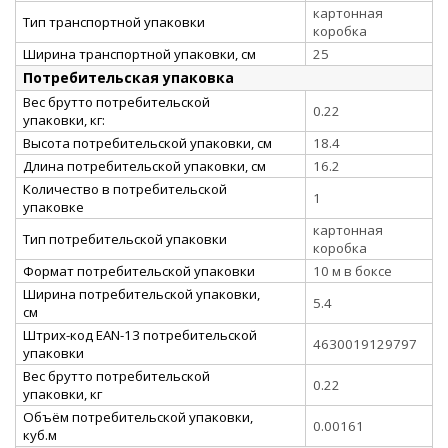
картонная
Тип транспортной упаковки
коробка
Ширина транспортной упаковки, см
25
Потребительская упаковка
Вес брутто потребительской
0.22
упаковки, кг:
Высота потребительской упаковки, см
18.4
Длина потребительской упаковки, см
16.2
Количество в потребительской
1
упаковке
картонная
Тип потребительской упаковки
коробка
Формат потребительской упаковки
10 м в боксе
Ширина потребительской упаковки,
5.4
см
Штрих-код EAN-13 потребительской
4630019129797
упаковки
Вес брутто потребительской
0.22
упаковки, кг
Объём потребительской упаковки,
0.00161
куб.м