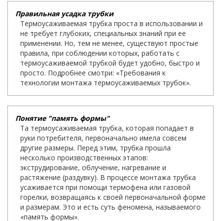
Правильная усадка трубки
Термоусаживаемая трубка проста в использовании и
не требует глубоких, специальных знаний при ее
применении. Но, тем не менее, существуют простые
правила, при соблюдении которых, работать с
термоусаживаемой трубкой будет удобно, быстро и
просто. Подробнее смотри: «Требования к
технологии монтажа термоусаживаемых трубок».
Понятие "память формы"
Та термоусаживаемая трубка, которая попадает в
руки потребителя, первоначально имела совсем
другие размеры. Перед этим, трубка прошла
несколько производственных этапов:
экструдирование, облучение, нагревание и
растяжение (раздувку). В процессе монтажа трубка
усаживается при помощи термофена или газовой
горелки, возвращаясь к своей первоначальной форме
и размерам. Это и есть суть феномена, называемого
«память формы».