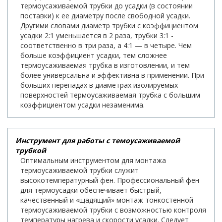
термоусаживаемой трубки до усадки (в состоянии
поставки) к ее диаметру после свободной усадки.
Другими словами диаметр трубки с коэффициентом
усадки 2:1 уменьшается в 2 раза, трубки 3:1 -
соответственно в три раза, а 4:1 — в четыре. Чем
больше коэффициент усадки, тем сложнее
термоусаживаемая трубка в изготовлении, и тем
более универсальна и эффективна в применении. При
больших перепадах в диаметрах изолируемых
поверхностей термоусаживаемая трубка с большим
коэффициентом усадки незаменима.
Инструмент для работы с темоусаживаемой
трубкой
Оптимальным инструментом для монтажа
термоусаживаемой трубки служит
высокотемпературный фен. Профессиональный фен
для термоусадки обеспечивает быстрый,
качественный и «щадящий» монтаж тонкостенной
термоусаживаемой трубки с возможностью контроля
температуры нагрева и скорости усадки. Следует