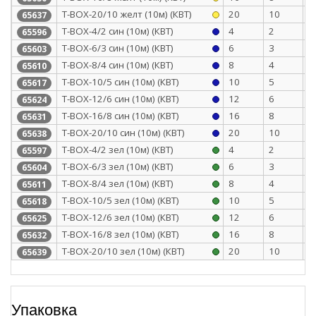
Т-BOX-20/10 желт (10м) (КВТ)
20
10
0
65637
Т-BOX-4/2 син (10м) (КВТ)
4
2
0
65596
Т-BOX-6/3 син (10м) (КВТ)
6
3
0
65603
Т-BOX-8/4 син (10м) (КВТ)
8
4
0
65610
Т-BOX-10/5 син (10м) (КВТ)
10
5
0
65617
Т-BOX-12/6 син (10м) (КВТ)
12
6
0
65624
Т-BOX-16/8 син (10м) (КВТ)
16
8
0
65631
Т-BOX-20/10 син (10м) (КВТ)
20
10
0
65638
Т-BOX-4/2 зел (10м) (КВТ)
4
2
0
65597
Т-BOX-6/3 зел (10м) (КВТ)
6
3
0
65604
Т-BOX-8/4 зел (10м) (КВТ)
8
4
0
65611
Т-BOX-10/5 зел (10м) (КВТ)
10
5
0
65618
Т-BOX-12/6 зел (10м) (КВТ)
12
6
0
65625
Т-BOX-16/8 зел (10м) (КВТ)
16
8
0
65632
Т-BOX-20/10 зел (10м) (КВТ)
20
10
0
65639
Упаковка