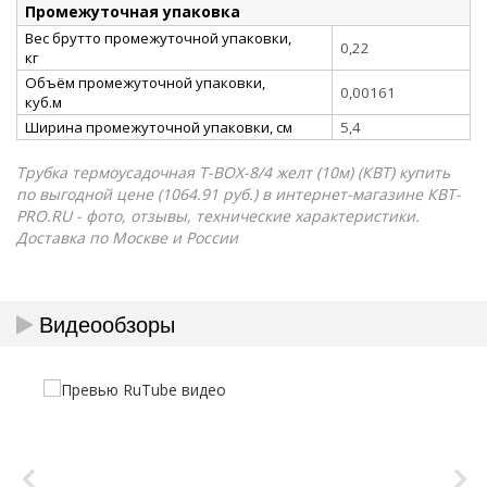
Промежуточная упаковка
Вес брутто промежуточной упаковки,
0,22
кг
Объём промежуточной упаковки,
0,00161
куб.м
Ширина промежуточной упаковки, см
5,4
Трубка термоусадочная Т-BOX-8/4 желт (10м) (КВТ) купить
по выгодной цене (1064.91 руб.) в интернет-магазине КВТ-
PRO.RU - фото, отзывы, технические характеристики.
Доставка по Москве и России
Видеообзоры