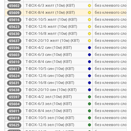
Т-BOX-6/3 желт (10м) (КВТ)
без клеевого слоя
65602
Т-BOX-8/4 желт (10м) (КВТ)
без клеевого слоя
65609
Т-BOX-10/5 желт (10м) (КВТ)
без клеевого слоя
65616
Т-BOX-12/6 желт (10м) (КВТ)
без клеевого слоя
65623
Т-BOX-16/8 желт (10м) (КВТ)
без клеевого слоя
65630
Т-BOX-20/10 желт (10м) (КВТ)
без клеевого слоя
65637
Т-BOX-4/2 син (10м) (КВТ)
без клеевого слоя
65596
Т-BOX-6/3 син (10м) (КВТ)
без клеевого слоя
65603
Т-BOX-8/4 син (10м) (КВТ)
без клеевого слоя
65610
Т-BOX-10/5 син (10м) (КВТ)
без клеевого слоя
65617
Т-BOX-12/6 син (10м) (КВТ)
без клеевого слоя
65624
Т-BOX-16/8 син (10м) (КВТ)
без клеевого слоя
65631
Т-BOX-20/10 син (10м) (КВТ)
без клеевого слоя
65638
Т-BOX-4/2 зел (10м) (КВТ)
без клеевого слоя
65597
Т-BOX-6/3 зел (10м) (КВТ)
без клеевого слоя
65604
Т-BOX-8/4 зел (10м) (КВТ)
без клеевого слоя
65611
Т-BOX-10/5 зел (10м) (КВТ)
без клеевого слоя
65618
Т-BOX-12/6 зел (10м) (КВТ)
без клеевого слоя
65625