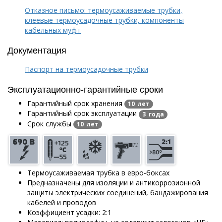
Отказное письмо: термоусаживаемые трубки,
клеевые термоусадочные трубки, компоненты
кабельных муфт
Документация
Паспорт на термоусадочные трубки
Эксплуатационно-гарантийные сроки
Гарантийный срок хранения
10 лет
Гарантийный срок эксплуатации
3 года
Срок службы
10 лет
Термоусаживаемая трубка в евро-боксах
Предназначены для изоляции и антикоррозионной
защиты электрических соединений, бандажирования
кабелей и проводов
Коэффициент усадки: 2:1