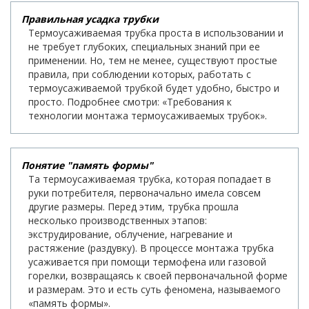
Правильная усадка трубки
Термоусаживаемая трубка проста в использовании и
не требует глубоких, специальных знаний при ее
применении. Но, тем не менее, существуют простые
правила, при соблюдении которых, работать с
термоусаживаемой трубкой будет удобно, быстро и
просто. Подробнее смотри: «Требования к
технологии монтажа термоусаживаемых трубок».
Понятие "память формы"
Та термоусаживаемая трубка, которая попадает в
руки потребителя, первоначально имела совсем
другие размеры. Перед этим, трубка прошла
несколько производственных этапов:
экструдирование, облучение, нагревание и
растяжение (раздувку). В процессе монтажа трубка
усаживается при помощи термофена или газовой
горелки, возвращаясь к своей первоначальной форме
и размерам. Это и есть суть феномена, называемого
«память формы».