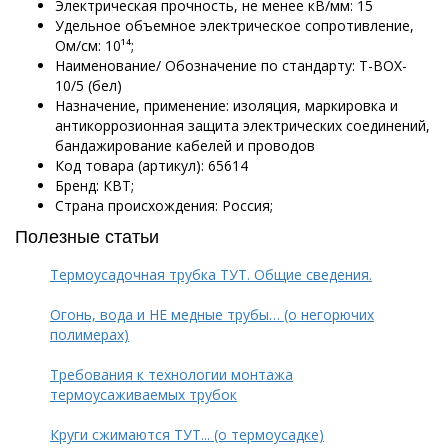
Электрическая прочность, не менее кВ/мм: 15
Удельное объемное электрическое сопротивление,
Ом/см: 10¹⁴;
Наименование/ Обозначение по стандарту: Т-BOX-
10/5 (бел)
Назначение, применение: изоляция, маркировка и
антикоррозионная защита электрических соединений,
бандажирование кабелей и проводов
Код товара (артикул): 65614
Бренд: КВТ;
Страна происхождения: Россия;
Полезные статьи
Термоусадочная трубка ТУТ. Общие сведения.
Огонь, вода и НЕ медные трубы… (о негорючих
полимерах)
Требования к технологии монтажа
термоусаживаемых трубок
Круги сжимаются ТУТ... (о термоусадке)