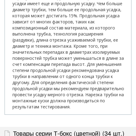
усадки имеет еще и продольную усадку. Чем больше
диаметр трубки, тем больше ее продольная усадка,
которая может достигать 15%. Продольная усадка
зависит от многих факторов, таких как
композиционный состав материала, из которого
выполнена трубка, технология расширения
(раздувки), длина отрезка усаживаемой трубки, ее
диаметр и техника монтажа. Кроме того, при
значительных перепадах в диаметрах изолируемых
поверхностей трубка может уменьшаться в длине за
счет компенсации перепада высот. Для уменьшения
степени продольной усадки рекомендована усадка
трубки в направлении от одного конца трубки к
другому. Для определения фактической степени
продольной усадки мы рекомендуем предварительно
провести усадку мерного отрезка. Нарезка трубки на
монтажные куски должна производиться по
результатам тестирования.
Товары серии Т-бокс (цветной) (34 шт.)