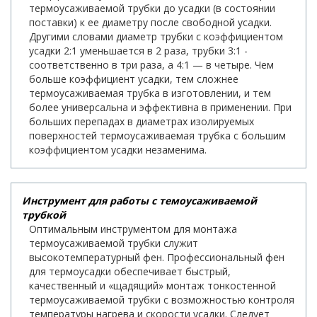
термоусаживаемой трубки до усадки (в состоянии
поставки) к ее диаметру после свободной усадки.
Другими словами диаметр трубки с коэффициентом
усадки 2:1 уменьшается в 2 раза, трубки 3:1 -
соответственно в три раза, а 4:1 — в четыре. Чем
больше коэффициент усадки, тем сложнее
термоусаживаемая трубка в изготовлении, и тем
более универсальна и эффективна в применении. При
больших перепадах в диаметрах изолируемых
поверхностей термоусаживаемая трубка с большим
коэффициентом усадки незаменима.
Инструмент для работы с темоусаживаемой
трубкой
Оптимальным инструментом для монтажа
термоусаживаемой трубки служит
высокотемпературный фен. Профессиональный фен
для термоусадки обеспечивает быстрый,
качественный и «щадящий» монтаж тонкостенной
термоусаживаемой трубки с возможностью контроля
температуры нагрева и скорости усадки. Следует