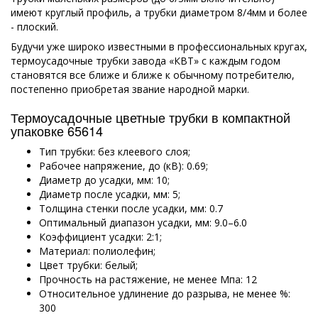
имеют круглый профиль, а трубки диаметром 8/4мм и более
- плоский.
Будучи уже широко известными в профессиональных кругах,
термоусадочные трубки завода «КВТ» с каждым годом
становятся все ближе и ближе к обычному потребителю,
постепенно приобретая звание народной марки.
Термоусадочные цветные трубки в компактной
упаковке 65614
Тип трубки: без клеевого слоя;
Рабочее напряжение, до (кВ): 0.69;
Диаметр до усадки, мм: 10;
Диаметр после усадки, мм: 5;
Толщина стенки после усадки, мм: 0.7
Оптимальный диапазон усадки, мм: 9.0–6.0
Коэффициент усадки: 2:1;
Материал: полиолефин;
Цвет трубки: белый;
Прочность на растяжение, не менее Мпа: 12
Относительное удлинение до разрыва, не менее %:
300