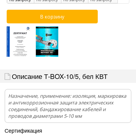
Описание Т-BOX-10/5, бел КВТ
Назначение, применение: изоляция, маркировка
и антикоррозионная защита электрических
соединений, бандажирование кабелей и
проводов диаметрами 5-10 мм
Сертификация