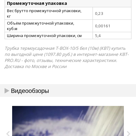
Промежуточная упаковка
Вес брутто промежуточной упаковки,
0,23
кг
Объём промежуточной упаковки,
0,00161
куб.м
Ширина промежуточной упаковки, см
5,4
Трубка термоусадочная Т-BOX-10/5 бел (10м) (КВТ) купить
по выгодной цене (1097.80 руб.) в интернет-магазине КВТ-
PRO.RU - фото, отзывы, технические характеристики.
Доставка по Москве и России
Видеообзоры