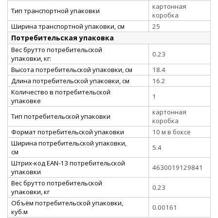
картонная
Тип транспортной упаковки
коробка
Ширина транспортной упаковки, см
25
Потребительская упаковка
Вес брутто потребительской
0.23
упаковки, кг:
Высота потребительской упаковки, см
18.4
Длина потребительской упаковки, см
16.2
Количество в потребительской
1
упаковке
картонная
Тип потребительской упаковки
коробка
Формат потребительской упаковки
10 м в боксе
Ширина потребительской упаковки,
5.4
см
Штрих-код EAN-13 потребительской
4630019129841
упаковки
Вес брутто потребительской
0.23
упаковки, кг
Объём потребительской упаковки,
0.00161
куб.м