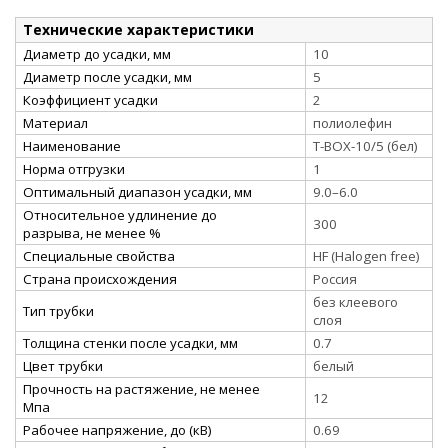
Технические характеристики
Диаметр до усадки, мм
10
Диаметр после усадки, мм
5
Коэффициент усадки
2
Материал
полиолефин
Наименование
Т-BOX-10/5 (бел)
Норма отгрузки
1
Оптимальный диапазон усадки, мм
9.0–6.0
Относительное удлинение до
300
разрыва, не менее %
Специальные свойства
HF (Halogen free)
Страна происхождения
Россия
без клеевого
Тип трубки
слоя
Толщина стенки после усадки, мм
0.7
Цвет трубки
белый
Прочность на растяжение, не менее
12
Мпа
Рабочее напряжение, до (кВ)
0.69