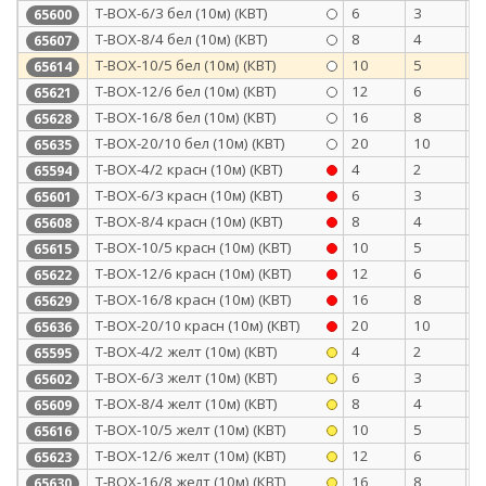
Т-BOX-6/3 бел (10м) (КВТ)
6
3
0
65600
Т-BOX-8/4 бел (10м) (КВТ)
8
4
0
65607
Т-BOX-10/5 бел (10м) (КВТ)
10
5
0
65614
Т-BOX-12/6 бел (10м) (КВТ)
12
6
0
65621
Т-BOX-16/8 бел (10м) (КВТ)
16
8
0
65628
Т-BOX-20/10 бел (10м) (КВТ)
20
10
0
65635
Т-BOX-4/2 красн (10м) (КВТ)
4
2
0
65594
Т-BOX-6/3 красн (10м) (КВТ)
6
3
0
65601
Т-BOX-8/4 красн (10м) (КВТ)
8
4
0
65608
Т-BOX-10/5 красн (10м) (КВТ)
10
5
0
65615
Т-BOX-12/6 красн (10м) (КВТ)
12
6
0
65622
Т-BOX-16/8 красн (10м) (КВТ)
16
8
0
65629
Т-BOX-20/10 красн (10м) (КВТ)
20
10
0
65636
Т-BOX-4/2 желт (10м) (КВТ)
4
2
0
65595
Т-BOX-6/3 желт (10м) (КВТ)
6
3
0
65602
Т-BOX-8/4 желт (10м) (КВТ)
8
4
0
65609
Т-BOX-10/5 желт (10м) (КВТ)
10
5
0
65616
Т-BOX-12/6 желт (10м) (КВТ)
12
6
0
65623
Т-BOX-16/8 желт (10м) (КВТ)
16
8
0
65630