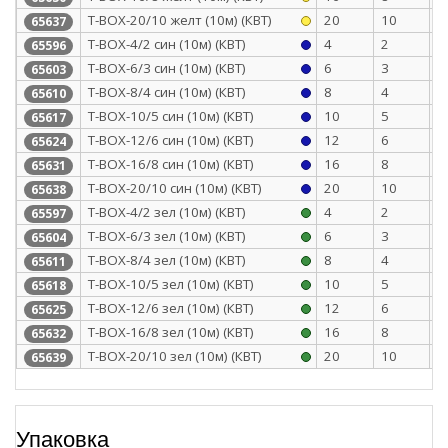
Т-BOX-20/10 желт (10м) (КВТ)
20
10
0
65637
Т-BOX-4/2 син (10м) (КВТ)
4
2
0
65596
Т-BOX-6/3 син (10м) (КВТ)
6
3
0
65603
Т-BOX-8/4 син (10м) (КВТ)
8
4
0
65610
Т-BOX-10/5 син (10м) (КВТ)
10
5
0
65617
Т-BOX-12/6 син (10м) (КВТ)
12
6
0
65624
Т-BOX-16/8 син (10м) (КВТ)
16
8
0
65631
Т-BOX-20/10 син (10м) (КВТ)
20
10
0
65638
Т-BOX-4/2 зел (10м) (КВТ)
4
2
0
65597
Т-BOX-6/3 зел (10м) (КВТ)
6
3
0
65604
Т-BOX-8/4 зел (10м) (КВТ)
8
4
0
65611
Т-BOX-10/5 зел (10м) (КВТ)
10
5
0
65618
Т-BOX-12/6 зел (10м) (КВТ)
12
6
0
65625
Т-BOX-16/8 зел (10м) (КВТ)
16
8
0
65632
Т-BOX-20/10 зел (10м) (КВТ)
20
10
0
65639
Упаковка