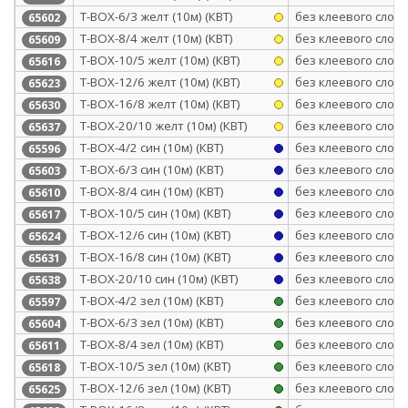
Т-BOX-6/3 желт (10м) (КВТ)
без клеевого слоя
65602
Т-BOX-8/4 желт (10м) (КВТ)
без клеевого слоя
65609
Т-BOX-10/5 желт (10м) (КВТ)
без клеевого слоя
65616
Т-BOX-12/6 желт (10м) (КВТ)
без клеевого слоя
65623
Т-BOX-16/8 желт (10м) (КВТ)
без клеевого слоя
65630
Т-BOX-20/10 желт (10м) (КВТ)
без клеевого слоя
65637
Т-BOX-4/2 син (10м) (КВТ)
без клеевого слоя
65596
Т-BOX-6/3 син (10м) (КВТ)
без клеевого слоя
65603
Т-BOX-8/4 син (10м) (КВТ)
без клеевого слоя
65610
Т-BOX-10/5 син (10м) (КВТ)
без клеевого слоя
65617
Т-BOX-12/6 син (10м) (КВТ)
без клеевого слоя
65624
Т-BOX-16/8 син (10м) (КВТ)
без клеевого слоя
65631
Т-BOX-20/10 син (10м) (КВТ)
без клеевого слоя
65638
Т-BOX-4/2 зел (10м) (КВТ)
без клеевого слоя
65597
Т-BOX-6/3 зел (10м) (КВТ)
без клеевого слоя
65604
Т-BOX-8/4 зел (10м) (КВТ)
без клеевого слоя
65611
Т-BOX-10/5 зел (10м) (КВТ)
без клеевого слоя
65618
Т-BOX-12/6 зел (10м) (КВТ)
без клеевого слоя
65625