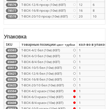
T-BOX-12/6 прозр (10м) (КВТ)
12
6
0
78576
T-BOX-16/8 прозр (10м) (КВТ)
16
8
0
78577
T-BOX-20/10 прозр (10м) (КВТ)
20
10
0
78578
Упаковка
SKU
товарные позиции
кол-во в упаковк
цвет трубки
Т-BOX-4/2 бел (10м) (КВТ)
1
65593
Т-BOX-6/3 бел (10м) (КВТ)
1
65600
Т-BOX-8/4 бел (10м) (КВТ)
1
65607
Т-BOX-10/5 бел (10м) (КВТ)
1
65614
Т-BOX-12/6 бел (10м) (КВТ)
1
65621
Т-BOX-16/8 бел (10м) (КВТ)
1
65628
Т-BOX-20/10 бел (10м) (КВТ)
1
65635
Т-BOX-4/2 красн (10м) (КВТ)
1
65594
Т-BOX-6/3 красн (10м) (КВТ)
1
65601
Т-BOX-8/4 красн (10м) (КВТ)
1
65608
Т-BOX-10/5 красн (10м) (КВТ)
1
65615