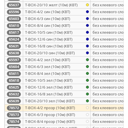
Т-BOX-20/10 желт (10м) (КВТ)
без клеевого слоя
65637
Т-BOX-4/2 син (10м) (КВТ)
без клеевого слоя
65596
Т-BOX-6/3 син (10м) (КВТ)
без клеевого слоя
65603
Т-BOX-8/4 син (10м) (КВТ)
без клеевого слоя
65610
Т-BOX-10/5 син (10м) (КВТ)
без клеевого слоя
65617
Т-BOX-12/6 син (10м) (КВТ)
без клеевого слоя
65624
Т-BOX-16/8 син (10м) (КВТ)
без клеевого слоя
65631
Т-BOX-20/10 син (10м) (КВТ)
без клеевого слоя
65638
Т-BOX-4/2 зел (10м) (КВТ)
без клеевого слоя
65597
Т-BOX-6/3 зел (10м) (КВТ)
без клеевого слоя
65604
Т-BOX-8/4 зел (10м) (КВТ)
без клеевого слоя
65611
Т-BOX-10/5 зел (10м) (КВТ)
без клеевого слоя
65618
Т-BOX-12/6 зел (10м) (КВТ)
без клеевого слоя
65625
Т-BOX-16/8 зел (10м) (КВТ)
без клеевого слоя
65632
Т-BOX-20/10 зел (10м) (КВТ)
без клеевого слоя
65639
T-BOX-4/2 прозр (10м) (КВТ)
без клеевого слоя
78572
T-BOX-6/3 прозр (10м) (КВТ)
без клеевого слоя
78573
T-BOX-8/4 прозр (10м) (КВТ)
без клеевого слоя
78574