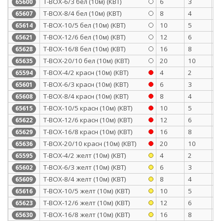
Т-BOX-6/3 бел (10м) (КВТ)
6
3
0
65600
Т-BOX-8/4 бел (10м) (КВТ)
8
4
0
65607
Т-BOX-10/5 бел (10м) (КВТ)
10
5
0
65614
Т-BOX-12/6 бел (10м) (КВТ)
12
6
0
65621
Т-BOX-16/8 бел (10м) (КВТ)
16
8
0
65628
Т-BOX-20/10 бел (10м) (КВТ)
20
10
0
65635
Т-BOX-4/2 красн (10м) (КВТ)
4
2
0
65594
Т-BOX-6/3 красн (10м) (КВТ)
6
3
0
65601
Т-BOX-8/4 красн (10м) (КВТ)
8
4
0
65608
Т-BOX-10/5 красн (10м) (КВТ)
10
5
0
65615
Т-BOX-12/6 красн (10м) (КВТ)
12
6
0
65622
Т-BOX-16/8 красн (10м) (КВТ)
16
8
0
65629
Т-BOX-20/10 красн (10м) (КВТ)
20
10
0
65636
Т-BOX-4/2 желт (10м) (КВТ)
4
2
0
65595
Т-BOX-6/3 желт (10м) (КВТ)
6
3
0
65602
Т-BOX-8/4 желт (10м) (КВТ)
8
4
0
65609
Т-BOX-10/5 желт (10м) (КВТ)
10
5
0
65616
Т-BOX-12/6 желт (10м) (КВТ)
12
6
0
65623
Т-BOX-16/8 желт (10м) (КВТ)
16
8
0
65630