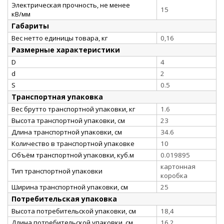
Электрическая прочность, не менее
15
кВ/мм
Габариты
Вес нетто единицы товара, кг
0,16
Размерные характеристики
D
4
d
2
S
0.5
Транспортная упаковка
Вес брутто транспортной упаковки, кг
1.6
Высота транспортной упаковки, см
23
Длина транспортной упаковки, см
34.6
Количество в транспортной упаковке
10
Объём транспортной упаковки, куб.м
0.019895
картонная
Тип транспортной упаковки
коробка
Ширина транспортной упаковки, см
25
Потребительская упаковка
Высота потребительской упаковки, см
18,4
Длина потребительской упаковки, см
16,2