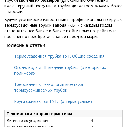
Трубки маленьких размеров (до 6/3мм включительно)
имеют круглый профиль, а трубки диаметром 8/4мм и более
- плоский.
Будучи уже широко известными в профессиональных кругах,
термоусадочные трубки завода «КВТ» с каждым годом
становятся все ближе и ближе к обычному потребителю,
постепенно приобретая звание народной марки.
Полезные статьи
Термоусадочная трубка ТУТ. Общие сведения.
Огонь, вода и НЕ медные трубы… (о негорючих
полимерах)
Требования к технологии монтажа
термоусаживаемых трубок
Круги сжимаются ТУТ... (о термоусадке)
Технические характеристики
Диаметр до усадки, мм
4
Диаметр после усадки, мм
2