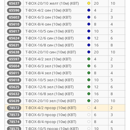
Т-BOX-20/10 желт (10м) (КВТ)
20
10
0
65637
Т-BOX-4/2 син (10м) (КВТ)
4
2
0
65596
Т-BOX-6/3 син (10м) (КВТ)
6
3
0
65603
Т-BOX-8/4 син (10м) (КВТ)
8
4
0
65610
Т-BOX-10/5 син (10м) (КВТ)
10
5
0
65617
Т-BOX-12/6 син (10м) (КВТ)
12
6
0
65624
Т-BOX-16/8 син (10м) (КВТ)
16
8
0
65631
Т-BOX-20/10 син (10м) (КВТ)
20
10
0
65638
Т-BOX-4/2 зел (10м) (КВТ)
4
2
0
65597
Т-BOX-6/3 зел (10м) (КВТ)
6
3
0
65604
Т-BOX-8/4 зел (10м) (КВТ)
8
4
0
65611
Т-BOX-10/5 зел (10м) (КВТ)
10
5
0
65618
Т-BOX-12/6 зел (10м) (КВТ)
12
6
0
65625
Т-BOX-16/8 зел (10м) (КВТ)
16
8
0
65632
Т-BOX-20/10 зел (10м) (КВТ)
20
10
0
65639
T-BOX-4/2 прозр (10м) (КВТ)
4
2
0
78572
T-BOX-6/3 прозр (10м) (КВТ)
6
3
0
78573
T-BOX-8/4 прозр (10м) (КВТ)
8
4
0
78574
T-BOX-10/5 прозр (10м) (КВТ)
10
5
0
78575