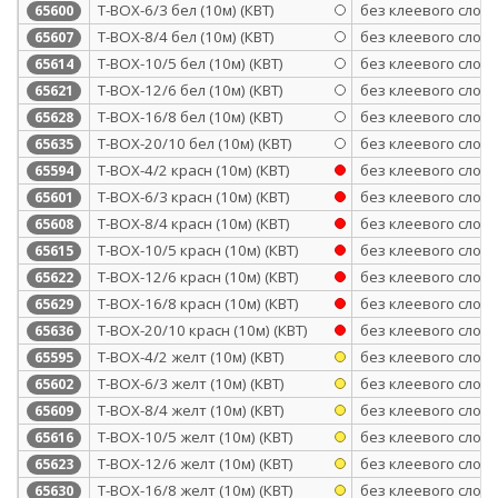
Т-BOX-6/3 бел (10м) (КВТ)
без клеевого слоя
65600
Т-BOX-8/4 бел (10м) (КВТ)
без клеевого слоя
65607
Т-BOX-10/5 бел (10м) (КВТ)
без клеевого слоя
65614
Т-BOX-12/6 бел (10м) (КВТ)
без клеевого слоя
65621
Т-BOX-16/8 бел (10м) (КВТ)
без клеевого слоя
65628
Т-BOX-20/10 бел (10м) (КВТ)
без клеевого слоя
65635
Т-BOX-4/2 красн (10м) (КВТ)
без клеевого слоя
65594
Т-BOX-6/3 красн (10м) (КВТ)
без клеевого слоя
65601
Т-BOX-8/4 красн (10м) (КВТ)
без клеевого слоя
65608
Т-BOX-10/5 красн (10м) (КВТ)
без клеевого слоя
65615
Т-BOX-12/6 красн (10м) (КВТ)
без клеевого слоя
65622
Т-BOX-16/8 красн (10м) (КВТ)
без клеевого слоя
65629
Т-BOX-20/10 красн (10м) (КВТ)
без клеевого слоя
65636
Т-BOX-4/2 желт (10м) (КВТ)
без клеевого слоя
65595
Т-BOX-6/3 желт (10м) (КВТ)
без клеевого слоя
65602
Т-BOX-8/4 желт (10м) (КВТ)
без клеевого слоя
65609
Т-BOX-10/5 желт (10м) (КВТ)
без клеевого слоя
65616
Т-BOX-12/6 желт (10м) (КВТ)
без клеевого слоя
65623
Т-BOX-16/8 желт (10м) (КВТ)
без клеевого слоя
65630