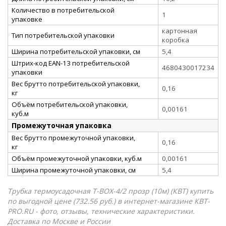
Количество в потребительской
1
упаковке
картонная
Тип потребительской упаковки
коробка
Ширина потребительской упаковки, см
5,4
Штрих-код EAN-13 потребительской
4680430017234
упаковки
Вес брутто потребительской упаковки,
0,16
кг
Объём потребительской упаковки,
0,00161
куб.м
Промежуточная упаковка
Вес брутто промежуточной упаковки,
0,16
кг
Объём промежуточной упаковки, куб.м
0,00161
Ширина промежуточной упаковки, см
5,4
Трубка термоусадочная T-BOX-4/2 прозр (10м) (КВТ) купить
по выгодной цене (732.56 руб.) в интернет-магазине КВТ-
PRO.RU - фото, отзывы, технические характеристики.
Доставка по Москве и России