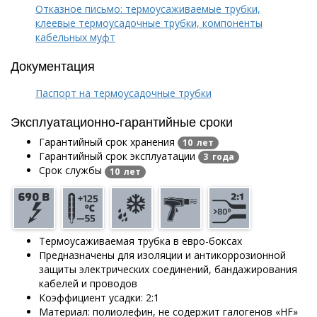
Отказное письмо: термоусаживаемые трубки,
клеевые термоусадочные трубки, компоненты
кабельных муфт
Документация
Паспорт на термоусадочные трубки
Эксплуатационно-гарантийные сроки
Гарантийный срок хранения
10 лет
Гарантийный срок эксплуатации
3 года
Срок службы
10 лет
Термоусаживаемая трубка в евро-боксах
Предназначены для изоляции и антикоррозионной
защиты электрических соединений, бандажирования
кабелей и проводов
Коэффициент усадки: 2:1
Материал: полиолефин, не содержит галогенов «HF»