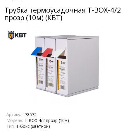
Трубка термоусадочная T-BOX-4/2
прозр (10м) (КВТ)
Артикул:
78572
Модель:
T-BOX-4/2 прозр (10м)
Тип:
Т-бокс (цветной)